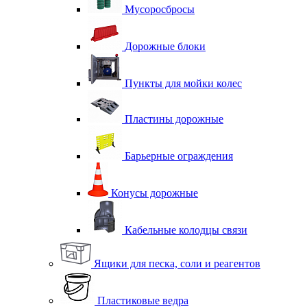
Мусоросбросы
Дорожные блоки
Пункты для мойки колес
Пластины дорожные
Барьерные ограждения
Конусы дорожные
Кабельные колодцы связи
Ящики для песка, соли и реагентов
Пластиковые ведра