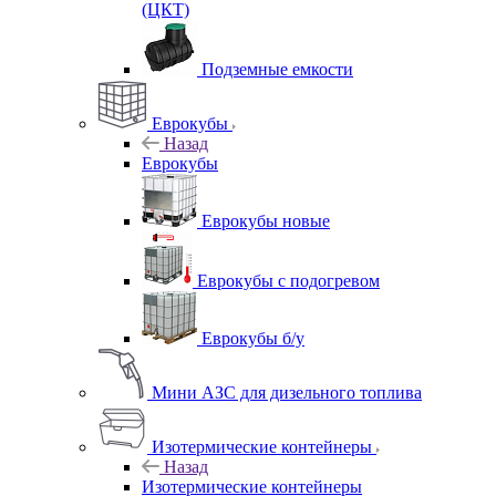
(ЦКТ)
Подземные емкости
Еврокубы
Назад
Еврокубы
Еврокубы новые
Еврокубы с подогревом
Еврокубы б/у
Мини АЗС для дизельного топлива
Изотермические контейнеры
Назад
Изотермические контейнеры