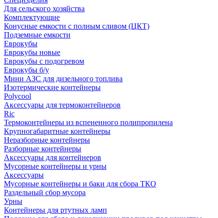
Для сельского хозяйства
Комплектующие
Конусные емкости с полным сливом (ЦКТ)
Подземные емкости
Еврокубы
Еврокубы новые
Еврокубы с подогревом
Еврокубы б/у
Мини АЗС для дизельного топлива
Изотермические контейнеры
Polycool
Аксессуары для термоконтейнеров
Ric
Термоконтейнеры из вспененного полипропилена
Крупногабаритные контейнеры
Неразборные контейнеры
Разборные контейнеры
Аксессуары для контейнеров
Мусорные контейнеры и урны
Аксессуары
Мусорные контейнеры и баки для сбора ТКО
Раздельный сбор мусора
Урны
Контейнеры для ртутных ламп