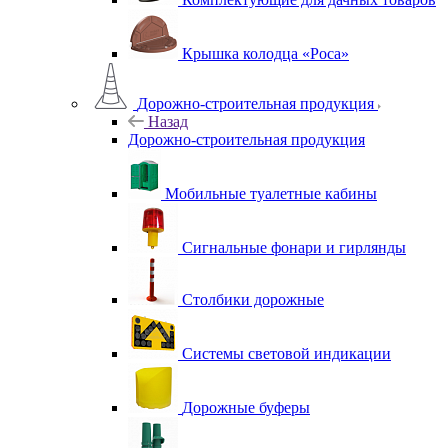
Крышка колодца «Роса»
Дорожно-строительная продукция
Назад
Дорожно-строительная продукция
Мобильные туалетные кабины
Сигнальные фонари и гирлянды
Столбики дорожные
Системы световой индикации
Дорожные буферы