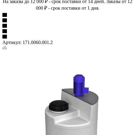
На заказы до 12 000 ₽ - срок поставки от 14 дней. Заказы от 12
000 ₽ - срок поставки от 1 дня.
Артикул:
171.0060.001.2