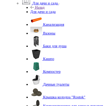
Для дачи и сада
Назад
Для дачи и сада
Канализация
Вазоны
Баки для душа
Кашпо
Компостер
Дачные туалеты
Крышка колодца "Rostok"
Комплектующие для дачных товаров