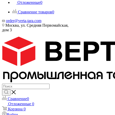
Отложенные
0
Сравнение товаров
0
order@verta-tara.com
Москва, ул. Средняя Первомайская,
дом 3
Сравнение
0
Отложенные
0
Корзина
0
Войти