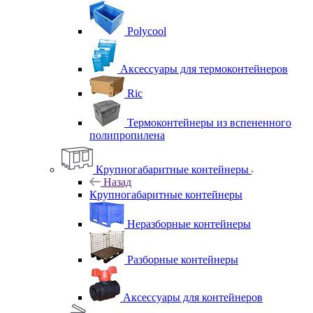
Polycool
Аксессуары для термоконтейнеров
Ric
Термоконтейнеры из вспененного
полипропилена
Крупногабаритные контейнеры
Назад
Крупногабаритные контейнеры
Неразборные контейнеры
Разборные контейнеры
Аксессуары для контейнеров