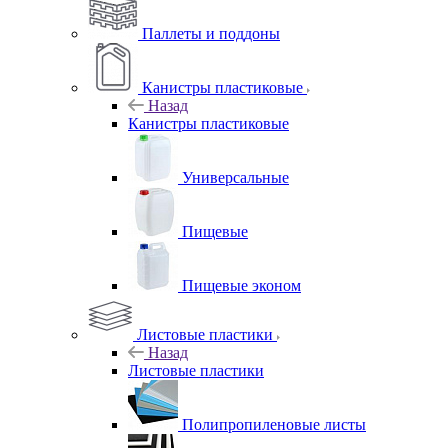
Паллеты и поддоны
Канистры пластиковые
Назад
Канистры пластиковые
Универсальные
Пищевые
Пищевые эконом
Листовые пластики
Назад
Листовые пластики
Полипропиленовые листы