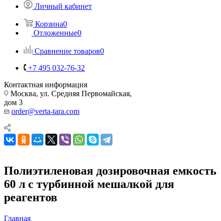
Личный кабинет
Корзина
0
Отложенные
0
Сравнение товаров
0
+7 495 032-76-32
Контактная информация
Москва, ул. Средняя Первомайская,
дом 3
order@verta-tara.com
Полиэтиленовая дозировочная емкость
60 л с турбинной мешалкой для
реагентов
Главная