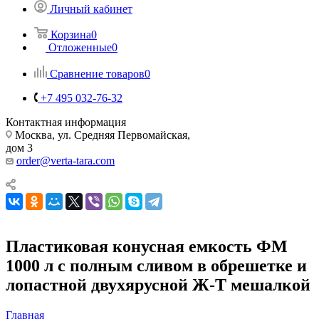
Личный кабинет
Корзина
0
Отложенные
0
Сравнение товаров
0
+7 495 032-76-32
Контактная информация
Москва, ул. Средняя Первомайская,
дом 3
order@verta-tara.com
Пластиковая конусная емкость ФМ
1000 л с полным сливом в обрешетке и
лопастной двухярусной Ж-Т мешалкой
Главная