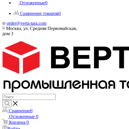
Отложенные
0
Сравнение товаров
0
order@verta-tara.com
Москва, ул. Средняя Первомайская,
дом 3
Сравнение
0
Отложенные
0
Корзина
0
Войти