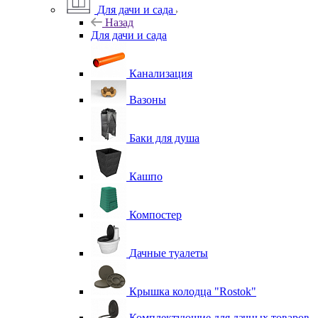
Для дачи и сада
Назад
Для дачи и сада
Канализация
Вазоны
Баки для душа
Кашпо
Компостер
Дачные туалеты
Крышка колодца "Rostok"
Комплектующие для дачных товаров