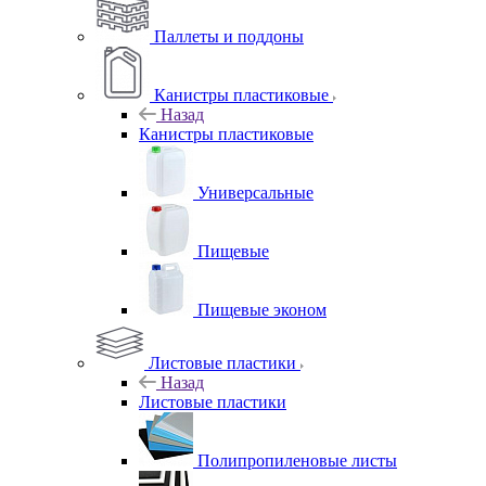
Паллеты и поддоны
Канистры пластиковые
Назад
Канистры пластиковые
Универсальные
Пищевые
Пищевые эконом
Листовые пластики
Назад
Листовые пластики
Полипропиленовые листы