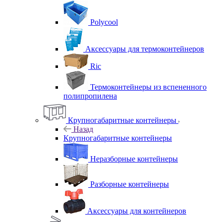
Polycool
Аксессуары для термоконтейнеров
Ric
Термоконтейнеры из вспененного
полипропилена
Крупногабаритные контейнеры
Назад
Крупногабаритные контейнеры
Неразборные контейнеры
Разборные контейнеры
Аксессуары для контейнеров