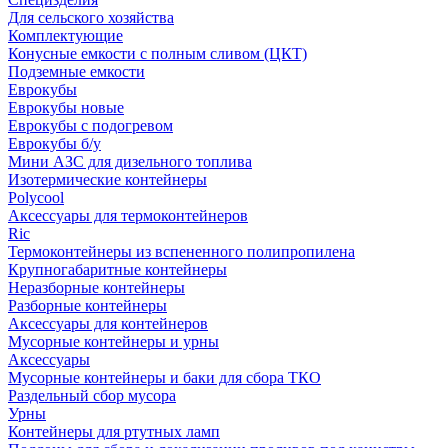
Для сельского хозяйства
Комплектующие
Конусные емкости с полным сливом (ЦКТ)
Подземные емкости
Еврокубы
Еврокубы новые
Еврокубы с подогревом
Еврокубы б/у
Мини АЗС для дизельного топлива
Изотермические контейнеры
Polycool
Аксессуары для термоконтейнеров
Ric
Термоконтейнеры из вспененного полипропилена
Крупногабаритные контейнеры
Неразборные контейнеры
Разборные контейнеры
Аксессуары для контейнеров
Мусорные контейнеры и урны
Аксессуары
Мусорные контейнеры и баки для сбора ТКО
Раздельный сбор мусора
Урны
Контейнеры для ртутных ламп