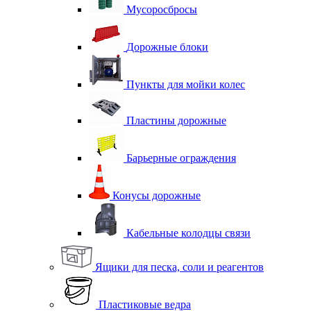
Мусоросбросы
Дорожные блоки
Пункты для мойки колес
Пластины дорожные
Барьерные ограждения
Конусы дорожные
Кабельные колодцы связи
Ящики для песка, соли и реагентов
Пластиковые ведра