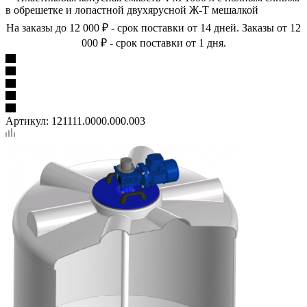
в обрешетке и лопастной двухярусной Ж-Т мешалкой
На заказы до 12 000 ₽ - срок поставки от 14 дней. Заказы от 12
000 ₽ - срок поставки от 1 дня.
Артикул:
121111.0000.000.003