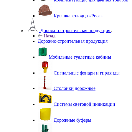
Крышка колодца «Роса»
Дорожно-строительная продукция
Назад
Дорожно-строительная продукция
Мобильные туалетные кабины
Сигнальные фонари и гирлянды
Столбики дорожные
Системы световой индикации
Дорожные буферы