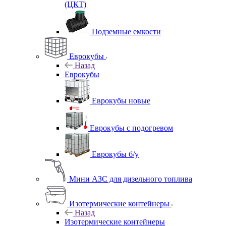
(ЦКТ)
Подземные емкости
Еврокубы
Назад
Еврокубы
Еврокубы новые
Еврокубы с подогревом
Еврокубы б/у
Мини АЗС для дизельного топлива
Изотермические контейнеры
Назад
Изотермические контейнеры