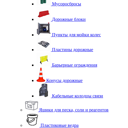
Мусоросбросы
Дорожные блоки
Пункты для мойки колес
Пластины дорожные
Барьерные ограждения
Конусы дорожные
Кабельные колодцы связи
Ящики для песка, соли и реагентов
Пластиковые ведра