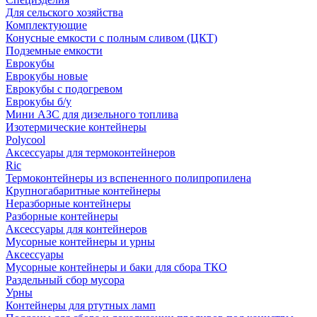
Для сельского хозяйства
Комплектующие
Конусные емкости с полным сливом (ЦКТ)
Подземные емкости
Еврокубы
Еврокубы новые
Еврокубы с подогревом
Еврокубы б/у
Мини АЗС для дизельного топлива
Изотермические контейнеры
Polycool
Аксессуары для термоконтейнеров
Ric
Термоконтейнеры из вспененного полипропилена
Крупногабаритные контейнеры
Неразборные контейнеры
Разборные контейнеры
Аксессуары для контейнеров
Мусорные контейнеры и урны
Аксессуары
Мусорные контейнеры и баки для сбора ТКО
Раздельный сбор мусора
Урны
Контейнеры для ртутных ламп