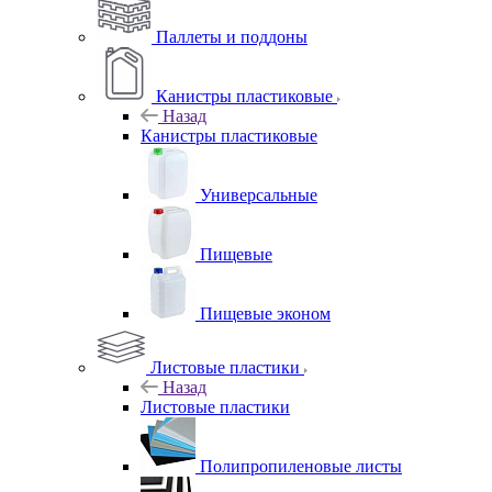
Паллеты и поддоны
Канистры пластиковые
Назад
Канистры пластиковые
Универсальные
Пищевые
Пищевые эконом
Листовые пластики
Назад
Листовые пластики
Полипропиленовые листы