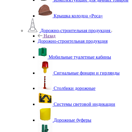
Крышка колодца «Роса»
Дорожно-строительная продукция
Назад
Дорожно-строительная продукция
Мобильные туалетные кабины
Сигнальные фонари и гирлянды
Столбики дорожные
Системы световой индикации
Дорожные буферы