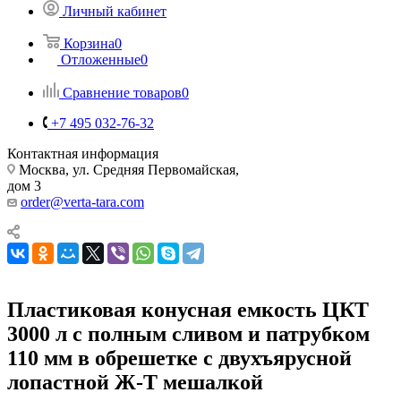
Личный кабинет
Корзина
0
Отложенные
0
Сравнение товаров
0
+7 495 032-76-32
Контактная информация
Москва, ул. Средняя Первомайская,
дом 3
order@verta-tara.com
Пластиковая конусная емкость ЦКТ
3000 л с полным сливом и патрубком
110 мм в обрешетке с двухъярусной
лопастной Ж-Т мешалкой