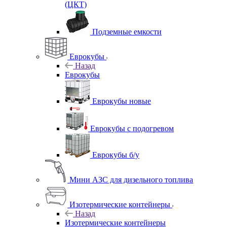
(ЦКТ)
Подземные емкости
Еврокубы
Назад
Еврокубы
Еврокубы новые
Еврокубы с подогревом
Еврокубы б/у
Мини АЗС для дизельного топлива
Изотермические контейнеры
Назад
Изотермические контейнеры