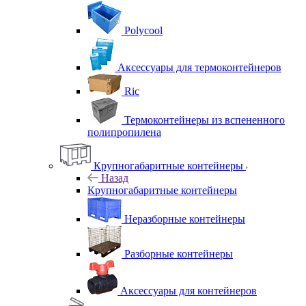
Polycool
Аксессуары для термоконтейнеров
Ric
Термоконтейнеры из вспененного
полипропилена
Крупногабаритные контейнеры
Назад
Крупногабаритные контейнеры
Неразборные контейнеры
Разборные контейнеры
Аксессуары для контейнеров