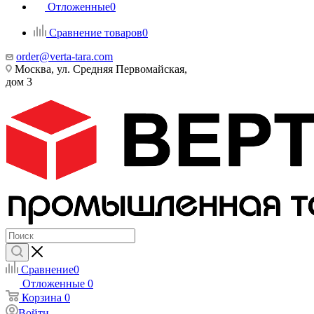
Отложенные
0
Сравнение товаров
0
order@verta-tara.com
Москва, ул. Средняя Первомайская,
дом 3
Сравнение
0
Отложенные
0
Корзина
0
Войти