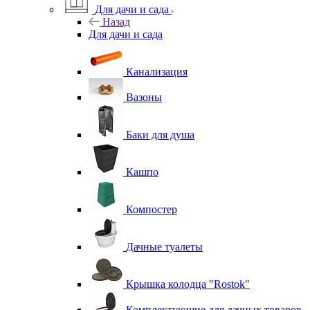
Для дачи и сада
Назад
Для дачи и сада
Канализация
Вазоны
Баки для душа
Кашпо
Компостер
Дачные туалеты
Крышка колодца "Rostok"
Комплектующие для дачных товаров