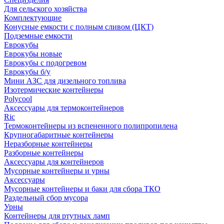
Для сельского хозяйства
Комплектующие
Конусные емкости с полным сливом (ЦКТ)
Подземные емкости
Еврокубы
Еврокубы новые
Еврокубы с подогревом
Еврокубы б/у
Мини АЗС для дизельного топлива
Изотермические контейнеры
Polycool
Аксессуары для термоконтейнеров
Ric
Термоконтейнеры из вспененного полипропилена
Крупногабаритные контейнеры
Неразборные контейнеры
Разборные контейнеры
Аксессуары для контейнеров
Мусорные контейнеры и урны
Аксессуары
Мусорные контейнеры и баки для сбора ТКО
Раздельный сбор мусора
Урны
Контейнеры для ртутных ламп