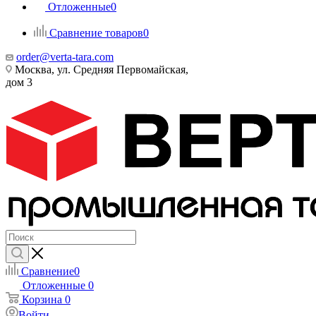
Отложенные
0
Сравнение товаров
0
order@verta-tara.com
Москва, ул. Средняя Первомайская,
дом 3
Сравнение
0
Отложенные
0
Корзина
0
Войти