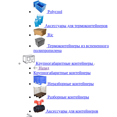
Polycool
Аксессуары для термоконтейнеров
Ric
Термоконтейнеры из вспененного
полипропилена
Крупногабаритные контейнеры
Назад
Крупногабаритные контейнеры
Неразборные контейнеры
Разборные контейнеры
Аксессуары для контейнеров