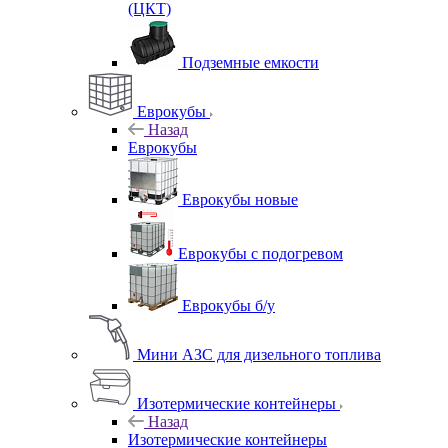
(ЦКТ)
Подземные емкости
Еврокубы
Назад
Еврокубы
Еврокубы новые
Еврокубы с подогревом
Еврокубы б/у
Мини АЗС для дизельного топлива
Изотермические контейнеры
Назад
Изотермические контейнеры