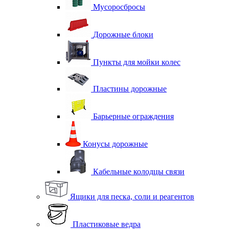
Мусоросбросы
Дорожные блоки
Пункты для мойки колес
Пластины дорожные
Барьерные ограждения
Конусы дорожные
Кабельные колодцы связи
Ящики для песка, соли и реагентов
Пластиковые ведра