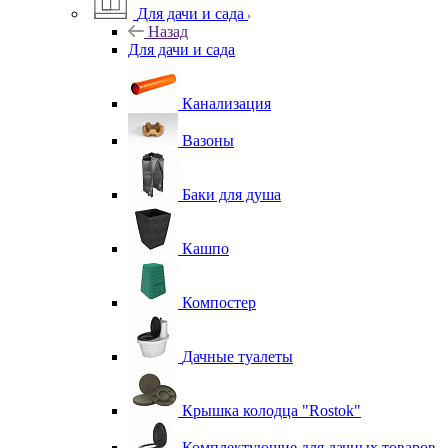
Для дачи и сада
Назад
Для дачи и сада
Канализация
Вазоны
Баки для душа
Кашпо
Компостер
Дачные туалеты
Крышка колодца "Rostok"
Комплектующие для дачных товаров