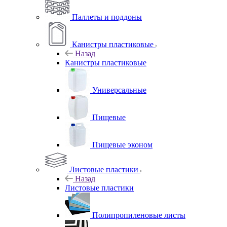
Паллеты и поддоны
Канистры пластиковые
Назад
Канистры пластиковые
Универсальные
Пищевые
Пищевые эконом
Листовые пластики
Назад
Листовые пластики
Полипропиленовые листы