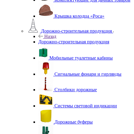
Крышка колодца «Роса»
Дорожно-строительная продукция
Назад
Дорожно-строительная продукция
Мобильные туалетные кабины
Сигнальные фонари и гирлянды
Столбики дорожные
Системы световой индикации
Дорожные буферы