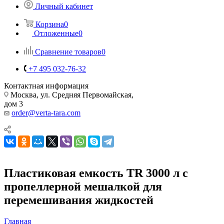
Личный кабинет
Корзина
0
Отложенные
0
Сравнение товаров
0
+7 495 032-76-32
Контактная информация
Москва, ул. Средняя Первомайская,
дом 3
order@verta-tara.com
Пластиковая емкость TR 3000 л с
пропеллерной мешалкой для
перемешивания жидкостей
Главная