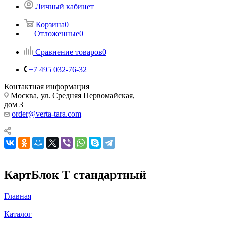
Личный кабинет
Корзина
0
Отложенные
0
Сравнение товаров
0
+7 495 032-76-32
Контактная информация
Москва, ул. Средняя Первомайская,
дом 3
order@verta-tara.com
КартБлок Т стандартный
Главная
—
Каталог
—