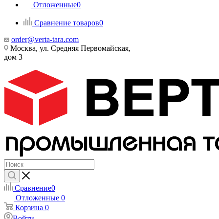
Отложенные
0
Сравнение товаров
0
order@verta-tara.com
Москва, ул. Средняя Первомайская,
дом 3
Сравнение
0
Отложенные
0
Корзина
0
Войти