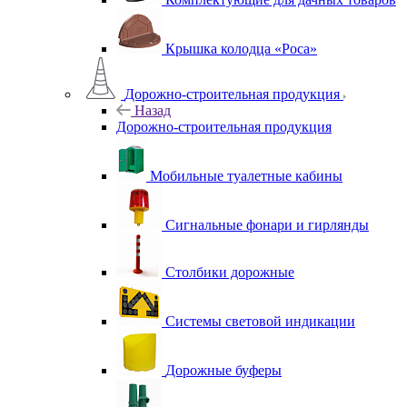
Крышка колодца «Роса»
Дорожно-строительная продукция
Назад
Дорожно-строительная продукция
Мобильные туалетные кабины
Сигнальные фонари и гирлянды
Столбики дорожные
Системы световой индикации
Дорожные буферы