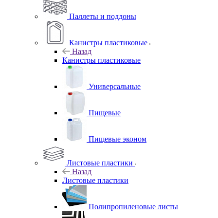
Паллеты и поддоны
Канистры пластиковые
Назад
Канистры пластиковые
Универсальные
Пищевые
Пищевые эконом
Листовые пластики
Назад
Листовые пластики
Полипропиленовые листы