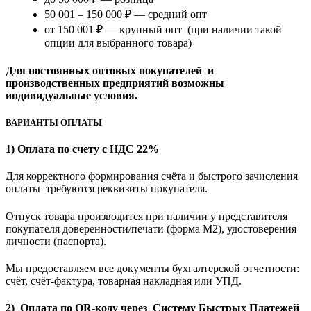
50 001 – 150 000 ₽ — средний опт
от 150 001 ₽ — крупный опт (при наличии такой
опции для выбранного товара)
Для постоянных оптовых покупателей и
производственных предприятий возможны
индивидуальные условия.
ВАРИАНТЫ ОПЛАТЫ
1) Оплата по счету с НДС 22%
Для корректного формирования счёта и быстрого зачисления
оплаты требуются реквизиты покупателя.
Отпуск товара производится при наличии у представителя
покупателя доверенности/печати (форма M2), удостоверения
личности (паспорта).
Мы предоставляем все документы бухгалтерской отчетности:
счёт, счёт-фактура, товарная накладная или УПД.
2) Оплата по QR-коду через Систему Быстрых Платежей