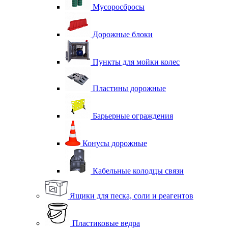
Мусоросбросы
Дорожные блоки
Пункты для мойки колес
Пластины дорожные
Барьерные ограждения
Конусы дорожные
Кабельные колодцы связи
Ящики для песка, соли и реагентов
Пластиковые ведра