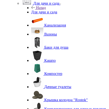
Для дачи и сада
Назад
Для дачи и сада
Канализация
Вазоны
Баки для душа
Кашпо
Компостер
Дачные туалеты
Крышка колодца "Rostok"
Комплектующие для дачных товаров