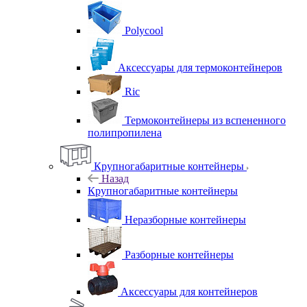
Polycool
Аксессуары для термоконтейнеров
Ric
Термоконтейнеры из вспененного
полипропилена
Крупногабаритные контейнеры
Назад
Крупногабаритные контейнеры
Неразборные контейнеры
Разборные контейнеры
Аксессуары для контейнеров