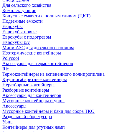
Для сельского хозяйства
Комплектующие
Конусные емкости с полным сливом (ЦКТ)
Подземные емкости
Еврокубы
Еврокубы новые
Еврокубы с подогревом
Еврокубы б/у
Мини АЗС для дизельного топлива
Изотермические контейнеры
Polycool
Аксессуары для термоконтейнеров
Ric
Термоконтейнеры из вспененного полипропилена
Крупногабаритные контейнеры
Неразборные контейнеры
Разборные контейнеры
Аксессуары для контейнеров
Мусорные контейнеры и урны
Аксессуары
Мусорные контейнеры и баки для сбора ТКО
Раздельный сбор мусора
Урны
Контейнеры для ртутных ламп