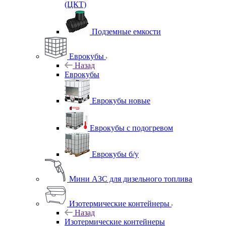
(ЦКТ)
Подземные емкости
Еврокубы
Назад
Еврокубы
Еврокубы новые
Еврокубы с подогревом
Еврокубы б/у
Мини АЗС для дизельного топлива
Изотермические контейнеры
Назад
Изотермические контейнеры