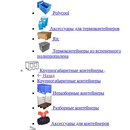
Polycool
Аксессуары для термоконтейнеров
Ric
Термоконтейнеры из вспененного
полипропилена
Крупногабаритные контейнеры
Назад
Крупногабаритные контейнеры
Неразборные контейнеры
Разборные контейнеры
Аксессуары для контейнеров