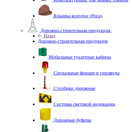
Крышка колодца «Роса»
Дорожно-строительная продукция
Назад
Дорожно-строительная продукция
Мобильные туалетные кабины
Сигнальные фонари и гирлянды
Столбики дорожные
Системы световой индикации
Дорожные буферы