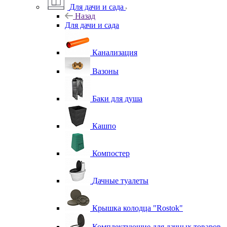
Для дачи и сада
Назад
Для дачи и сада
Канализация
Вазоны
Баки для душа
Кашпо
Компостер
Дачные туалеты
Крышка колодца "Rostok"
Комплектующие для дачных товаров