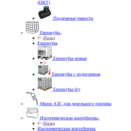
(ЦКТ)
Подземные емкости
Еврокубы
Назад
Еврокубы
Еврокубы новые
Еврокубы с подогревом
Еврокубы б/у
Мини АЗС для дизельного топлива
Изотермические контейнеры
Назад
Изотермические контейнеры