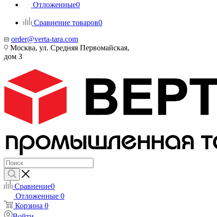
Отложенные
0
Сравнение товаров
0
order@verta-tara.com
Москва, ул. Средняя Первомайская,
дом 3
Сравнение
0
Отложенные
0
Корзина
0
Войти