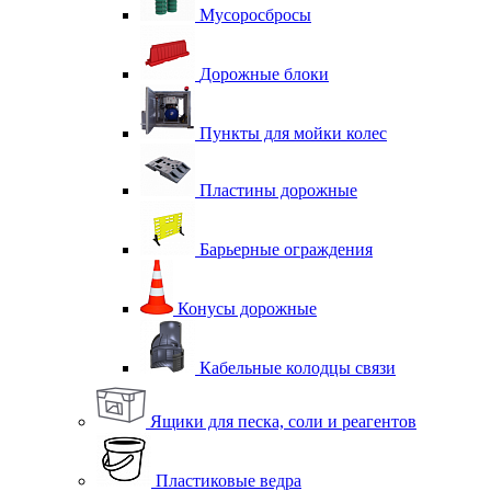
Мусоросбросы
Дорожные блоки
Пункты для мойки колес
Пластины дорожные
Барьерные ограждения
Конусы дорожные
Кабельные колодцы связи
Ящики для песка, соли и реагентов
Пластиковые ведра