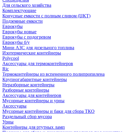
Для сельского хозяйства
Комплектующие
Конусные емкости с полным сливом (ЦКТ)
Подземные емкости
Еврокубы
Еврокубы новые
Еврокубы с подогревом
Еврокубы б/у
Мини АЗС для дизельного топлива
Изотермические контейнеры
Polycool
Аксессуары для термоконтейнеров
Ric
Термоконтейнеры из вспененного полипропилена
Крупногабаритные контейнеры
Неразборные контейнеры
Разборные контейнеры
Аксессуары для контейнеров
Мусорные контейнеры и урны
Аксессуары
Мусорные контейнеры и баки для сбора ТКО
Раздельный сбор мусора
Урны
Контейнеры для ртутных ламп