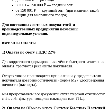
50 001 – 150 000 ₽ — средний опт
от 150 001 ₽ — крупный опт (при наличии такой
опции для выбранного товара)
Для постоянных оптовых покупателей и
производственных предприятий возможны
индивидуальные условия.
ВАРИАНТЫ ОПЛАТЫ
1) Оплата по счету с НДС 22%
Для корректного формирования счёта и быстрого зачисления
оплаты требуются реквизиты покупателя.
Отпуск товара производится при наличии у представителя
покупателя доверенности/печати (форма M2), удостоверения
личности (паспорта).
Мы предоставляем все документы бухгалтерской отчетности:
счёт, счёт-фактура, товарная накладная или УПД.
2) Оплата по QR-коду через Систему Быстрых Платежей