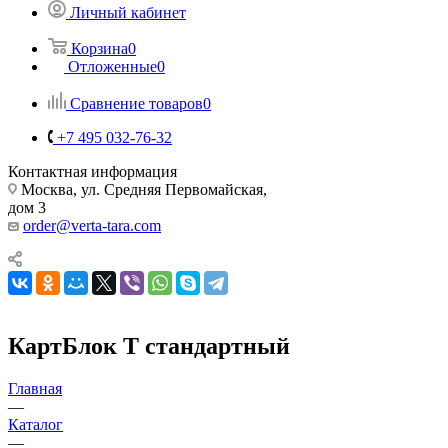
Личный кабинет
Корзина
0
Отложенные
0
Сравнение товаров
0
+7 495 032-76-32
Контактная информация
Москва, ул. Средняя Первомайская,
дом 3
order@verta-tara.com
КартБлок Т стандартный
Главная
—
Каталог
—