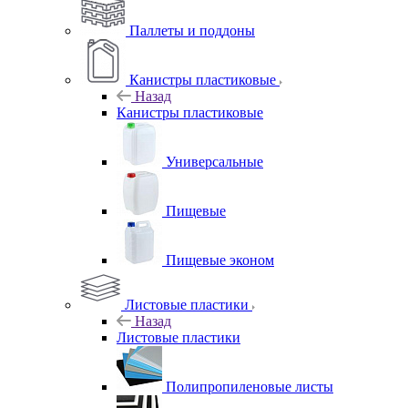
Паллеты и поддоны
Канистры пластиковые
Назад
Канистры пластиковые
Универсальные
Пищевые
Пищевые эконом
Листовые пластики
Назад
Листовые пластики
Полипропиленовые листы