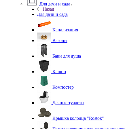
Для дачи и сада
Назад
Для дачи и сада
Канализация
Вазоны
Баки для душа
Кашпо
Компостер
Дачные туалеты
Крышка колодца "Rostok"
Комплектующие для дачных товаров