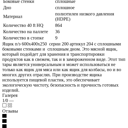
Боковые стенки
сплошные
Дно
сплошное
полиэтилен низкого давления
Материал
(HDPE)
Количество 40 ft HQ
864
Количество на паллете
36
Количество в стопке
9
Ящик п/э 600х400х250 серии 200 артикул 204 с сплошными
боковыми стенками и сплошным дном. Это мясной ящик,
который подойдет для хранения и транспортировки
продуктов как в свежем, так и в замороженном виде. Этот тип
тары является универсальным и может использоваться не
только как ящик для мяса или как ящик для колбасы, но и во
многих других отраслях. При производстве ящика
используется пищевой пластик, это обеспечивает
экологическую чистоту, безопасность и прочность готовых
изделий.
Галерея
1/0
—
Отзывы