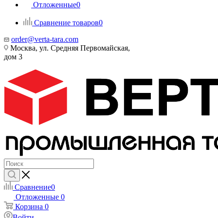
Отложенные
0
Сравнение товаров
0
order@verta-tara.com
Москва, ул. Средняя Первомайская,
дом 3
Сравнение
0
Отложенные
0
Корзина
0
Войти