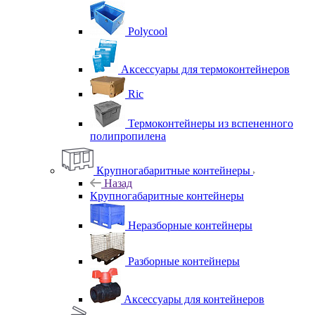
Polycool
Аксессуары для термоконтейнеров
Ric
Термоконтейнеры из вспененного
полипропилена
Крупногабаритные контейнеры
Назад
Крупногабаритные контейнеры
Неразборные контейнеры
Разборные контейнеры
Аксессуары для контейнеров