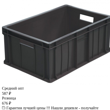
Средний опт
587
₽
Розница
676
₽
Гарантия лучшей цены !!! Нашли дешевле - получайте