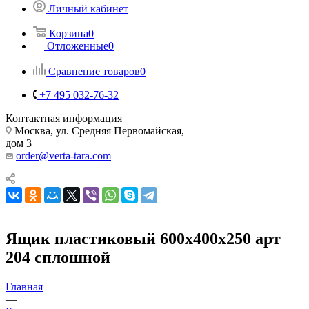
Личный кабинет
Корзина
0
Отложенные
0
Сравнение товаров
0
+7 495 032-76-32
Контактная информация
Москва, ул. Средняя Первомайская,
дом 3
order@verta-tara.com
Ящик пластиковый 600х400х250 арт
204 сплошной
Главная
—