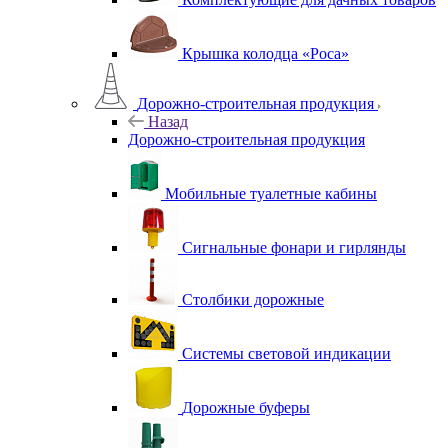
Крышка колодца «Роса»
Дорожно-строительная продукция
Назад
Дорожно-строительная продукция
Мобильные туалетные кабины
Сигнальные фонари и гирлянды
Столбики дорожные
Системы световой индикации
Дорожные буферы