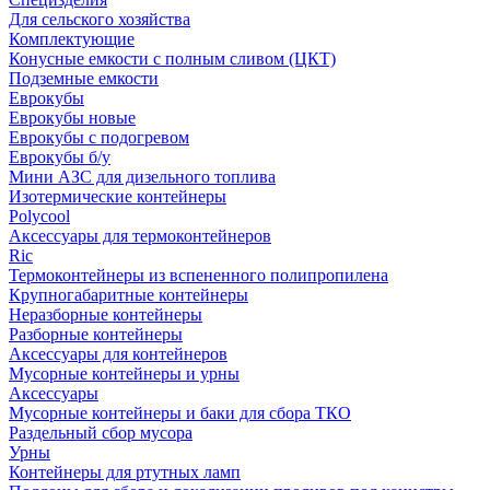
Для сельского хозяйства
Комплектующие
Конусные емкости с полным сливом (ЦКТ)
Подземные емкости
Еврокубы
Еврокубы новые
Еврокубы с подогревом
Еврокубы б/у
Мини АЗС для дизельного топлива
Изотермические контейнеры
Polycool
Аксессуары для термоконтейнеров
Ric
Термоконтейнеры из вспененного полипропилена
Крупногабаритные контейнеры
Неразборные контейнеры
Разборные контейнеры
Аксессуары для контейнеров
Мусорные контейнеры и урны
Аксессуары
Мусорные контейнеры и баки для сбора ТКО
Раздельный сбор мусора
Урны
Контейнеры для ртутных ламп