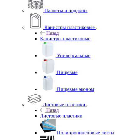
Паллеты и поддоны
Канистры пластиковые
Назад
Канистры пластиковые
Универсальные
Пищевые
Пищевые эконом
Листовые пластики
Назад
Листовые пластики
Полипропиленовые листы