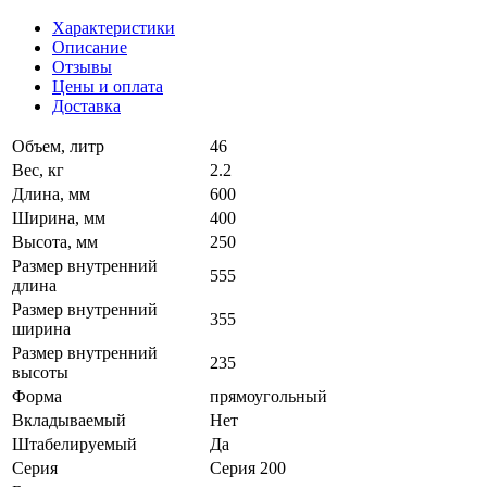
Характеристики
Описание
Отзывы
Цены и оплата
Доставка
Объем, литр
46
Вес, кг
2.2
Длина, мм
600
Ширина, мм
400
Высота, мм
250
Размер внутренний
555
длина
Размер внутренний
355
ширина
Размер внутренний
235
высоты
Форма
прямоугольный
Вкладываемый
Нет
Штабелируемый
Да
Серия
Серия 200