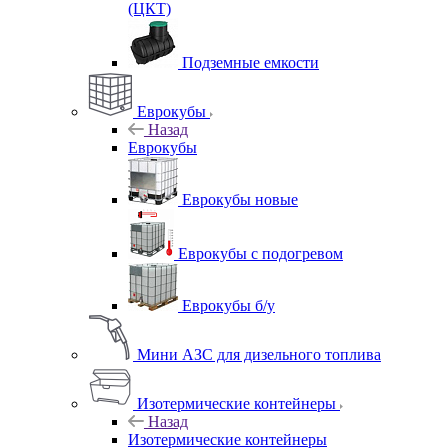
(ЦКТ)
Подземные емкости
Еврокубы
Назад
Еврокубы
Еврокубы новые
Еврокубы с подогревом
Еврокубы б/у
Мини АЗС для дизельного топлива
Изотермические контейнеры
Назад
Изотермические контейнеры