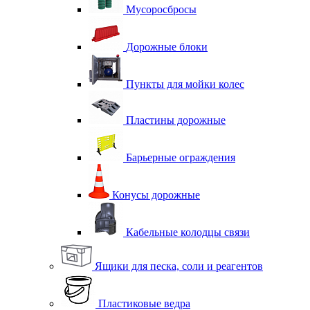
Мусоросбросы
Дорожные блоки
Пункты для мойки колес
Пластины дорожные
Барьерные ограждения
Конусы дорожные
Кабельные колодцы связи
Ящики для песка, соли и реагентов
Пластиковые ведра