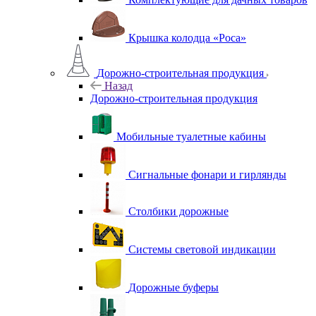
Крышка колодца «Роса»
Дорожно-строительная продукция
Назад
Дорожно-строительная продукция
Мобильные туалетные кабины
Сигнальные фонари и гирлянды
Столбики дорожные
Системы световой индикации
Дорожные буферы