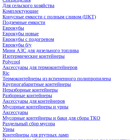
Для сельского хозяйства
Комплектующие
Конусные емкости с полным сливом (ЦКТ)
Подземные емкости
Еврокубы
Еврокубы новые
Еврокубы с подогревом
Еврокубы б/у
Мини АЗС для дизельного топлива
Изотермические контейнеры
Polycool
Аксессуары для термоконтейнеров
Ric
Термоконтейнеры из вспененного полипропилена
Крупногабаритные контейнеры
Неразборные контейнеры
Разборные контейнеры
Аксессуары для контейнеров
Мусорные контейнеры и урны
Аксессуары
Мусорные контейнеры и баки для сбора ТКО
Раздельный сбор мусора
Урны
Контейнеры для ртутных ламп