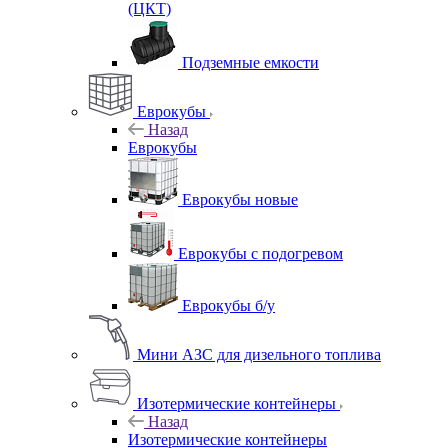
(ЦКТ)
Подземные емкости
Еврокубы
Назад
Еврокубы
Еврокубы новые
Еврокубы с подогревом
Еврокубы б/у
Мини АЗС для дизельного топлива
Изотермические контейнеры
Назад
Изотермические контейнеры