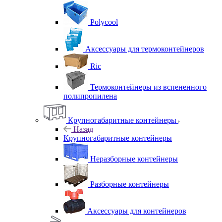
Polycool
Аксессуары для термоконтейнеров
Ric
Термоконтейнеры из вспененного
полипропилена
Крупногабаритные контейнеры
Назад
Крупногабаритные контейнеры
Неразборные контейнеры
Разборные контейнеры
Аксессуары для контейнеров