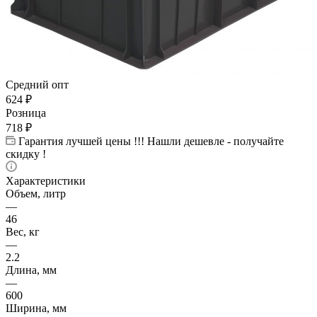
Средний опт
624
₽
Розница
718
₽
Гарантия лучшей цены !!! Нашли дешевле - получайте
скидку !
Характеристики
Объем, литр
—
46
Вес, кг
—
2.2
Длина, мм
—
600
Ширина, мм