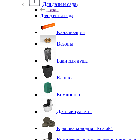
Для дачи и сада
Назад
Для дачи и сада
Канализация
Вазоны
Баки для душа
Кашпо
Компостер
Дачные туалеты
Крышка колодца "Rostok"
Комплектующие для дачных товаров