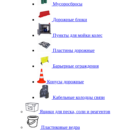
Мусоросбросы
Дорожные блоки
Пункты для мойки колес
Пластины дорожные
Барьерные ограждения
Конусы дорожные
Кабельные колодцы связи
Ящики для песка, соли и реагентов
Пластиковые ведра