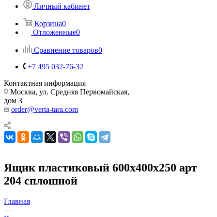
Личный кабинет
Корзина
0
Отложенные
0
Сравнение товаров
0
+7 495 032-76-32
Контактная информация
Москва, ул. Средняя Первомайская,
дом 3
order@verta-tara.com
Ящик пластиковый 600х400х250 арт
204 сплошной
Главная
—