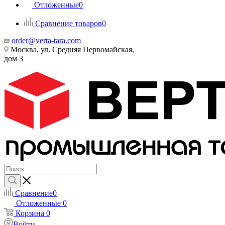
Отложенные
0
Сравнение товаров
0
order@verta-tara.com
Москва, ул. Средняя Первомайская,
дом 3
Сравнение
0
Отложенные
0
Корзина
0
Войти