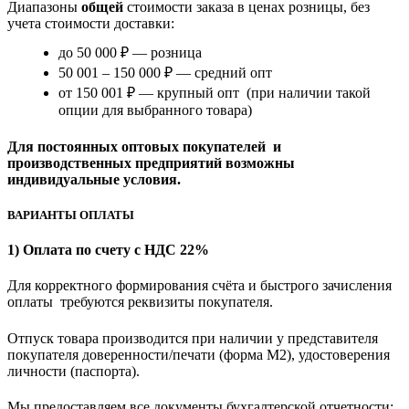
Диапазоны
общей
стоимости заказа в ценах розницы, без
учета стоимости доставки:
до 50 000 ₽ — розница
50 001 – 150 000 ₽ — средний опт
от 150 001 ₽ — крупный опт (при наличии такой
опции для выбранного товара)
Для постоянных оптовых покупателей и
производственных предприятий возможны
индивидуальные условия.
ВАРИАНТЫ ОПЛАТЫ
1) Оплата по счету с НДС 22%
Для корректного формирования счёта и быстрого зачисления
оплаты требуются реквизиты покупателя.
Отпуск товара производится при наличии у представителя
покупателя доверенности/печати (форма M2), удостоверения
личности (паспорта).
Мы предоставляем все документы бухгалтерской отчетности: