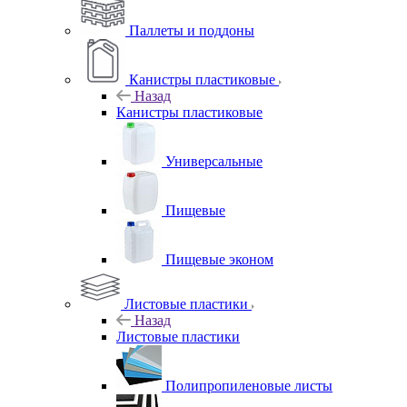
Паллеты и поддоны
Канистры пластиковые
Назад
Канистры пластиковые
Универсальные
Пищевые
Пищевые эконом
Листовые пластики
Назад
Листовые пластики
Полипропиленовые листы