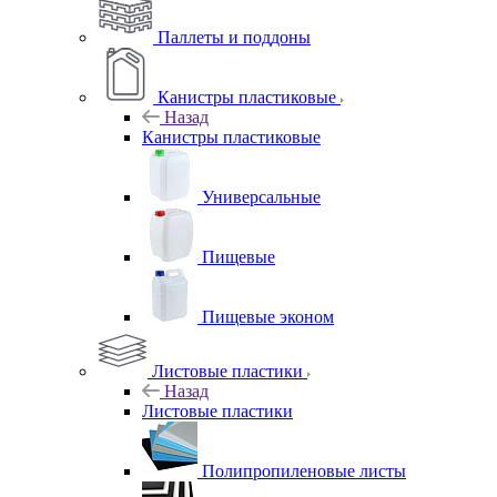
Паллеты и поддоны
Канистры пластиковые
Назад
Канистры пластиковые
Универсальные
Пищевые
Пищевые эконом
Листовые пластики
Назад
Листовые пластики
Полипропиленовые листы