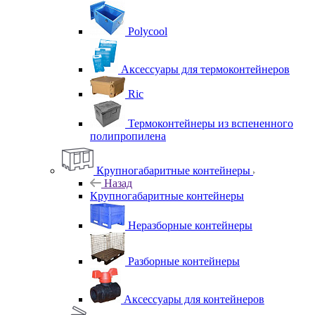
Polycool
Аксессуары для термоконтейнеров
Ric
Термоконтейнеры из вспененного
полипропилена
Крупногабаритные контейнеры
Назад
Крупногабаритные контейнеры
Неразборные контейнеры
Разборные контейнеры
Аксессуары для контейнеров