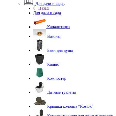
Для дачи и сада
Назад
Для дачи и сада
Канализация
Вазоны
Баки для душа
Кашпо
Компостер
Дачные туалеты
Крышка колодца "Rostok"
Комплектующие для дачных товаров