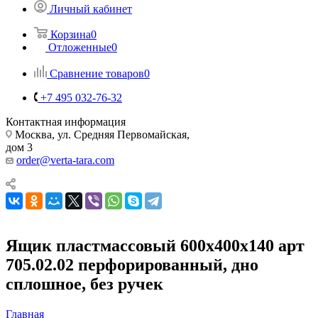
Личный кабинет
Корзина
0
Отложенные
0
Сравнение товаров
0
+7 495 032-76-32
Контактная информация
Москва, ул. Средняя Первомайская,
дом 3
order@verta-tara.com
Ящик пластмассовый 600х400х140 арт
705.02.02 перфорированный, дно
сплошное, без ручек
Главная