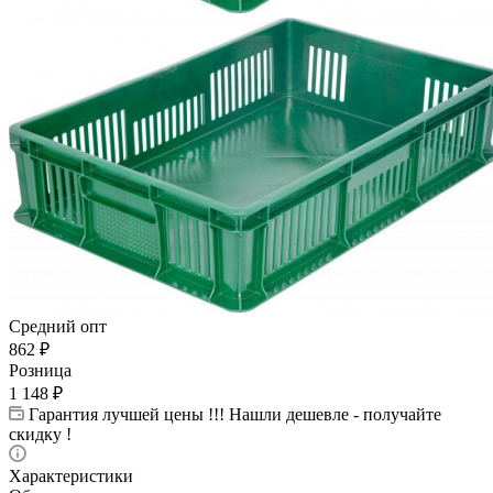
Средний опт
862
₽
Розница
1 148
₽
Гарантия лучшей цены !!! Нашли дешевле - получайте
скидку !
Характеристики