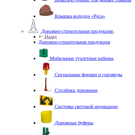
Крышка колодца «Роса»
Дорожно-строительная продукция
Назад
Дорожно-строительная продукция
Мобильные туалетные кабины
Сигнальные фонари и гирлянды
Столбики дорожные
Системы световой индикации
Дорожные буферы