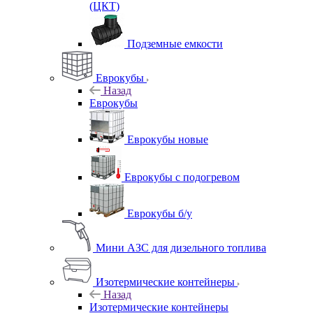
(ЦКТ)
Подземные емкости
Еврокубы
Назад
Еврокубы
Еврокубы новые
Еврокубы с подогревом
Еврокубы б/у
Мини АЗС для дизельного топлива
Изотермические контейнеры
Назад
Изотермические контейнеры