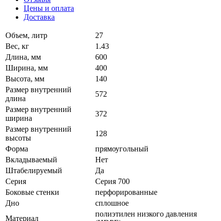
Цены и оплата
Доставка
Объем, литр
27
Вес, кг
1.43
Длина, мм
600
Ширина, мм
400
Высота, мм
140
Размер внутренний
572
длина
Размер внутренний
372
ширина
Размер внутренний
128
высоты
Форма
прямоугольный
Вкладываемый
Нет
Штабелируемый
Да
Серия
Серия 700
Боковые стенки
перфорированные
Дно
сплошное
полиэтилен низкого давления
Материал