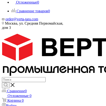
Отложенные
0
Сравнение товаров
0
order@verta-tara.com
Москва, ул. Средняя Первомайская,
дом 3
Сравнение
0
Отложенные
0
Корзина
0
Войти