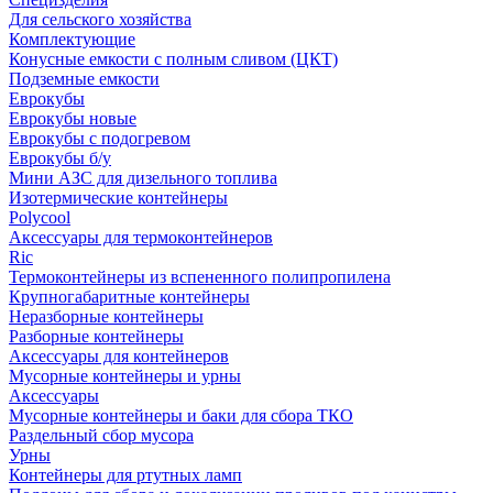
Для сельского хозяйства
Комплектующие
Конусные емкости с полным сливом (ЦКТ)
Подземные емкости
Еврокубы
Еврокубы новые
Еврокубы с подогревом
Еврокубы б/у
Мини АЗС для дизельного топлива
Изотермические контейнеры
Polycool
Аксессуары для термоконтейнеров
Ric
Термоконтейнеры из вспененного полипропилена
Крупногабаритные контейнеры
Неразборные контейнеры
Разборные контейнеры
Аксессуары для контейнеров
Мусорные контейнеры и урны
Аксессуары
Мусорные контейнеры и баки для сбора ТКО
Раздельный сбор мусора
Урны
Контейнеры для ртутных ламп