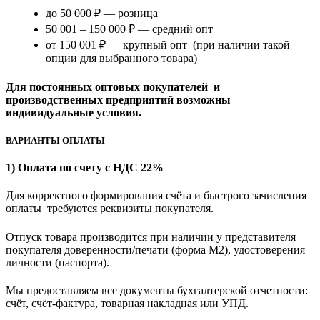
до 50 000 ₽ — розница
50 001 – 150 000 ₽ — средний опт
от 150 001 ₽ — крупный опт (при наличии такой
опции для выбранного товара)
Для постоянных оптовых покупателей и
производственных предприятий возможны
индивидуальные условия.
ВАРИАНТЫ ОПЛАТЫ
1) Оплата по счету с НДС 22%
Для корректного формирования счёта и быстрого зачисления
оплаты требуются реквизиты покупателя.
Отпуск товара производится при наличии у представителя
покупателя доверенности/печати (форма M2), удостоверения
личности (паспорта).
Мы предоставляем все документы бухгалтерской отчетности:
счёт, счёт-фактура, товарная накладная или УПД.