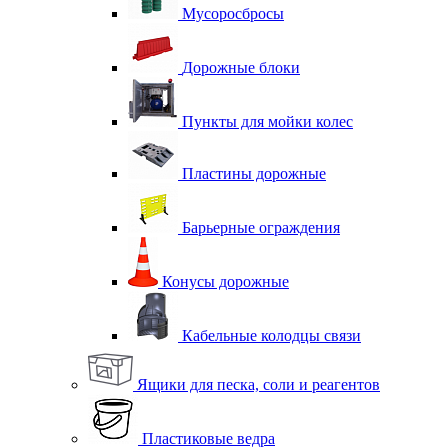
Мусоросбросы
Дорожные блоки
Пункты для мойки колес
Пластины дорожные
Барьерные ограждения
Конусы дорожные
Кабельные колодцы связи
Ящики для песка, соли и реагентов
Пластиковые ведра