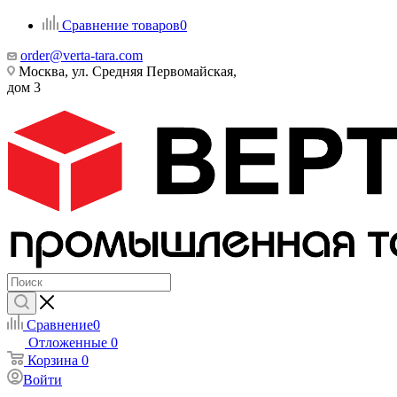
Сравнение товаров
0
order@verta-tara.com
Москва, ул. Средняя Первомайская,
дом 3
Сравнение
0
Отложенные
0
Корзина
0
Войти