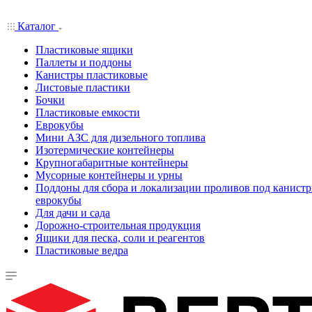
Каталог
Пластиковые ящики
Паллеты и поддоны
Канистры пластиковые
Листовые пластики
Бочки
Пластиковые емкости
Еврокубы
Мини АЗС для дизельного топлива
Изотермические контейнеры
Крупногабаритные контейнеры
Мусорные контейнеры и урны
Поддоны для сбора и локализации проливов под канистр
еврокубы
Для дачи и сада
Дорожно-строительная продукция
Ящики для песка, соли и реагентов
Пластиковые ведра