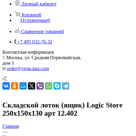
Личный кабинет
Корзина
0
Отложенные
0
Сравнение товаров
0
+7 495 032-76-32
Контактная информация
Москва, ул. Средняя Первомайская,
дом 3
order@verta-tara.com
Складской лоток (ящик) Logic Store
250х150х130 арт 12.402
Главная
—