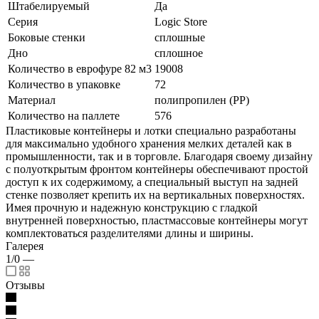
Штабелируемый
Да
Серия
Logic Store
Боковые стенки
сплошные
Дно
сплошное
Количество в еврофуре 82 м3
19008
Количество в упаковке
72
Материал
полипропилен (PP)
Количество на паллете
576
Пластиковые контейнеры и лотки специально разработаны
для максимально удобного хранения мелких деталей как в
промышленности, так и в торговле. Благодаря своему дизайну
с полуоткрытым фронтом контейнеры обеспечивают простой
доступ к их содержимому, а специальный выступ на задней
стенке позволяет крепить их на вертикальных поверхностях.
Имея прочную и надежную конструкцию с гладкой
внутренней поверхностью, пластмассовые контейнеры могут
комплектоваться разделителями длины и ширины.
Галерея
1/0
—
Отзывы