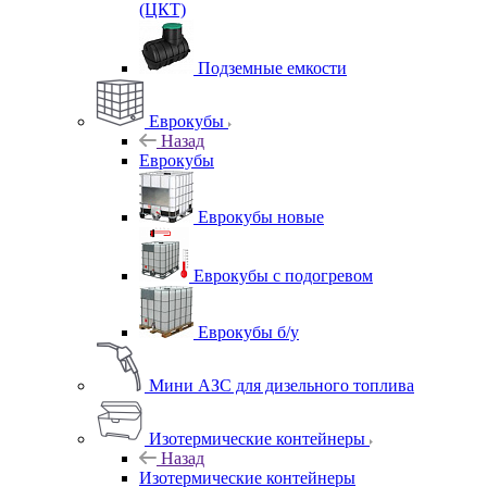
(ЦКТ)
Подземные емкости
Еврокубы
Назад
Еврокубы
Еврокубы новые
Еврокубы с подогревом
Еврокубы б/у
Мини АЗС для дизельного топлива
Изотермические контейнеры
Назад
Изотермические контейнеры