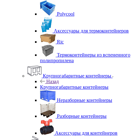
Polycool
Аксессуары для термоконтейнеров
Ric
Термоконтейнеры из вспененного
полипропилена
Крупногабаритные контейнеры
Назад
Крупногабаритные контейнеры
Неразборные контейнеры
Разборные контейнеры
Аксессуары для контейнеров