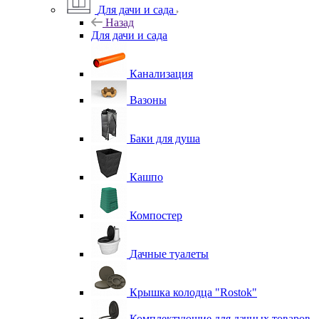
Для дачи и сада
Назад
Для дачи и сада
Канализация
Вазоны
Баки для душа
Кашпо
Компостер
Дачные туалеты
Крышка колодца "Rostok"
Комплектующие для дачных товаров