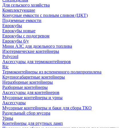
Для сельского хозяйства
Комплектующие
Конусные емкости с полным сливом (ЦКТ)
Подземные емкости
Еврокубы
Еврокубы новые
Еврокубы с подогревом
Еврокубы б/у
Мини АЗС для дизельного топлива
Изотермические контейнеры
Polycool
Аксессуары для термоконтейнеров
Ric
Термоконтейнеры из вспененного полипропилена
Крупногабаритные контейнеры
Неразборные контейнеры
Разборные контейнеры
Аксессуары для контейнеров
Мусорные контейнеры и урны
Аксессуары
Мусорные контейнеры и баки для сбора ТКО
Раздельный сбор мусора
Урны
Контейнеры для ртутных ламп