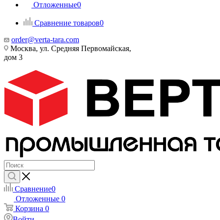
Отложенные
0
Сравнение товаров
0
order@verta-tara.com
Москва, ул. Средняя Первомайская,
дом 3
Сравнение
0
Отложенные
0
Корзина
0
Войти