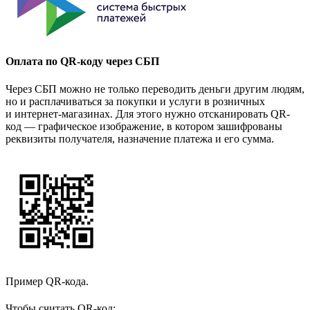
Оплата по QR-коду через СБП
Через СБП можно не только переводить деньги другим людям,
но и расплачиваться за покупки и услуги в розничных
и интернет-магазинах. Для этого нужно отсканировать QR-
код — графическое изображение, в котором зашифрованы
реквизиты получателя, назначение платежа и его сумма.
Пример QR-кода.
Чтобы считать QR-код: