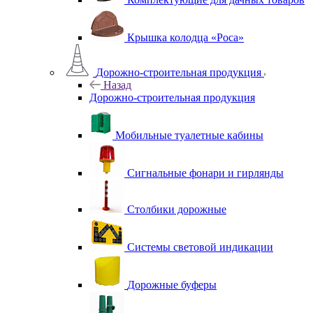
Крышка колодца «Роса»
Дорожно-строительная продукция
Назад
Дорожно-строительная продукция
Мобильные туалетные кабины
Сигнальные фонари и гирлянды
Столбики дорожные
Системы световой индикации
Дорожные буферы