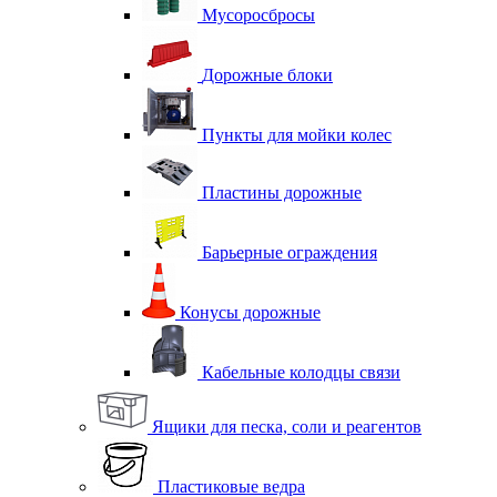
Мусоросбросы
Дорожные блоки
Пункты для мойки колес
Пластины дорожные
Барьерные ограждения
Конусы дорожные
Кабельные колодцы связи
Ящики для песка, соли и реагентов
Пластиковые ведра