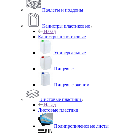
Паллеты и поддоны
Канистры пластиковые
Назад
Канистры пластиковые
Универсальные
Пищевые
Пищевые эконом
Листовые пластики
Назад
Листовые пластики
Полипропиленовые листы