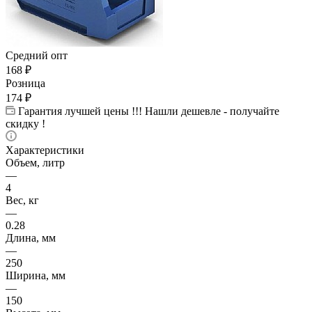
Средний опт
168
₽
Розница
174
₽
Гарантия лучшей цены !!! Нашли дешевле - получайте
скидку !
Характеристики
Объем, литр
—
4
Вес, кг
—
0.28
Длина, мм
—
250
Ширина, мм
—
150