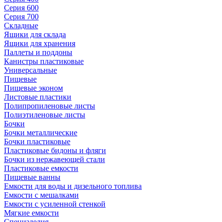
Серия 600
Серия 700
Складные
Ящики для склада
Ящики для хранения
Паллеты и поддоны
Канистры пластиковые
Универсальные
Пищевые
Пищевые эконом
Листовые пластики
Полипропиленовые листы
Полиэтиленовые листы
Бочки
Бочки металлические
Бочки пластиковые
Пластиковые бидоны и фляги
Бочки из нержавеющей стали
Пластиковые емкости
Пищевые ванны
Емкости для воды и дизельного топлива
Емкости с мешалками
Емкости с усиленной стенкой
Мягкие емкости
Специзделия