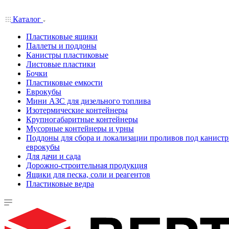
Каталог
Пластиковые ящики
Паллеты и поддоны
Канистры пластиковые
Листовые пластики
Бочки
Пластиковые емкости
Еврокубы
Мини АЗС для дизельного топлива
Изотермические контейнеры
Крупногабаритные контейнеры
Мусорные контейнеры и урны
Поддоны для сбора и локализации проливов под канистр
еврокубы
Для дачи и сада
Дорожно-строительная продукция
Ящики для песка, соли и реагентов
Пластиковые ведра