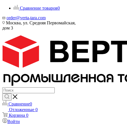
Сравнение товаров
0
order@verta-tara.com
Москва, ул. Средняя Первомайская,
дом 3
Сравнение
0
Отложенные
0
Корзина
0
Войти