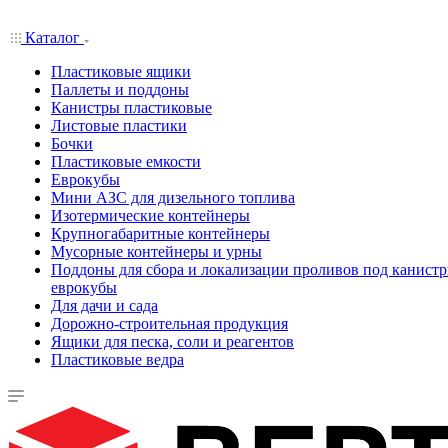
Каталог
Пластиковые ящики
Паллеты и поддоны
Канистры пластиковые
Листовые пластики
Бочки
Пластиковые емкости
Еврокубы
Мини АЗС для дизельного топлива
Изотермические контейнеры
Крупногабаритные контейнеры
Мусорные контейнеры и урны
Поддоны для сбора и локализации проливов под канистр
еврокубы
Для дачи и сада
Дорожно-строительная продукция
Ящики для песка, соли и реагентов
Пластиковые ведра