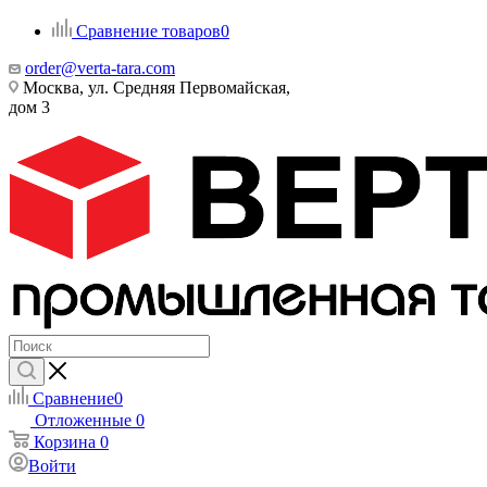
Сравнение товаров
0
order@verta-tara.com
Москва, ул. Средняя Первомайская,
дом 3
Сравнение
0
Отложенные
0
Корзина
0
Войти