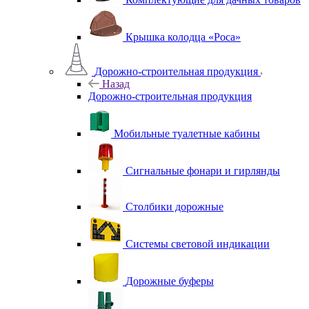
Крышка колодца «Роса»
Дорожно-строительная продукция
Назад
Дорожно-строительная продукция
Мобильные туалетные кабины
Сигнальные фонари и гирлянды
Столбики дорожные
Системы световой индикации
Дорожные буферы