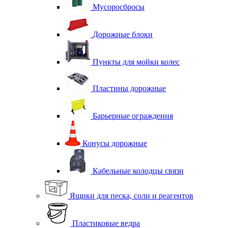
Мусоросбросы
Дорожные блоки
Пункты для мойки колес
Пластины дорожные
Барьерные ограждения
Конусы дорожные
Кабельные колодцы связи
Ящики для песка, соли и реагентов
Пластиковые ведра