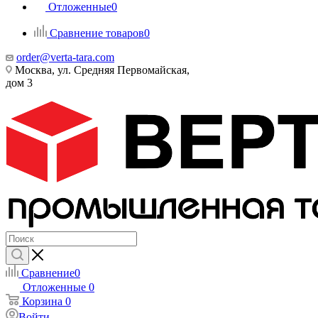
Отложенные
0
Сравнение товаров
0
order@verta-tara.com
Москва, ул. Средняя Первомайская,
дом 3
Сравнение
0
Отложенные
0
Корзина
0
Войти