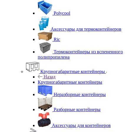
Polycool
Аксессуары для термоконтейнеров
Ric
Термоконтейнеры из вспененного
полипропилена
Крупногабаритные контейнеры
Назад
Крупногабаритные контейнеры
Неразборные контейнеры
Разборные контейнеры
Аксессуары для контейнеров