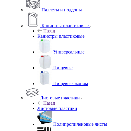
Паллеты и поддоны
Канистры пластиковые
Назад
Канистры пластиковые
Универсальные
Пищевые
Пищевые эконом
Листовые пластики
Назад
Листовые пластики
Полипропиленовые листы