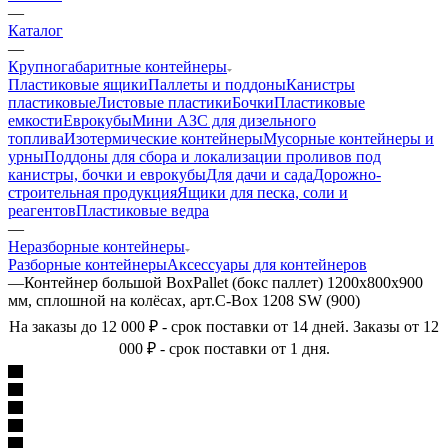
—
Каталог
—
Крупногабаритные контейнеры
Пластиковые ящики
Паллеты и поддоны
Канистры
пластиковые
Листовые пластики
Бочки
Пластиковые
емкости
Еврокубы
Мини АЗС для дизельного
топлива
Изотермические контейнеры
Мусорные контейнеры и
урны
Поддоны для сбора и локализации проливов под
канистры, бочки и еврокубы
Для дачи и сада
Дорожно-
строительная продукция
Ящики для песка, соли и
реагентов
Пластиковые ведра
—
Неразборные контейнеры
Разборные контейнеры
Аксессуары для контейнеров
—
Контейнер большой BoxPallet (бокс паллет) 1200х800х900
мм, сплошной на колёсах, арт.C-Box 1208 SW (900)
На заказы до 12 000 ₽ - срок поставки от 14 дней. Заказы от 12
000 ₽ - срок поставки от 1 дня.