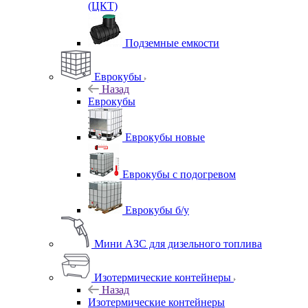
(ЦКТ)
Подземные емкости
Еврокубы
Назад
Еврокубы
Еврокубы новые
Еврокубы с подогревом
Еврокубы б/у
Мини АЗС для дизельного топлива
Изотермические контейнеры
Назад
Изотермические контейнеры