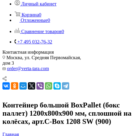
Личный кабинет
Корзина
0
Отложенные
0
Сравнение товаров
0
+7 495 032-76-32
Контактная информация
Москва, ул. Средняя Первомайская,
дом 3
order@verta-tara.com
Контейнер большой BoxPallet (бокс
паллет) 1200х800х900 мм, сплошной на
колёсах, арт.C-Box 1208 SW (900)
Главная