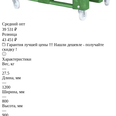
Средний опт
39 531
₽
Розница
43 451
₽
Гарантия лучшей цены !!! Нашли дешевле - получайте
скидку !
Характеристики
Вес, кг
—
27.5
Длина, мм
—
1200
Ширина, мм
—
800
Высота, мм
—
900