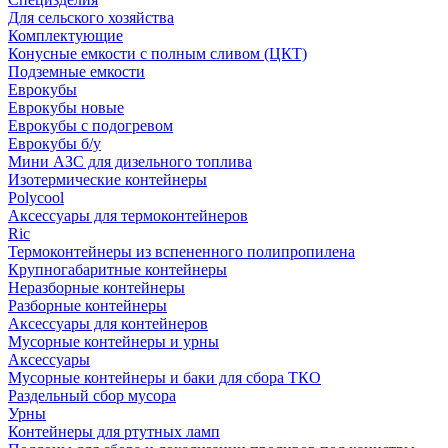
Для сельского хозяйства
Комплектующие
Конусные емкости с полным сливом (ЦКТ)
Подземные емкости
Еврокубы
Еврокубы новые
Еврокубы с подогревом
Еврокубы б/у
Мини АЗС для дизельного топлива
Изотермические контейнеры
Polycool
Аксессуары для термоконтейнеров
Ric
Термоконтейнеры из вспененного полипропилена
Крупногабаритные контейнеры
Неразборные контейнеры
Разборные контейнеры
Аксессуары для контейнеров
Мусорные контейнеры и урны
Аксессуары
Мусорные контейнеры и баки для сбора ТКО
Раздельный сбор мусора
Урны
Контейнеры для ртутных ламп