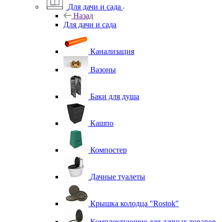
Для дачи и сада
Назад
Для дачи и сада
Канализация
Вазоны
Баки для душа
Кашпо
Компостер
Дачные туалеты
Крышка колодца "Rostok"
Комплектующие для дачных товаров