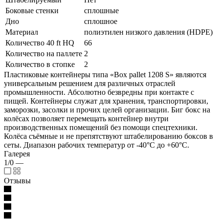
Боковые стенки
сплошные
Дно
сплошное
Материал
полиэтилен низкого давления (HDPE)
Количество 40 ft HQ
66
Количество на паллете
2
Количество в стопке
2
Пластиковые контейнеры типа «Box pallet 1208 S» являются
универсальным решением для различных отраслей
промышленности. Абсолютно безвредны при контакте с
пищей. Контейнеры служат для хранения, транспортировки,
заморозки, засолки и прочих целей организации. Биг бокс на
колёсах позволяет перемещать контейнер внутри
производственных помещений без помощи спецтехники.
Колёса съёмные и не препятствуют штабелированию боксов в
сеты. Диапазон рабочих температур от -40°С до +60°С.
Галерея
1/0
—
Отзывы