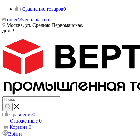
Сравнение товаров
0
order@verta-tara.com
Москва, ул. Средняя Первомайская,
дом 3
Сравнение
0
Отложенные
0
Корзина
0
Войти