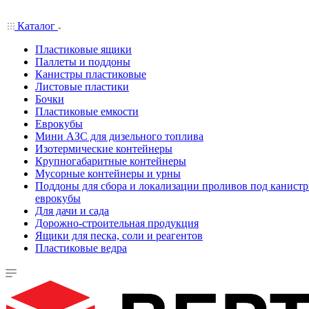
Каталог
Пластиковые ящики
Паллеты и поддоны
Канистры пластиковые
Листовые пластики
Бочки
Пластиковые емкости
Еврокубы
Мини АЗС для дизельного топлива
Изотермические контейнеры
Крупногабаритные контейнеры
Мусорные контейнеры и урны
Поддоны для сбора и локализации проливов под канистр
еврокубы
Для дачи и сада
Дорожно-строительная продукция
Ящики для песка, соли и реагентов
Пластиковые ведра