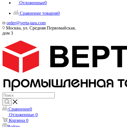
Отложенные
0
Сравнение товаров
0
order@verta-tara.com
Москва, ул. Средняя Первомайская,
дом 3
Сравнение
0
Отложенные
0
Корзина
0
Войти