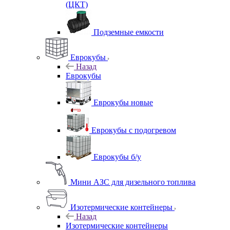
(ЦКТ)
Подземные емкости
Еврокубы
Назад
Еврокубы
Еврокубы новые
Еврокубы с подогревом
Еврокубы б/у
Мини АЗС для дизельного топлива
Изотермические контейнеры
Назад
Изотермические контейнеры