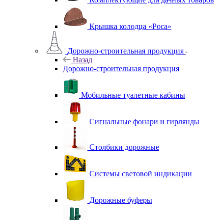
Крышка колодца «Роса»
Дорожно-строительная продукция
Назад
Дорожно-строительная продукция
Мобильные туалетные кабины
Сигнальные фонари и гирлянды
Столбики дорожные
Системы световой индикации
Дорожные буферы