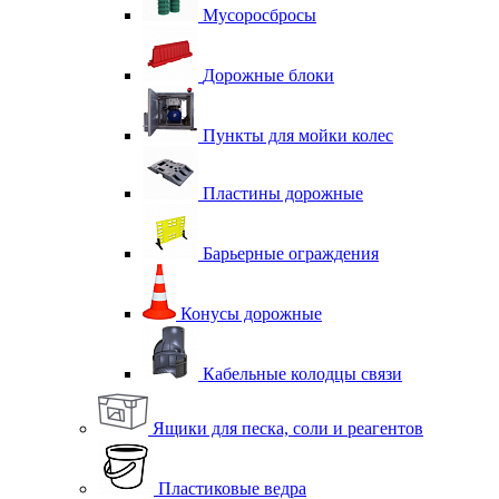
Мусоросбросы
Дорожные блоки
Пункты для мойки колес
Пластины дорожные
Барьерные ограждения
Конусы дорожные
Кабельные колодцы связи
Ящики для песка, соли и реагентов
Пластиковые ведра