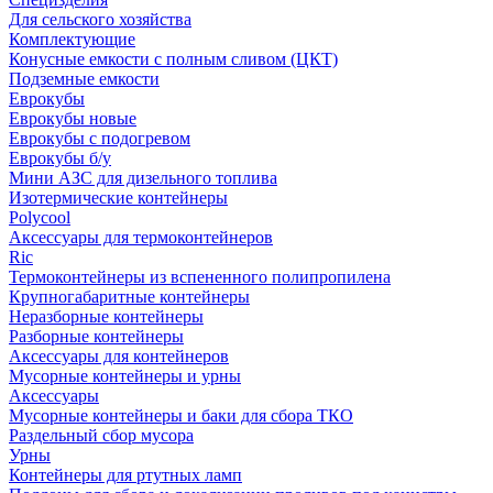
Для сельского хозяйства
Комплектующие
Конусные емкости с полным сливом (ЦКТ)
Подземные емкости
Еврокубы
Еврокубы новые
Еврокубы с подогревом
Еврокубы б/у
Мини АЗС для дизельного топлива
Изотермические контейнеры
Polycool
Аксессуары для термоконтейнеров
Ric
Термоконтейнеры из вспененного полипропилена
Крупногабаритные контейнеры
Неразборные контейнеры
Разборные контейнеры
Аксессуары для контейнеров
Мусорные контейнеры и урны
Аксессуары
Мусорные контейнеры и баки для сбора ТКО
Раздельный сбор мусора
Урны
Контейнеры для ртутных ламп