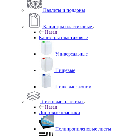
Паллеты и поддоны
Канистры пластиковые
Назад
Канистры пластиковые
Универсальные
Пищевые
Пищевые эконом
Листовые пластики
Назад
Листовые пластики
Полипропиленовые листы