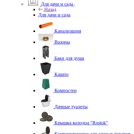
Для дачи и сада
Назад
Для дачи и сада
Канализация
Вазоны
Баки для душа
Кашпо
Компостер
Дачные туалеты
Крышка колодца "Rostok"
Комплектующие для дачных товаров