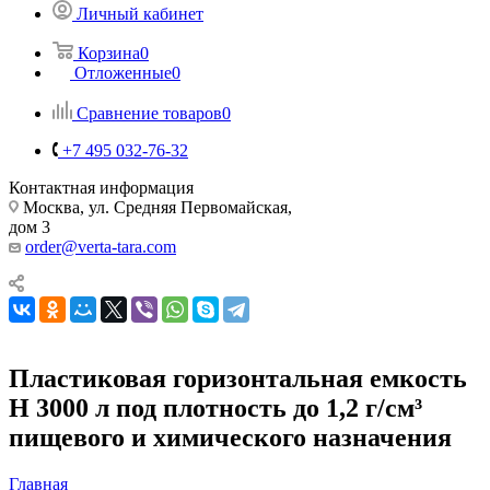
Личный кабинет
Корзина
0
Отложенные
0
Сравнение товаров
0
+7 495 032-76-32
Контактная информация
Москва, ул. Средняя Первомайская,
дом 3
order@verta-tara.com
Пластиковая горизонтальная емкость
H 3000 л под плотность до 1,2 г/см³
пищевого и химического назначения
Главная