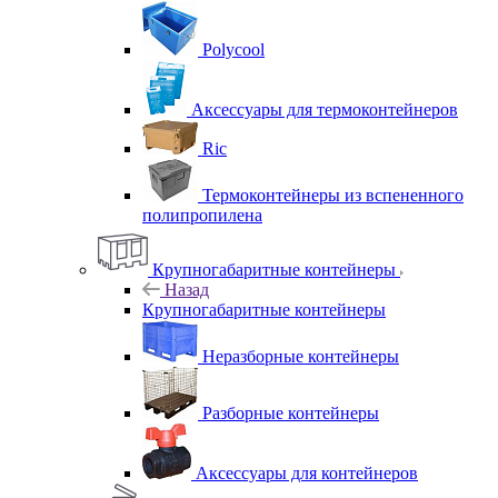
Polycool
Аксессуары для термоконтейнеров
Ric
Термоконтейнеры из вспененного
полипропилена
Крупногабаритные контейнеры
Назад
Крупногабаритные контейнеры
Неразборные контейнеры
Разборные контейнеры
Аксессуары для контейнеров