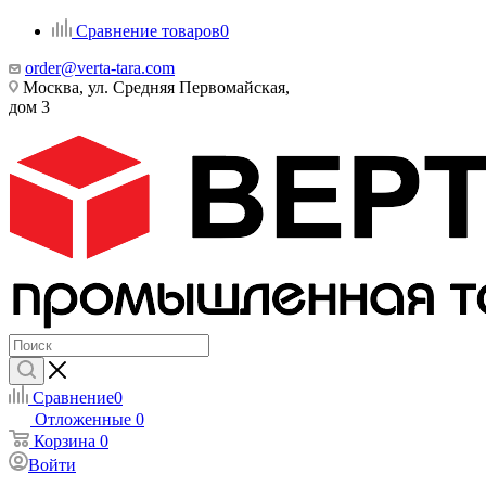
Сравнение товаров
0
order@verta-tara.com
Москва, ул. Средняя Первомайская,
дом 3
Сравнение
0
Отложенные
0
Корзина
0
Войти