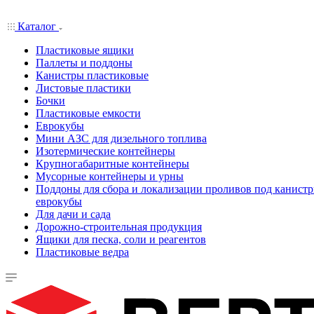
Каталог
Пластиковые ящики
Паллеты и поддоны
Канистры пластиковые
Листовые пластики
Бочки
Пластиковые емкости
Еврокубы
Мини АЗС для дизельного топлива
Изотермические контейнеры
Крупногабаритные контейнеры
Мусорные контейнеры и урны
Поддоны для сбора и локализации проливов под канистр
еврокубы
Для дачи и сада
Дорожно-строительная продукция
Ящики для песка, соли и реагентов
Пластиковые ведра