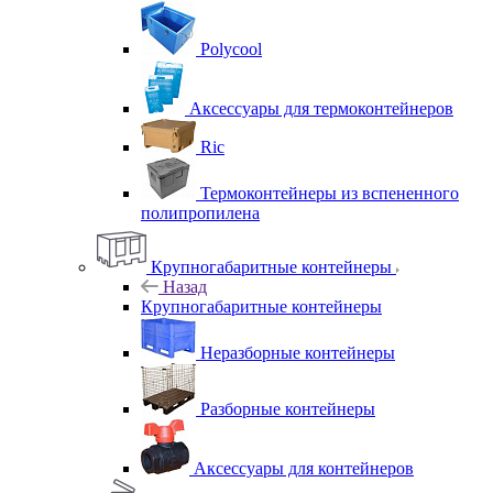
Polycool
Аксессуары для термоконтейнеров
Ric
Термоконтейнеры из вспененного
полипропилена
Крупногабаритные контейнеры
Назад
Крупногабаритные контейнеры
Неразборные контейнеры
Разборные контейнеры
Аксессуары для контейнеров