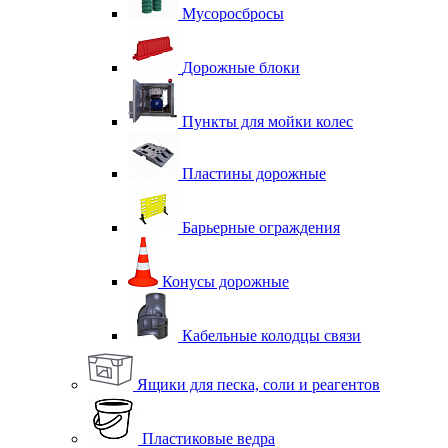
Мусоросбросы
Дорожные блоки
Пункты для мойки колес
Пластины дорожные
Барьерные ограждения
Конусы дорожные
Кабельные колодцы связи
Ящики для песка, соли и реагентов
Пластиковые ведра