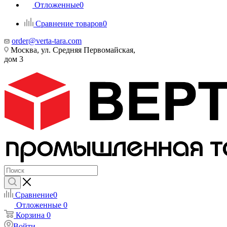
Отложенные
0
Сравнение товаров
0
order@verta-tara.com
Москва, ул. Средняя Первомайская,
дом 3
Сравнение
0
Отложенные
0
Корзина
0
Войти