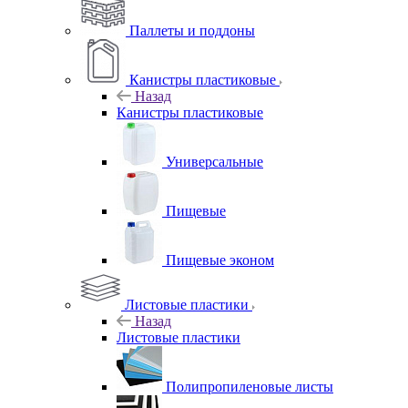
Паллеты и поддоны
Канистры пластиковые
Назад
Канистры пластиковые
Универсальные
Пищевые
Пищевые эконом
Листовые пластики
Назад
Листовые пластики
Полипропиленовые листы