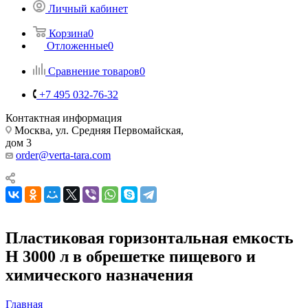
Личный кабинет
Корзина
0
Отложенные
0
Сравнение товаров
0
+7 495 032-76-32
Контактная информация
Москва, ул. Средняя Первомайская,
дом 3
order@verta-tara.com
Пластиковая горизонтальная емкость
H 3000 л в обрешетке пищевого и
химического назначения
Главная