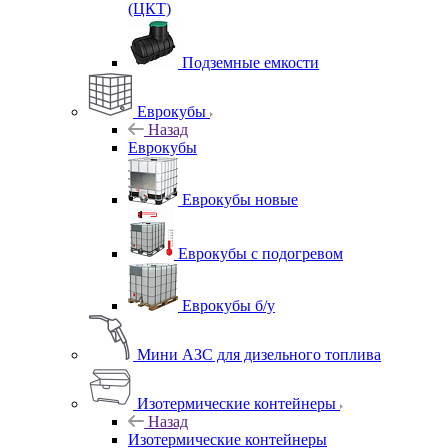
(ЦКТ)
Подземные емкости
Еврокубы
Назад
Еврокубы
Еврокубы новые
Еврокубы с подогревом
Еврокубы б/у
Мини АЗС для дизельного топлива
Изотермические контейнеры
Назад
Изотермические контейнеры