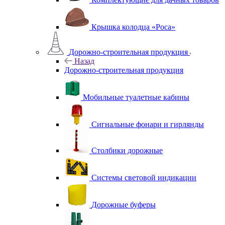
Крышка колодца «Роса»
Дорожно-строительная продукция
Назад
Дорожно-строительная продукция
Мобильные туалетные кабины
Сигнальные фонари и гирлянды
Столбики дорожные
Системы световой индикации
Дорожные буферы