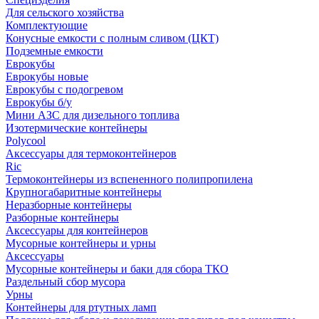
Для сельского хозяйства
Комплектующие
Конусные емкости с полным сливом (ЦКТ)
Подземные емкости
Еврокубы
Еврокубы новые
Еврокубы с подогревом
Еврокубы б/у
Мини АЗС для дизельного топлива
Изотермические контейнеры
Polycool
Аксессуары для термоконтейнеров
Ric
Термоконтейнеры из вспененного полипропилена
Крупногабаритные контейнеры
Неразборные контейнеры
Разборные контейнеры
Аксессуары для контейнеров
Мусорные контейнеры и урны
Аксессуары
Мусорные контейнеры и баки для сбора ТКО
Раздельный сбор мусора
Урны
Контейнеры для ртутных ламп