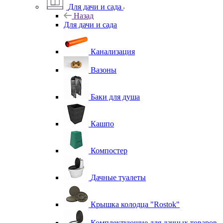
Для дачи и сада
Назад
Для дачи и сада
Канализация
Вазоны
Баки для душа
Кашпо
Компостер
Дачные туалеты
Крышка колодца "Rostok"
Комплектующие для дачных товаров