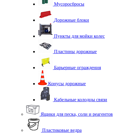
Мусоросбросы
Дорожные блоки
Пункты для мойки колес
Пластины дорожные
Барьерные ограждения
Конусы дорожные
Кабельные колодцы связи
Ящики для песка, соли и реагентов
Пластиковые ведра