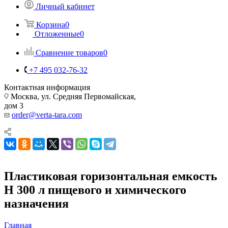
Личный кабинет
Корзина
0
Отложенные
0
Сравнение товаров
0
+7 495 032-76-32
Контактная информация
Москва, ул. Средняя Первомайская,
дом 3
order@verta-tara.com
Пластиковая горизонтальная емкость
H 300 л пищевого и химического
назначения
Главная