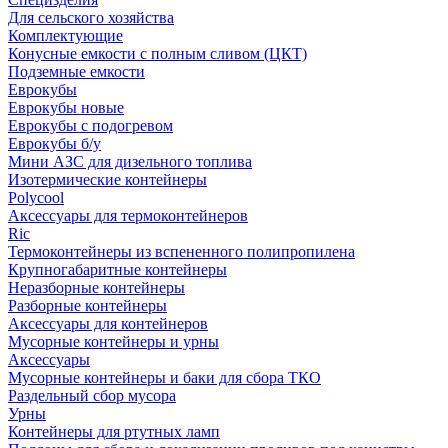
Для сельского хозяйства
Комплектующие
Конусные емкости с полным сливом (ЦКТ)
Подземные емкости
Еврокубы
Еврокубы новые
Еврокубы с подогревом
Еврокубы б/у
Мини АЗС для дизельного топлива
Изотермические контейнеры
Polycool
Аксессуары для термоконтейнеров
Ric
Термоконтейнеры из вспененного полипропилена
Крупногабаритные контейнеры
Неразборные контейнеры
Разборные контейнеры
Аксессуары для контейнеров
Мусорные контейнеры и урны
Аксессуары
Мусорные контейнеры и баки для сбора ТКО
Раздельный сбор мусора
Урны
Контейнеры для ртутных ламп