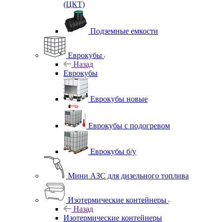
(ЦКТ)
Подземные емкости
Еврокубы
Назад
Еврокубы
Еврокубы новые
Еврокубы с подогревом
Еврокубы б/у
Мини АЗС для дизельного топлива
Изотермические контейнеры
Назад
Изотермические контейнеры