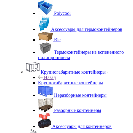
Polycool
Аксессуары для термоконтейнеров
Ric
Термоконтейнеры из вспененного
полипропилена
Крупногабаритные контейнеры
Назад
Крупногабаритные контейнеры
Неразборные контейнеры
Разборные контейнеры
Аксессуары для контейнеров