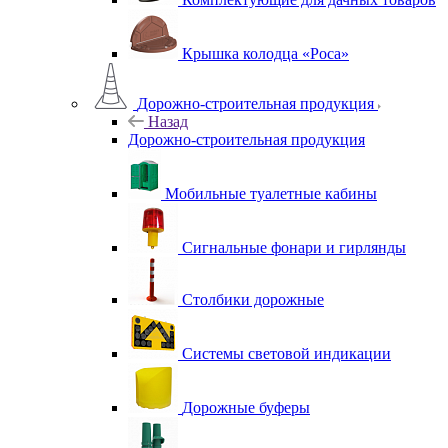
Крышка колодца «Роса»
Дорожно-строительная продукция
Назад
Дорожно-строительная продукция
Мобильные туалетные кабины
Сигнальные фонари и гирлянды
Столбики дорожные
Системы световой индикации
Дорожные буферы