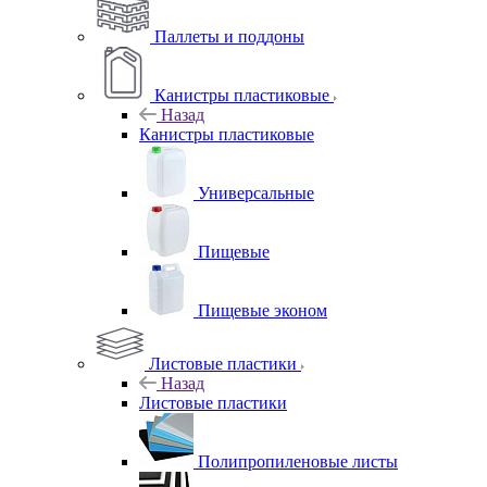
Паллеты и поддоны
Канистры пластиковые
Назад
Канистры пластиковые
Универсальные
Пищевые
Пищевые эконом
Листовые пластики
Назад
Листовые пластики
Полипропиленовые листы