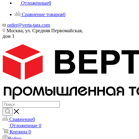
Отложенные
0
Сравнение товаров
0
order@verta-tara.com
Москва, ул. Средняя Первомайская,
дом 3
Сравнение
0
Отложенные
0
Корзина
0
Войти