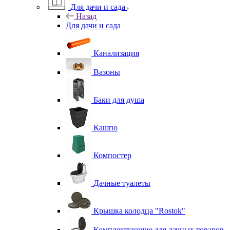
Для дачи и сада
Назад
Для дачи и сада
Канализация
Вазоны
Баки для душа
Кашпо
Компостер
Дачные туалеты
Крышка колодца "Rostok"
Комплектующие для дачных товаров