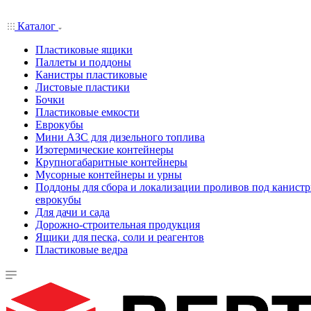
Каталог
Пластиковые ящики
Паллеты и поддоны
Канистры пластиковые
Листовые пластики
Бочки
Пластиковые емкости
Еврокубы
Мини АЗС для дизельного топлива
Изотермические контейнеры
Крупногабаритные контейнеры
Мусорные контейнеры и урны
Поддоны для сбора и локализации проливов под канистр
еврокубы
Для дачи и сада
Дорожно-строительная продукция
Ящики для песка, соли и реагентов
Пластиковые ведра