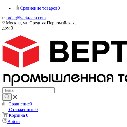
Сравнение товаров
0
order@verta-tara.com
Москва, ул. Средняя Первомайская,
дом 3
Сравнение
0
Отложенные
0
Корзина
0
Войти