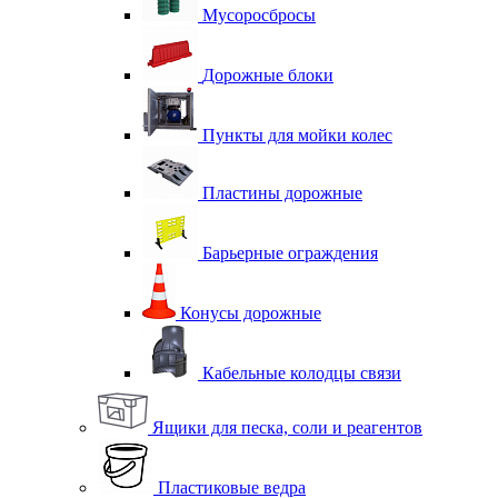
Мусоросбросы
Дорожные блоки
Пункты для мойки колес
Пластины дорожные
Барьерные ограждения
Конусы дорожные
Кабельные колодцы связи
Ящики для песка, соли и реагентов
Пластиковые ведра