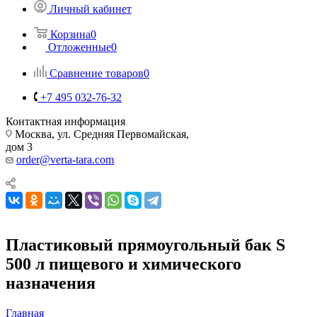
Личный кабинет
Корзина
0
Отложенные
0
Сравнение товаров
0
+7 495 032-76-32
Контактная информация
Москва, ул. Средняя Первомайская,
дом 3
order@verta-tara.com
Пластиковый прямоугольный бак S
500 л пищевого и химического
назначения
Главная