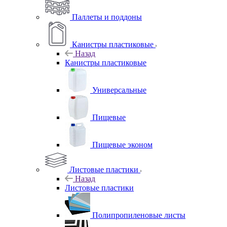
Паллеты и поддоны
Канистры пластиковые
Назад
Канистры пластиковые
Универсальные
Пищевые
Пищевые эконом
Листовые пластики
Назад
Листовые пластики
Полипропиленовые листы