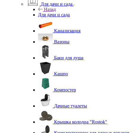
Для дачи и сада
Назад
Для дачи и сада
Канализация
Вазоны
Баки для душа
Кашпо
Компостер
Дачные туалеты
Крышка колодца "Rostok"
Комплектующие для дачных товаров