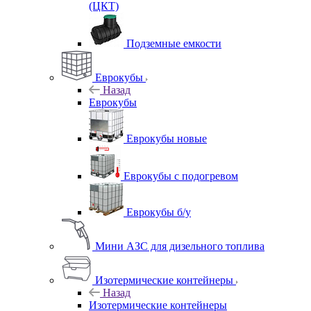
(ЦКТ)
Подземные емкости
Еврокубы
Назад
Еврокубы
Еврокубы новые
Еврокубы с подогревом
Еврокубы б/у
Мини АЗС для дизельного топлива
Изотермические контейнеры
Назад
Изотермические контейнеры