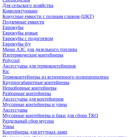
Для сельского хозяйства
Комплектующие
Конусные емкости с полным сливом (ЦКТ)
Подземные емкости
Еврокубы
Еврокубы новые
Еврокубы с подогревом
Еврокубы б/у
Мини АЗС для дизельного топлива
Изотермические контейнеры
Polycool
Аксессуары для термоконтейнеров
Ric
Термоконтейнеры из вспененного полипропилена
Крупногабаритные контейнеры
Неразборные контейнеры
Разборные контейнеры
Аксессуары для контейнеров
Мусорные контейнеры и урны
Аксессуары
Мусорные контейнеры и баки для сбора ТКО
Раздельный сбор мусора
Урны
Контейнеры для ртутных ламп