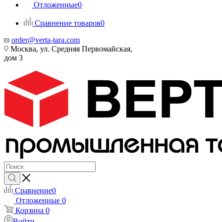
Отложенные
0
Сравнение товаров
0
order@verta-tara.com
Москва, ул. Средняя Первомайская,
дом 3
Сравнение
0
Отложенные
0
Корзина
0
Войти