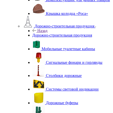
Крышка колодца «Роса»
Дорожно-строительная продукция
Назад
Дорожно-строительная продукция
Мобильные туалетные кабины
Сигнальные фонари и гирлянды
Столбики дорожные
Системы световой индикации
Дорожные буферы