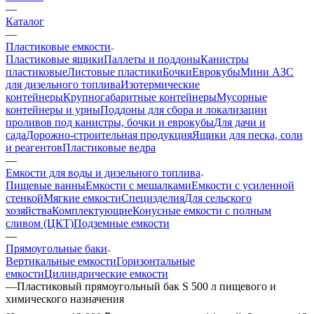
—
Каталог
—
Пластиковые емкости
Пластиковые ящики
Паллеты и поддоны
Канистры
пластиковые
Листовые пластики
Бочки
Еврокубы
Мини АЗС
для дизельного топлива
Изотермические
контейнеры
Крупногабаритные контейнеры
Мусорные
контейнеры и урны
Поддоны для сбора и локализации
проливов под канистры, бочки и еврокубы
Для дачи и
сада
Дорожно-строительная продукция
Ящики для песка, соли
и реагентов
Пластиковые ведра
—
Емкости для воды и дизельного топлива
Пищевые ванны
Емкости с мешалками
Емкости с усиленной
стенкой
Мягкие емкости
Специзделия
Для сельского
хозяйства
Комплектующие
Конусные емкости с полным
сливом (ЦКТ)
Подземные емкости
—
Прямоугольные баки
Вертикальные емкости
Горизонтальные
емкости
Цилиндрические емкости
—
Пластиковый прямоугольный бак S 500 л пищевого и
химического назначения