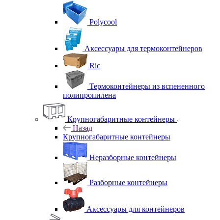
Polycool
Аксессуары для термоконтейнеров
Ric
Термоконтейнеры из вспененного
полипропилена
Крупногабаритные контейнеры
Назад
Крупногабаритные контейнеры
Неразборные контейнеры
Разборные контейнеры
Аксессуары для контейнеров