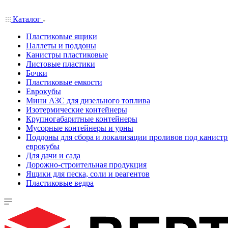
Каталог
Пластиковые ящики
Паллеты и поддоны
Канистры пластиковые
Листовые пластики
Бочки
Пластиковые емкости
Еврокубы
Мини АЗС для дизельного топлива
Изотермические контейнеры
Крупногабаритные контейнеры
Мусорные контейнеры и урны
Поддоны для сбора и локализации проливов под канистр
еврокубы
Для дачи и сада
Дорожно-строительная продукция
Ящики для песка, соли и реагентов
Пластиковые ведра