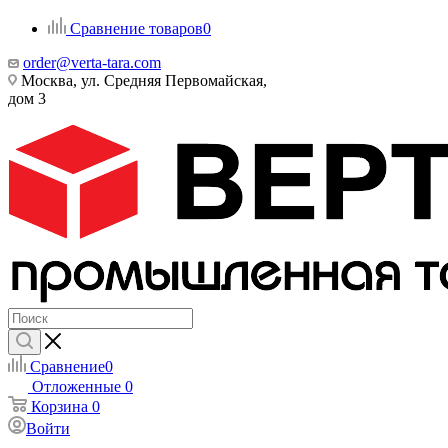
Сравнение товаров
0
order@verta-tara.com
Москва, ул. Средняя Первомайская,
дом 3
Сравнение
0
Отложенные
0
Корзина
0
Войти