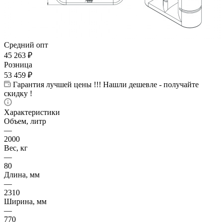
Средний опт
45 263
₽
Розница
53 459
₽
Гарантия лучшей цены !!! Нашли дешевле - получайте
скидку !
Характеристики
Объем, литр
—
2000
Вес, кг
—
80
Длина, мм
—
2310
Ширина, мм
—
770