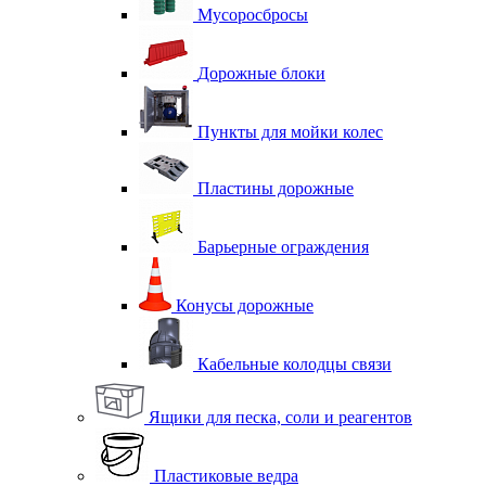
Мусоросбросы
Дорожные блоки
Пункты для мойки колес
Пластины дорожные
Барьерные ограждения
Конусы дорожные
Кабельные колодцы связи
Ящики для песка, соли и реагентов
Пластиковые ведра