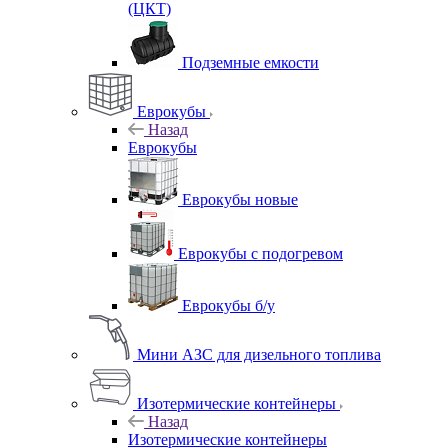
(ЦКТ)
Подземные емкости
Еврокубы
Назад
Еврокубы
Еврокубы новые
Еврокубы с подогревом
Еврокубы б/у
Мини АЗС для дизельного топлива
Изотермические контейнеры
Назад
Изотермические контейнеры