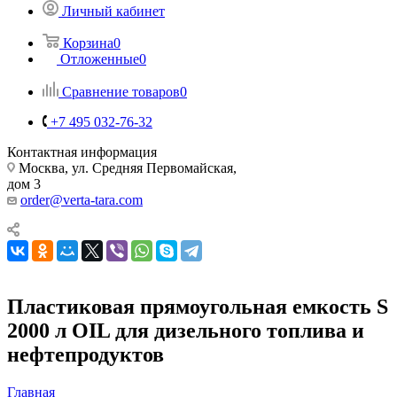
Личный кабинет
Корзина
0
Отложенные
0
Сравнение товаров
0
+7 495 032-76-32
Контактная информация
Москва, ул. Средняя Первомайская,
дом 3
order@verta-tara.com
Пластиковая прямоугольная емкость S
2000 л OIL для дизельного топлива и
нефтепродуктов
Главная