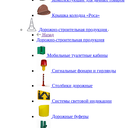
Крышка колодца «Роса»
Дорожно-строительная продукция
Назад
Дорожно-строительная продукция
Мобильные туалетные кабины
Сигнальные фонари и гирлянды
Столбики дорожные
Системы световой индикации
Дорожные буферы