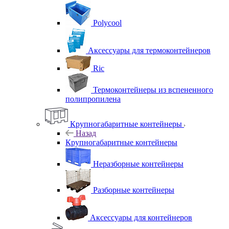
Polycool
Аксессуары для термоконтейнеров
Ric
Термоконтейнеры из вспененного
полипропилена
Крупногабаритные контейнеры
Назад
Крупногабаритные контейнеры
Неразборные контейнеры
Разборные контейнеры
Аксессуары для контейнеров