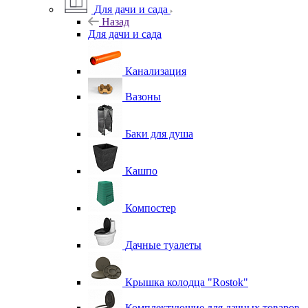
Для дачи и сада
Назад
Для дачи и сада
Канализация
Вазоны
Баки для душа
Кашпо
Компостер
Дачные туалеты
Крышка колодца "Rostok"
Комплектующие для дачных товаров