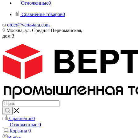
Отложенные
0
Сравнение товаров
0
order@verta-tara.com
Москва, ул. Средняя Первомайская,
дом 3
Сравнение
0
Отложенные
0
Корзина
0
Войти