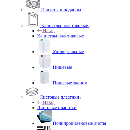
Паллеты и поддоны
Канистры пластиковые
Назад
Канистры пластиковые
Универсальные
Пищевые
Пищевые эконом
Листовые пластики
Назад
Листовые пластики
Полипропиленовые листы