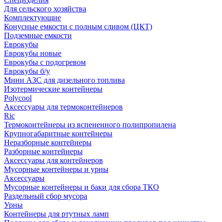
Для сельского хозяйства
Комплектующие
Конусные емкости с полным сливом (ЦКТ)
Подземные емкости
Еврокубы
Еврокубы новые
Еврокубы с подогревом
Еврокубы б/у
Мини АЗС для дизельного топлива
Изотермические контейнеры
Polycool
Аксессуары для термоконтейнеров
Ric
Термоконтейнеры из вспененного полипропилена
Крупногабаритные контейнеры
Неразборные контейнеры
Разборные контейнеры
Аксессуары для контейнеров
Мусорные контейнеры и урны
Аксессуары
Мусорные контейнеры и баки для сбора ТКО
Раздельный сбор мусора
Урны
Контейнеры для ртутных ламп