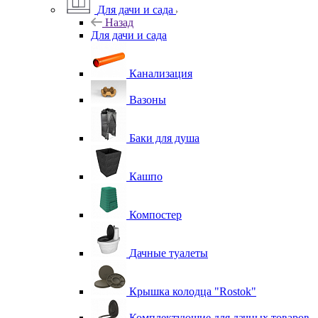
Для дачи и сада
Назад
Для дачи и сада
Канализация
Вазоны
Баки для душа
Кашпо
Компостер
Дачные туалеты
Крышка колодца "Rostok"
Комплектующие для дачных товаров