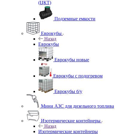
(ЦКТ)
Подземные емкости
Еврокубы
Назад
Еврокубы
Еврокубы новые
Еврокубы с подогревом
Еврокубы б/у
Мини АЗС для дизельного топлива
Изотермические контейнеры
Назад
Изотермические контейнеры