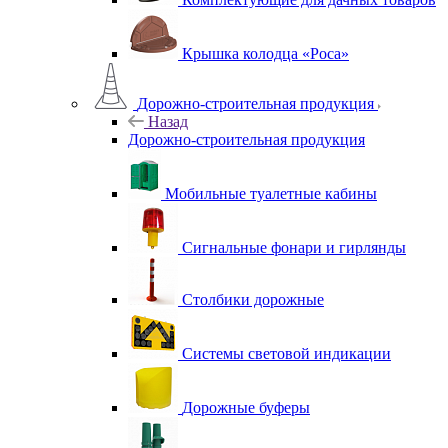
Крышка колодца «Роса»
Дорожно-строительная продукция
Назад
Дорожно-строительная продукция
Мобильные туалетные кабины
Сигнальные фонари и гирлянды
Столбики дорожные
Системы световой индикации
Дорожные буферы