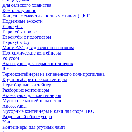
Для сельского хозяйства
Комплектующие
Конусные емкости с полным сливом (ЦКТ)
Подземные емкости
Еврокубы
Еврокубы новые
Еврокубы с подогревом
Еврокубы б/у
Мини АЗС для дизельного топлива
Изотермические контейнеры
Polycool
Аксессуары для термоконтейнеров
Ric
Термоконтейнеры из вспененного полипропилена
Крупногабаритные контейнеры
Неразборные контейнеры
Разборные контейнеры
Аксессуары для контейнеров
Мусорные контейнеры и урны
Аксессуары
Мусорные контейнеры и баки для сбора ТКО
Раздельный сбор мусора
Урны
Контейнеры для ртутных ламп