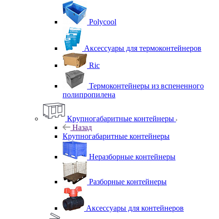
Polycool
Аксессуары для термоконтейнеров
Ric
Термоконтейнеры из вспененного
полипропилена
Крупногабаритные контейнеры
Назад
Крупногабаритные контейнеры
Неразборные контейнеры
Разборные контейнеры
Аксессуары для контейнеров