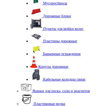
Мусоросбросы
Дорожные блоки
Пункты для мойки колес
Пластины дорожные
Барьерные ограждения
Конусы дорожные
Кабельные колодцы связи
Ящики для песка, соли и реагентов
Пластиковые ведра