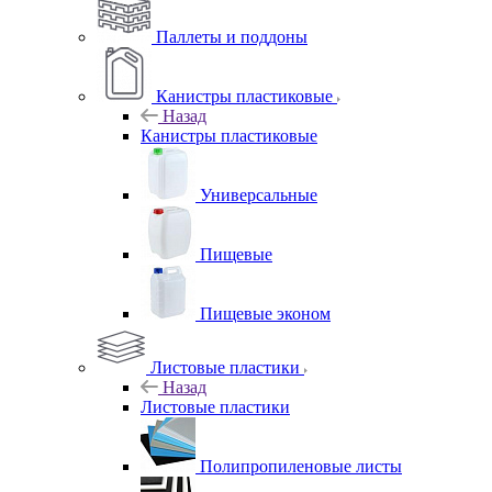
Паллеты и поддоны
Канистры пластиковые
Назад
Канистры пластиковые
Универсальные
Пищевые
Пищевые эконом
Листовые пластики
Назад
Листовые пластики
Полипропиленовые листы