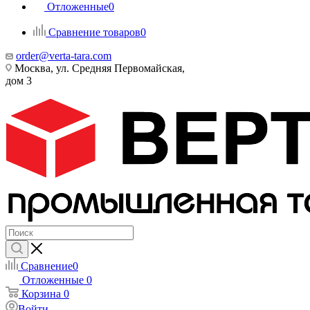
Отложенные
0
Сравнение товаров
0
order@verta-tara.com
Москва, ул. Средняя Первомайская,
дом 3
Сравнение
0
Отложенные
0
Корзина
0
Войти