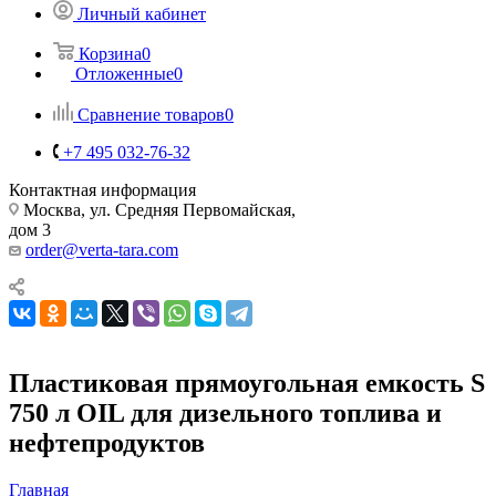
Личный кабинет
Корзина
0
Отложенные
0
Сравнение товаров
0
+7 495 032-76-32
Контактная информация
Москва, ул. Средняя Первомайская,
дом 3
order@verta-tara.com
Пластиковая прямоугольная емкость S
750 л OIL для дизельного топлива и
нефтепродуктов
Главная