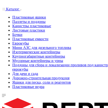
Каталог
Пластиковые ящики
Паллеты и поддоны
Канистры пластиковые
Листовые пластики
Бочки
Пластиковые емкости
Еврокубы
Мини АЗС для дизельного топлива
Изотермические контейнеры
Крупногабаритные контейнеры
Мусорные контейнеры и урны
Поддоны для сбора и локализации проливов под канистр
еврокубы
Для дачи и сада
Дорожно-строительная продукция
Ящики для песка, соли и реагентов
Пластиковые ведра