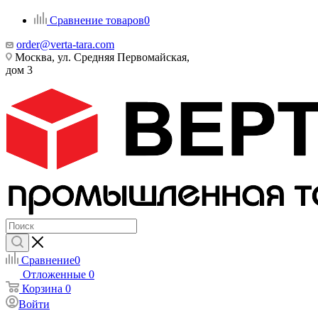
Сравнение товаров
0
order@verta-tara.com
Москва, ул. Средняя Первомайская,
дом 3
Сравнение
0
Отложенные
0
Корзина
0
Войти