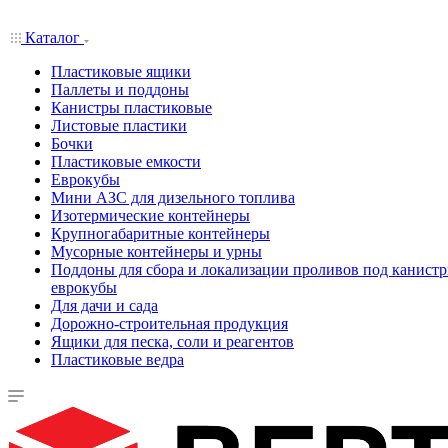
Каталог
Пластиковые ящики
Паллеты и поддоны
Канистры пластиковые
Листовые пластики
Бочки
Пластиковые емкости
Еврокубы
Мини АЗС для дизельного топлива
Изотермические контейнеры
Крупногабаритные контейнеры
Мусорные контейнеры и урны
Поддоны для сбора и локализации проливов под канистр
еврокубы
Для дачи и сада
Дорожно-строительная продукция
Ящики для песка, соли и реагентов
Пластиковые ведра