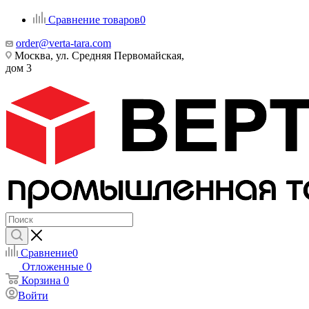
Сравнение товаров
0
order@verta-tara.com
Москва, ул. Средняя Первомайская,
дом 3
Сравнение
0
Отложенные
0
Корзина
0
Войти