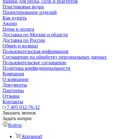
Ящики для песка, соли и реагентов
Пластиковые ведра
Проектирование изделий
Как купить
Акции
Цены и оплата
Доставка по Москве и области
Доставка по России
Обмен и возврат
Пользовательская информация
Соглашение на обработку персональных данных
Пользовательское соглашение
Политика конфиденциальности
Компания
О компании
Документы
Партнеры
Отзывы
Контакты
+7 495 032-76-32
Заказать звонок
Задать вопрос
Войти
Корзина
0