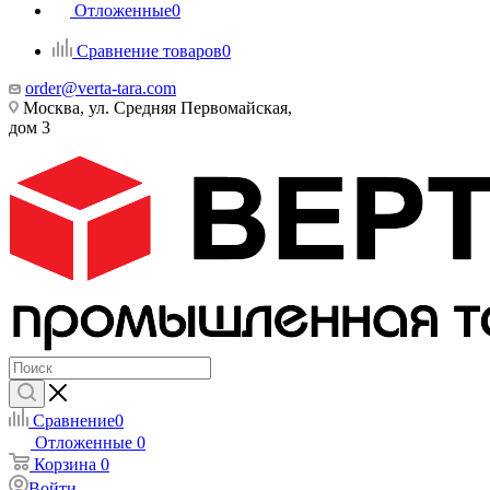
Отложенные
0
Сравнение товаров
0
order@verta-tara.com
Москва, ул. Средняя Первомайская,
дом 3
Сравнение
0
Отложенные
0
Корзина
0
Войти