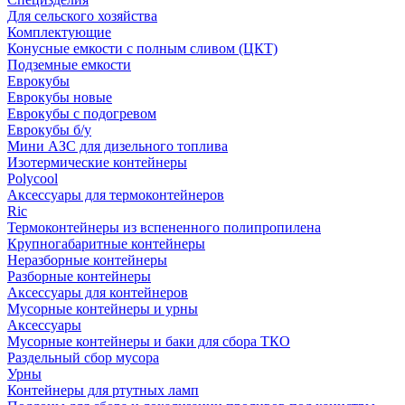
Для сельского хозяйства
Комплектующие
Конусные емкости с полным сливом (ЦКТ)
Подземные емкости
Еврокубы
Еврокубы новые
Еврокубы с подогревом
Еврокубы б/у
Мини АЗС для дизельного топлива
Изотермические контейнеры
Polycool
Аксессуары для термоконтейнеров
Ric
Термоконтейнеры из вспененного полипропилена
Крупногабаритные контейнеры
Неразборные контейнеры
Разборные контейнеры
Аксессуары для контейнеров
Мусорные контейнеры и урны
Аксессуары
Мусорные контейнеры и баки для сбора ТКО
Раздельный сбор мусора
Урны
Контейнеры для ртутных ламп