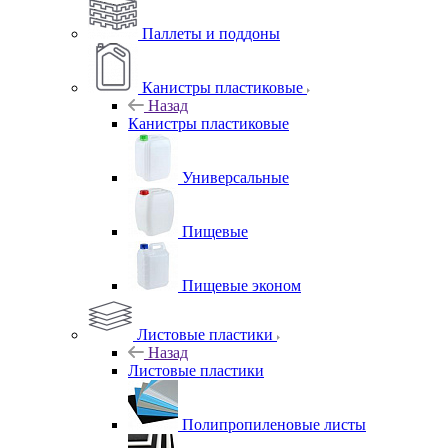
Паллеты и поддоны
Канистры пластиковые
Назад
Канистры пластиковые
Универсальные
Пищевые
Пищевые эконом
Листовые пластики
Назад
Листовые пластики
Полипропиленовые листы