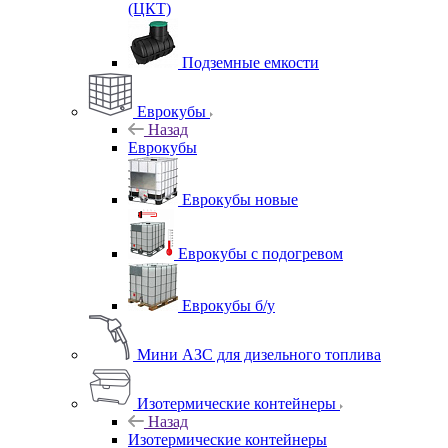
(ЦКТ)
Подземные емкости
Еврокубы
Назад
Еврокубы
Еврокубы новые
Еврокубы с подогревом
Еврокубы б/у
Мини АЗС для дизельного топлива
Изотермические контейнеры
Назад
Изотермические контейнеры