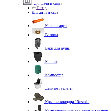
Для дачи и сада
Назад
Для дачи и сада
Канализация
Вазоны
Баки для душа
Кашпо
Компостер
Дачные туалеты
Крышка колодца "Rostok"
Комплектующие для дачных товаров