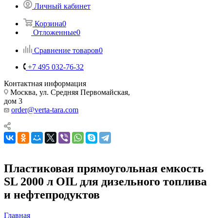
Личный кабинет
Корзина
0
Отложенные
0
Сравнение товаров
0
+7 495 032-76-32
Контактная информация
Москва, ул. Средняя Первомайская,
дом 3
order@verta-tara.com
Пластиковая прямоугольная емкость
SL 2000 л OIL для дизельного топлива
и нефтепродуктов
Главная