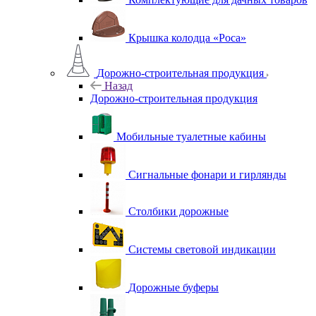
Крышка колодца «Роса»
Дорожно-строительная продукция
Назад
Дорожно-строительная продукция
Мобильные туалетные кабины
Сигнальные фонари и гирлянды
Столбики дорожные
Системы световой индикации
Дорожные буферы