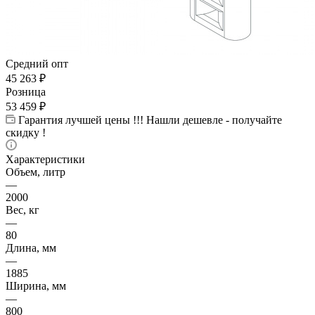
Средний опт
45 263
₽
Розница
53 459
₽
Гарантия лучшей цены !!! Нашли дешевле - получайте
скидку !
Характеристики
Объем, литр
—
2000
Вес, кг
—
80
Длина, мм
—
1885
Ширина, мм
—
800