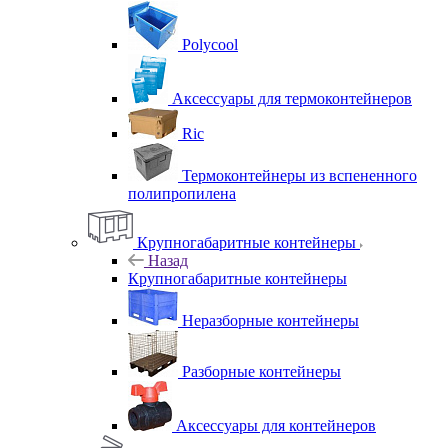
Polycool
Аксессуары для термоконтейнеров
Ric
Термоконтейнеры из вспененного
полипропилена
Крупногабаритные контейнеры
Назад
Крупногабаритные контейнеры
Неразборные контейнеры
Разборные контейнеры
Аксессуары для контейнеров