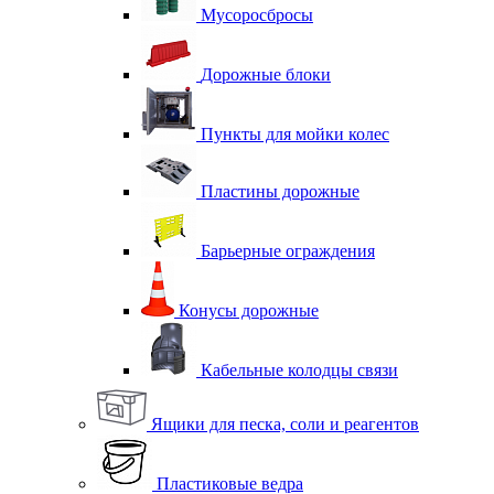
Мусоросбросы
Дорожные блоки
Пункты для мойки колес
Пластины дорожные
Барьерные ограждения
Конусы дорожные
Кабельные колодцы связи
Ящики для песка, соли и реагентов
Пластиковые ведра