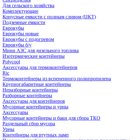
Для сельского хозяйства
Комплектующие
Конусные емкости с полным сливом (ЦКТ)
Подземные емкости
Еврокубы
Еврокубы новые
Еврокубы с подогревом
Еврокубы б/у
Мини АЗС для дизельного топлива
Изотермические контейнеры
Polycool
Аксессуары для термоконтейнеров
Ric
Термоконтейнеры из вспененного полипропилена
Крупногабаритные контейнеры
Неразборные контейнеры
Разборные контейнеры
Аксессуары для контейнеров
Мусорные контейнеры и урны
Аксессуары
Мусорные контейнеры и баки для сбора ТКО
Раздельный сбор мусора
Урны
Контейнеры для ртутных ламп