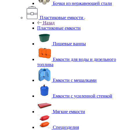
Бочки из нержавеющей стали
Пластиковые емкости
Назад
Пластиковые емкости
Пищевые ванны
Емкости для воды и дизельного
топлива
Емкости с мешалками
Емкости с усиленной стенкой
Мягкие емкости
Специзделия