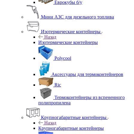
Еврокубы б/у
Мини АЗС для дизельного топлива
Изотермические контейнеры
Назад
Изотермические контейнеры
Polycool
Аксессуары для термоконтейнеров
Ric
Термоконтейнеры из вспененного
полипропилена
Крупногабаритные контейнеры
Назад
Крупногабаритные контейнеры