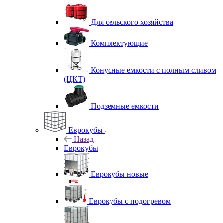
Для сельского хозяйства
Комплектующие
Конусные емкости с полным сливом
(ЦКТ)
Подземные емкости
Еврокубы
Назад
Еврокубы
Еврокубы новые
Еврокубы с подогревом