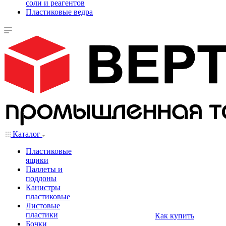
соли и реагентов
Пластиковые ведра
Каталог
Пластиковые
ящики
Паллеты и
поддоны
Канистры
пластиковые
Листовые
пластики
Как купить
Бочки