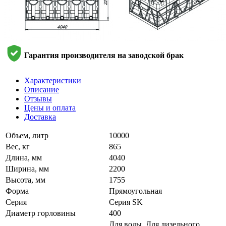
Гарантия производителя на заводской брак
Характеристики
Описание
Отзывы
Цены и оплата
Доставка
Объем, литр
10000
Вес, кг
865
Длина, мм
4040
Ширина, мм
2200
Высота, мм
1755
Форма
Прямоугольная
Серия
Серия SK
Диаметр горловины
400
Для воды, Для дизельного