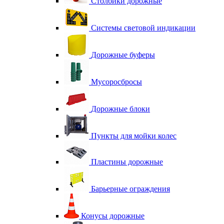
Столбики дорожные
Системы световой индикации
Дорожные буферы
Мусоросбросы
Дорожные блоки
Пункты для мойки колес
Пластины дорожные
Барьерные ограждения
Конусы дорожные