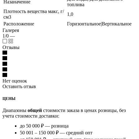
Назаначение
топлива
Плотность вещества макс, г/
1,0
см3
Расположение
Горизонтальное|Вертикальное
Галерея
1/0
—
Отзывы
Нет оценок
Оставить отзыв
ЦЕНЫ
Диапазоны
общей
стоимости заказа в ценах розницы, без
учета стоимости доставки:
до 50 000 ₽ — розница
50 001 – 150 000 ₽ — средний опт