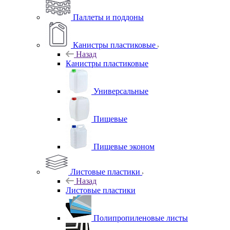
Паллеты и поддоны
Канистры пластиковые
Назад
Канистры пластиковые
Универсальные
Пищевые
Пищевые эконом
Листовые пластики
Назад
Листовые пластики
Полипропиленовые листы