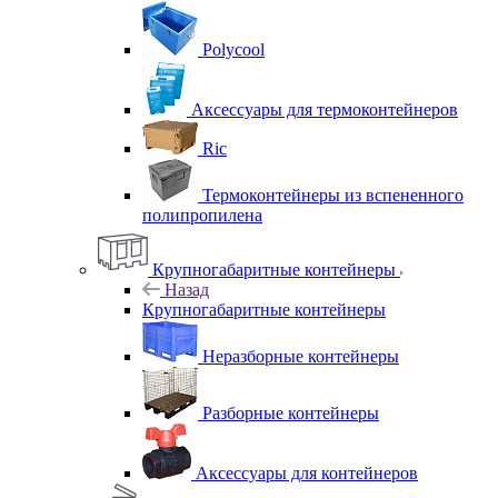
Polycool
Аксессуары для термоконтейнеров
Ric
Термоконтейнеры из вспененного
полипропилена
Крупногабаритные контейнеры
Назад
Крупногабаритные контейнеры
Неразборные контейнеры
Разборные контейнеры
Аксессуары для контейнеров