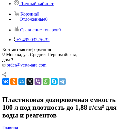
Личный кабинет
Корзина
0
Отложенные
0
Сравнение товаров
0
+7 495 032-76-32
Контактная информация
Москва, ул. Средняя Первомайская,
дом 3
order@verta-tara.com
Пластиковая дозировочная емкость
100 л под плотность до 1,88 г/см³ для
воды и реагентов
Главная