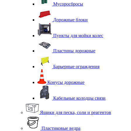
Мусоросбросы
Дорожные блоки
Пункты для мойки колес
Пластины дорожные
Барьерные ограждения
Конусы дорожные
Кабельные колодцы связи
Ящики для песка, соли и реагентов
Пластиковые ведра