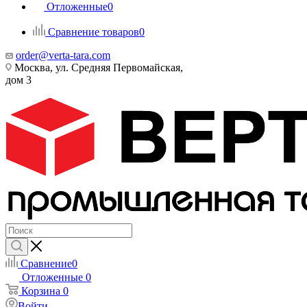
Отложенные
0
Сравнение товаров
0
order@verta-tara.com
Москва, ул. Средняя Первомайская,
дом 3
Сравнение
0
Отложенные
0
Корзина
0
Войти