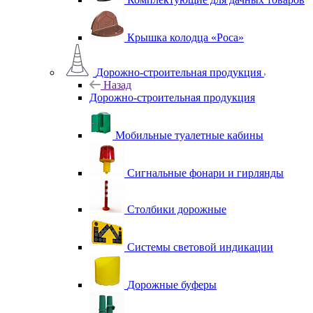
Крышка колодца «Роса»
Дорожно-строительная продукция
Назад
Дорожно-строительная продукция
Мобильные туалетные кабины
Сигнальные фонари и гирлянды
Столбики дорожные
Системы световой индикации
Дорожные буферы