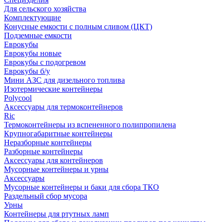
Для сельского хозяйства
Комплектующие
Конусные емкости с полным сливом (ЦКТ)
Подземные емкости
Еврокубы
Еврокубы новые
Еврокубы с подогревом
Еврокубы б/у
Мини АЗС для дизельного топлива
Изотермические контейнеры
Polycool
Аксессуары для термоконтейнеров
Ric
Термоконтейнеры из вспененного полипропилена
Крупногабаритные контейнеры
Неразборные контейнеры
Разборные контейнеры
Аксессуары для контейнеров
Мусорные контейнеры и урны
Аксессуары
Мусорные контейнеры и баки для сбора ТКО
Раздельный сбор мусора
Урны
Контейнеры для ртутных ламп