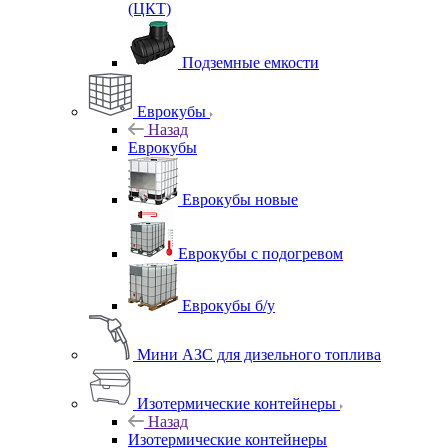
(ЦКТ)
Подземные емкости
Еврокубы
Назад
Еврокубы
Еврокубы новые
Еврокубы с подогревом
Еврокубы б/у
Мини АЗС для дизельного топлива
Изотермические контейнеры
Назад
Изотермические контейнеры