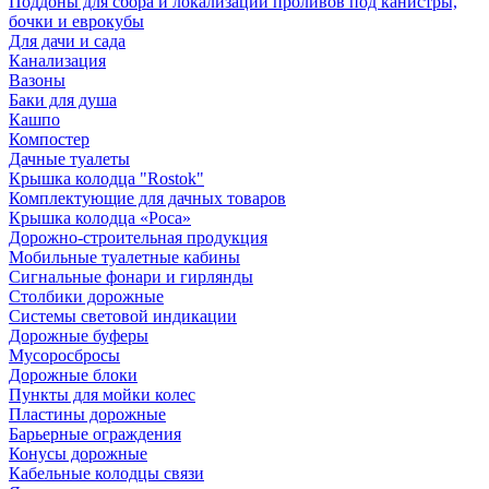
Поддоны для сбора и локализации проливов под канистры,
бочки и еврокубы
Для дачи и сада
Канализация
Вазоны
Баки для душа
Кашпо
Компостер
Дачные туалеты
Крышка колодца "Rostok"
Комплектующие для дачных товаров
Крышка колодца «Роса»
Дорожно-строительная продукция
Мобильные туалетные кабины
Сигнальные фонари и гирлянды
Столбики дорожные
Системы световой индикации
Дорожные буферы
Мусоросбросы
Дорожные блоки
Пункты для мойки колес
Пластины дорожные
Барьерные ограждения
Конусы дорожные
Кабельные колодцы связи