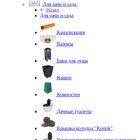
Для дачи и сада
Назад
Для дачи и сада
Канализация
Вазоны
Баки для душа
Кашпо
Компостер
Дачные туалеты
Крышка колодца "Rostok"
Комплектующие для дачных товаров