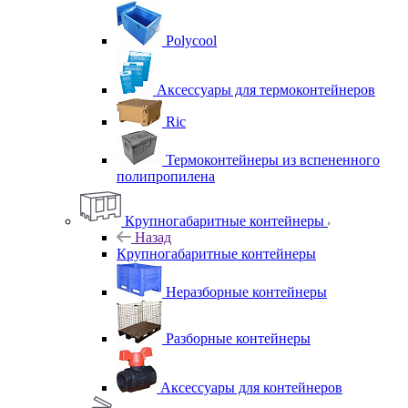
Polycool
Аксессуары для термоконтейнеров
Ric
Термоконтейнеры из вспененного
полипропилена
Крупногабаритные контейнеры
Назад
Крупногабаритные контейнеры
Неразборные контейнеры
Разборные контейнеры
Аксессуары для контейнеров