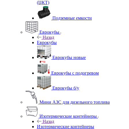
(ЦКТ)
Подземные емкости
Еврокубы
Назад
Еврокубы
Еврокубы новые
Еврокубы с подогревом
Еврокубы б/у
Мини АЗС для дизельного топлива
Изотермические контейнеры
Назад
Изотермические контейнеры