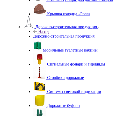
Крышка колодца «Роса»
Дорожно-строительная продукция
Назад
Дорожно-строительная продукция
Мобильные туалетные кабины
Сигнальные фонари и гирлянды
Столбики дорожные
Системы световой индикации
Дорожные буферы