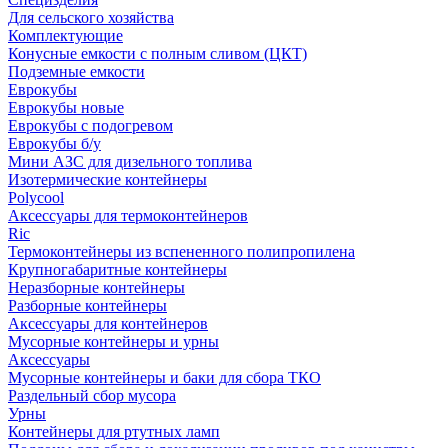
Для сельского хозяйства
Комплектующие
Конусные емкости с полным сливом (ЦКТ)
Подземные емкости
Еврокубы
Еврокубы новые
Еврокубы с подогревом
Еврокубы б/у
Мини АЗС для дизельного топлива
Изотермические контейнеры
Polycool
Аксессуары для термоконтейнеров
Ric
Термоконтейнеры из вспененного полипропилена
Крупногабаритные контейнеры
Неразборные контейнеры
Разборные контейнеры
Аксессуары для контейнеров
Мусорные контейнеры и урны
Аксессуары
Мусорные контейнеры и баки для сбора ТКО
Раздельный сбор мусора
Урны
Контейнеры для ртутных ламп