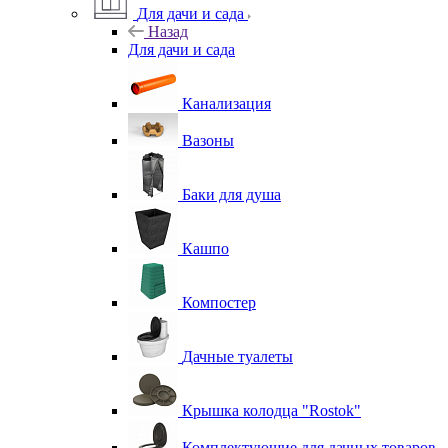
Для дачи и сада
Назад
Для дачи и сада
Канализация
Вазоны
Баки для душа
Кашпо
Компостер
Дачные туалеты
Крышка колодца "Rostok"
Комплектующие для дачных товаров