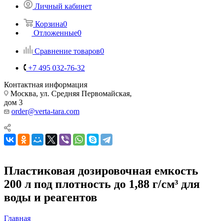
Личный кабинет
Корзина
0
Отложенные
0
Сравнение товаров
0
+7 495 032-76-32
Контактная информация
Москва, ул. Средняя Первомайская,
дом 3
order@verta-tara.com
Пластиковая дозировочная емкость
200 л под плотность до 1,88 г/см³ для
воды и реагентов
Главная