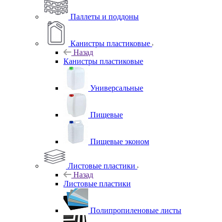
Паллеты и поддоны
Канистры пластиковые
Назад
Канистры пластиковые
Универсальные
Пищевые
Пищевые эконом
Листовые пластики
Назад
Листовые пластики
Полипропиленовые листы