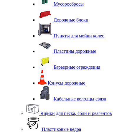
Мусоросбросы
Дорожные блоки
Пункты для мойки колес
Пластины дорожные
Барьерные ограждения
Конусы дорожные
Кабельные колодцы связи
Ящики для песка, соли и реагентов
Пластиковые ведра