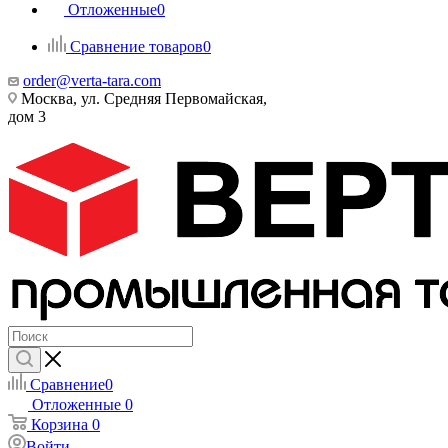
Отложенные
0
Сравнение товаров
0
order@verta-tara.com
Москва, ул. Средняя Первомайская,
дом 3
Сравнение
0
Отложенные
0
Корзина
0
Войти