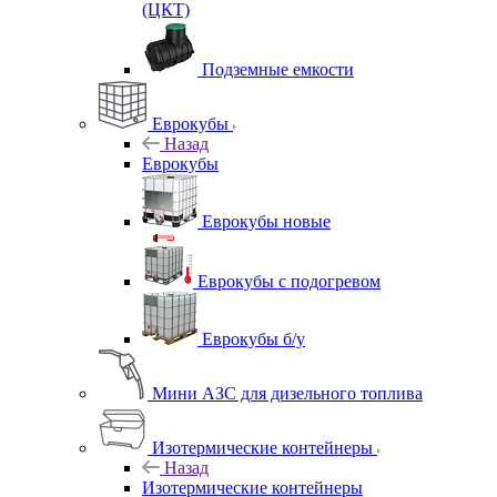
(ЦКТ)
Подземные емкости
Еврокубы
Назад
Еврокубы
Еврокубы новые
Еврокубы с подогревом
Еврокубы б/у
Мини АЗС для дизельного топлива
Изотермические контейнеры
Назад
Изотермические контейнеры