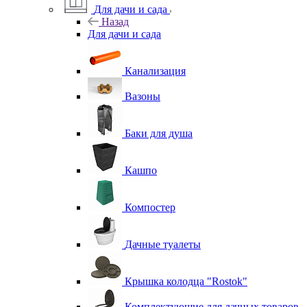
Для дачи и сада
Назад
Для дачи и сада
Канализация
Вазоны
Баки для душа
Кашпо
Компостер
Дачные туалеты
Крышка колодца "Rostok"
Комплектующие для дачных товаров