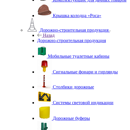
Крышка колодца «Роса»
Дорожно-строительная продукция
Назад
Дорожно-строительная продукция
Мобильные туалетные кабины
Сигнальные фонари и гирлянды
Столбики дорожные
Системы световой индикации
Дорожные буферы