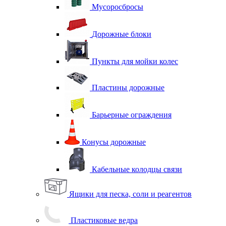
Мусоросбросы
Дорожные блоки
Пункты для мойки колес
Пластины дорожные
Барьерные ограждения
Конусы дорожные
Кабельные колодцы связи
Ящики для песка, соли и реагентов
Пластиковые ведра