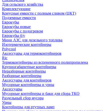
Для сельского хозяйства
Комплектующие
Конусные емкости с полным сливом (ЦКТ)
Подземные емкости
Еврокубы
Еврокубы новые
Еврокубы с подогревом
Еврокубы б/у
Мини АЗС для дизельного топлива
Изотермические контейнеры
Polycool
Аксессуары для термоконтейнеров
Ric
Термоконтейнеры из вспененного полипропилена
Крупногабаритные контейнеры
Неразборные контейнеры
Разборные контейнеры
Аксессуары для контейнеров
Мусорные контейнеры и урны
Аксессуары
Мусорные контейнеры и баки для сбора ТКО
Раздельный сбор мусора
Урны
Контейнеры для ртутных ламп