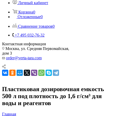
Личный кабинет
Корзина
0
Отложенные
0
Сравнение товаров
0
+7 495 032-76-32
Контактная информация
Москва, ул. Средняя Первомайская,
дом 3
order@verta-tara.com
Пластиковая дозировочная емкость
500 л под плотность до 1,6 г/см³ для
воды и реагентов
Главная