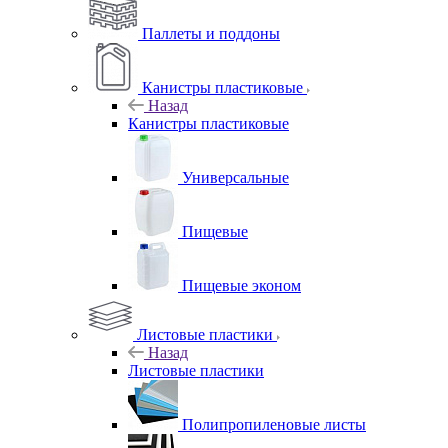
Паллеты и поддоны
Канистры пластиковые
Назад
Канистры пластиковые
Универсальные
Пищевые
Пищевые эконом
Листовые пластики
Назад
Листовые пластики
Полипропиленовые листы