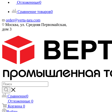
Отложенные
0
Сравнение товаров
0
order@verta-tara.com
Москва, ул. Средняя Первомайская,
дом 3
Сравнение
0
Отложенные
0
Корзина
0
Войти