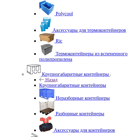
Polycool
Аксессуары для термоконтейнеров
Ric
Термоконтейнеры из вспененного
полипропилена
Крупногабаритные контейнеры
Назад
Крупногабаритные контейнеры
Неразборные контейнеры
Разборные контейнеры
Аксессуары для контейнеров