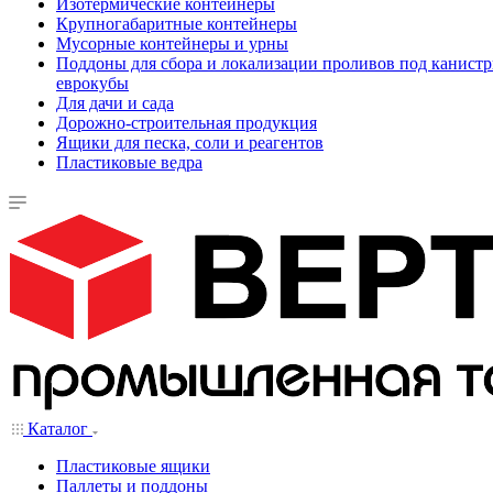
Изотермические контейнеры
Крупногабаритные контейнеры
Мусорные контейнеры и урны
Поддоны для сбора и локализации проливов под канистр
еврокубы
Для дачи и сада
Дорожно-строительная продукция
Ящики для песка, соли и реагентов
Пластиковые ведра
Каталог
Пластиковые ящики
Паллеты и поддоны