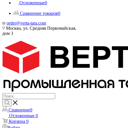
Отложенные
0
Сравнение товаров
0
order@verta-tara.com
Москва, ул. Средняя Первомайская,
дом 3
Сравнение
0
Отложенные
0
Корзина
0
Войти