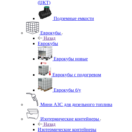
(ЦКТ)
Подземные емкости
Еврокубы
Назад
Еврокубы
Еврокубы новые
Еврокубы с подогревом
Еврокубы б/у
Мини АЗС для дизельного топлива
Изотермические контейнеры
Назад
Изотермические контейнеры