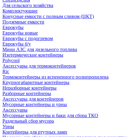
Для сельского хозяйства
Комплектующие
Конусные емкости с полным сливом (ЦКТ)
Подземные емкости
Еврокубы
Еврокубы новые
Еврокубы с подогревом
Еврокубы б/у
Мини АЗС для дизельного топлива
Изотермические контейнеры
Polycool
Аксессуары для термоконтейнеров
Ric
Термоконтейнеры из вспененного полипропилена
Крупногабаритные контейнеры
Неразборные контейнеры
Разборные контейнеры
Аксессуары для контейнеров
Мусорные контейнеры и урны
Аксессуары
Мусорные контейнеры и баки для сбора ТКО
Раздельный сбор мусора
Урны
Контейнеры для ртутных ламп