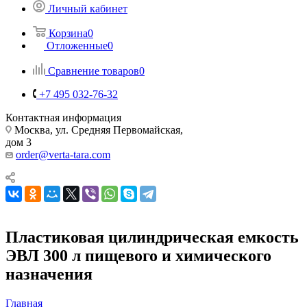
Личный кабинет
Корзина
0
Отложенные
0
Сравнение товаров
0
+7 495 032-76-32
Контактная информация
Москва, ул. Средняя Первомайская,
дом 3
order@verta-tara.com
Пластиковая цилиндрическая емкость
ЭВЛ 300 л пищевого и химического
назначения
Главная