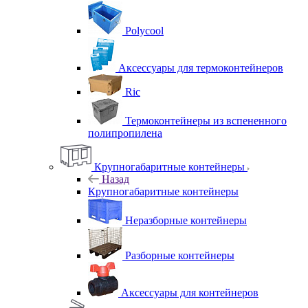
Polycool
Аксессуары для термоконтейнеров
Ric
Термоконтейнеры из вспененного
полипропилена
Крупногабаритные контейнеры
Назад
Крупногабаритные контейнеры
Неразборные контейнеры
Разборные контейнеры
Аксессуары для контейнеров