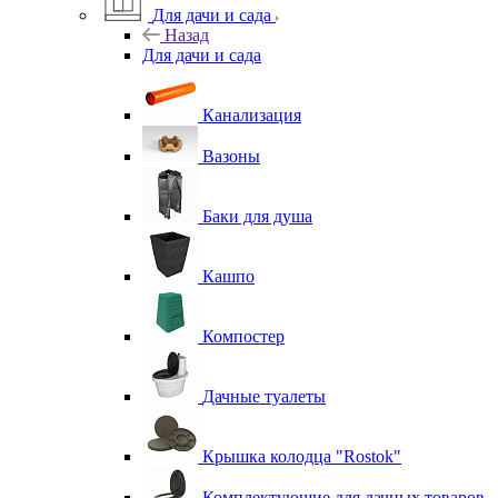
Для дачи и сада
Назад
Для дачи и сада
Канализация
Вазоны
Баки для душа
Кашпо
Компостер
Дачные туалеты
Крышка колодца "Rostok"
Комплектующие для дачных товаров