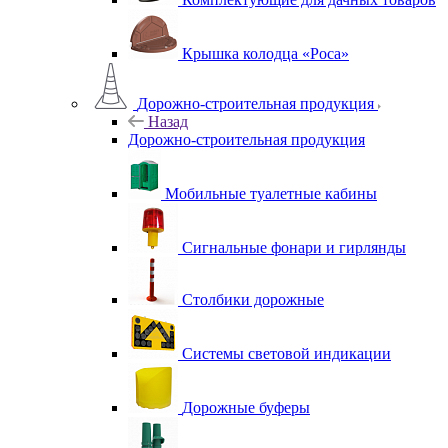
Крышка колодца «Роса»
Дорожно-строительная продукция
Назад
Дорожно-строительная продукция
Мобильные туалетные кабины
Сигнальные фонари и гирлянды
Столбики дорожные
Системы световой индикации
Дорожные буферы