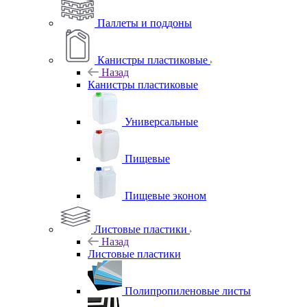
Паллеты и поддоны
Канистры пластиковые
Назад
Канистры пластиковые
Универсальные
Пищевые
Пищевые эконом
Листовые пластики
Назад
Листовые пластики
Полипропиленовые листы