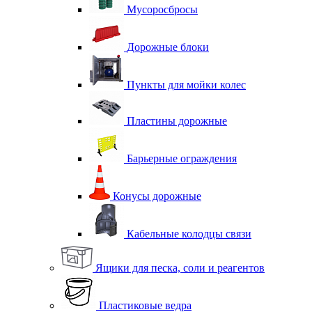
Мусоросбросы
Дорожные блоки
Пункты для мойки колес
Пластины дорожные
Барьерные ограждения
Конусы дорожные
Кабельные колодцы связи
Ящики для песка, соли и реагентов
Пластиковые ведра