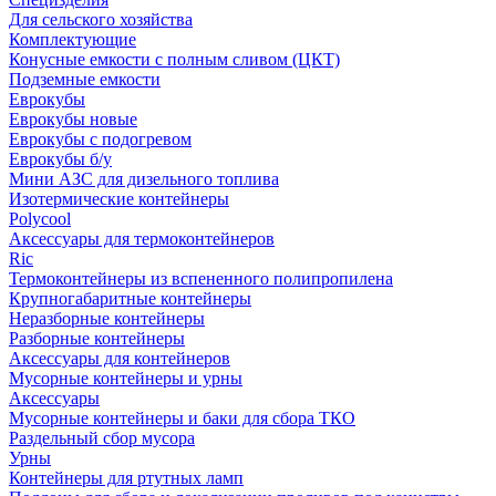
Для сельского хозяйства
Комплектующие
Конусные емкости с полным сливом (ЦКТ)
Подземные емкости
Еврокубы
Еврокубы новые
Еврокубы с подогревом
Еврокубы б/у
Мини АЗС для дизельного топлива
Изотермические контейнеры
Polycool
Аксессуары для термоконтейнеров
Ric
Термоконтейнеры из вспененного полипропилена
Крупногабаритные контейнеры
Неразборные контейнеры
Разборные контейнеры
Аксессуары для контейнеров
Мусорные контейнеры и урны
Аксессуары
Мусорные контейнеры и баки для сбора ТКО
Раздельный сбор мусора
Урны
Контейнеры для ртутных ламп