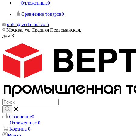
Отложенные
0
Сравнение товаров
0
order@verta-tara.com
Москва, ул. Средняя Первомайская,
дом 3
Сравнение
0
Отложенные
0
Корзина
0
Войти