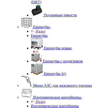
(ЦКТ)
Подземные емкости
Еврокубы
Назад
Еврокубы
Еврокубы новые
Еврокубы с подогревом
Еврокубы б/у
Мини АЗС для дизельного топлива
Изотермические контейнеры
Назад
Изотермические контейнеры