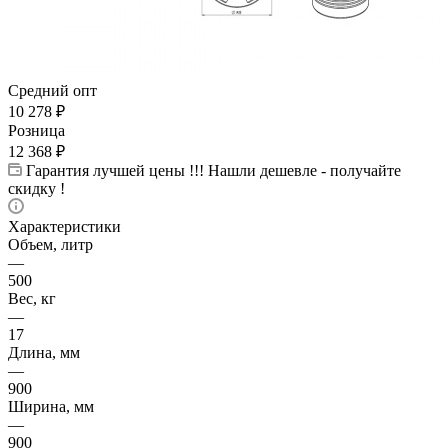
Средний опт
10 278
₽
Розница
12 368
₽
Гарантия лучшей цены !!! Нашли дешевле - получайте
скидку !
Характеристики
Объем, литр
—
500
Вес, кг
—
17
Длина, мм
—
900
Ширина, мм
—
900