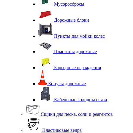
Мусоросбросы
Дорожные блоки
Пункты для мойки колес
Пластины дорожные
Барьерные ограждения
Конусы дорожные
Кабельные колодцы связи
Ящики для песка, соли и реагентов
Пластиковые ведра