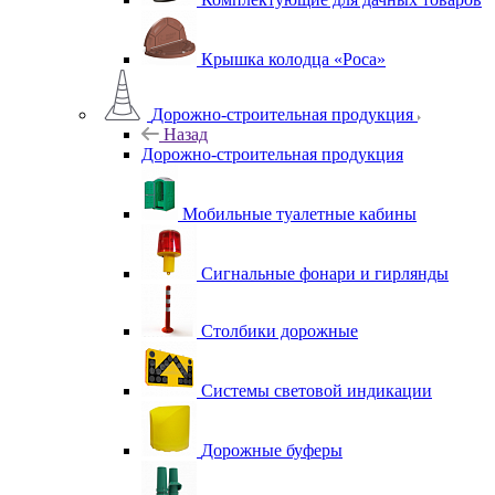
Крышка колодца «Роса»
Дорожно-строительная продукция
Назад
Дорожно-строительная продукция
Мобильные туалетные кабины
Сигнальные фонари и гирлянды
Столбики дорожные
Системы световой индикации
Дорожные буферы