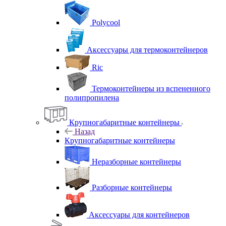
Polycool
Аксессуары для термоконтейнеров
Ric
Термоконтейнеры из вспененного
полипропилена
Крупногабаритные контейнеры
Назад
Крупногабаритные контейнеры
Неразборные контейнеры
Разборные контейнеры
Аксессуары для контейнеров