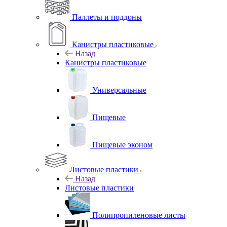
Паллеты и поддоны
Канистры пластиковые
Назад
Канистры пластиковые
Универсальные
Пищевые
Пищевые эконом
Листовые пластики
Назад
Листовые пластики
Полипропиленовые листы