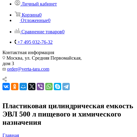
Личный кабинет
Корзина
0
Отложенные
0
Сравнение товаров
0
+7 495 032-76-32
Контактная информация
Москва, ул. Средняя Первомайская,
дом 3
order@verta-tara.com
Пластиковая цилиндрическая емкость
ЭВЛ 500 л пищевого и химического
назначения
Главная