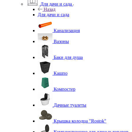
Для дачи и сада
Назад
Для дачи и сада
Канализация
Вазоны
Баки для душа
Кашпо
Компостер
Дачные туалеты
Крышка колодца "Rostok"
Комплектующие для дачных товаров