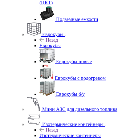
(ЦКТ)
Подземные емкости
Еврокубы
Назад
Еврокубы
Еврокубы новые
Еврокубы с подогревом
Еврокубы б/у
Мини АЗС для дизельного топлива
Изотермические контейнеры
Назад
Изотермические контейнеры