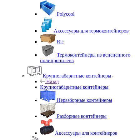
Polycool
Аксессуары для термоконтейнеров
Ric
Термоконтейнеры из вспененного
полипропилена
Крупногабаритные контейнеры
Назад
Крупногабаритные контейнеры
Неразборные контейнеры
Разборные контейнеры
Аксессуары для контейнеров