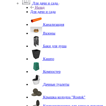
Для дачи и сада
Назад
Для дачи и сада
Канализация
Вазоны
Баки для душа
Кашпо
Компостер
Дачные туалеты
Крышка колодца "Rostok"
Комплектующие для дачных товаров