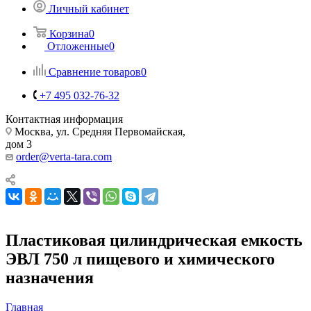
Личный кабинет
Корзина
0
Отложенные
0
Сравнение товаров
0
+7 495 032-76-32
Контактная информация
Москва, ул. Средняя Первомайская,
дом 3
order@verta-tara.com
Пластиковая цилиндрическая емкость
ЭВЛ 750 л пищевого и химического
назначения
Главная