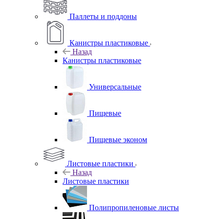
Паллеты и поддоны
Канистры пластиковые
Назад
Канистры пластиковые
Универсальные
Пищевые
Пищевые эконом
Листовые пластики
Назад
Листовые пластики
Полипропиленовые листы