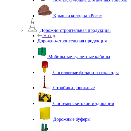
Крышка колодца «Роса»
Дорожно-строительная продукция
Назад
Дорожно-строительная продукция
Мобильные туалетные кабины
Сигнальные фонари и гирлянды
Столбики дорожные
Системы световой индикации
Дорожные буферы