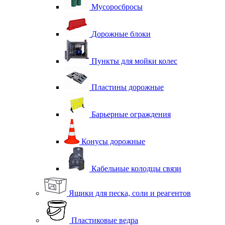
Мусоросбросы
Дорожные блоки
Пункты для мойки колес
Пластины дорожные
Барьерные ограждения
Конусы дорожные
Кабельные колодцы связи
Ящики для песка, соли и реагентов
Пластиковые ведра