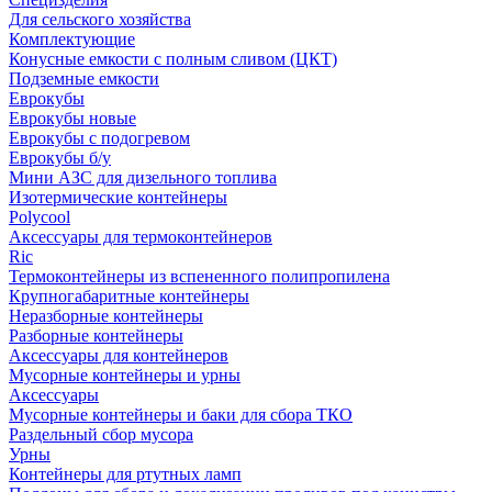
Для сельского хозяйства
Комплектующие
Конусные емкости с полным сливом (ЦКТ)
Подземные емкости
Еврокубы
Еврокубы новые
Еврокубы с подогревом
Еврокубы б/у
Мини АЗС для дизельного топлива
Изотермические контейнеры
Polycool
Аксессуары для термоконтейнеров
Ric
Термоконтейнеры из вспененного полипропилена
Крупногабаритные контейнеры
Неразборные контейнеры
Разборные контейнеры
Аксессуары для контейнеров
Мусорные контейнеры и урны
Аксессуары
Мусорные контейнеры и баки для сбора ТКО
Раздельный сбор мусора
Урны
Контейнеры для ртутных ламп