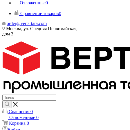
Отложенные
0
Сравнение товаров
0
order@verta-tara.com
Москва, ул. Средняя Первомайская,
дом 3
Сравнение
0
Отложенные
0
Корзина
0
Войти