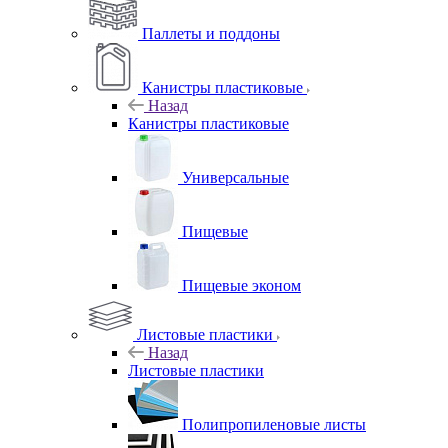
Паллеты и поддоны
Канистры пластиковые
Назад
Канистры пластиковые
Универсальные
Пищевые
Пищевые эконом
Листовые пластики
Назад
Листовые пластики
Полипропиленовые листы