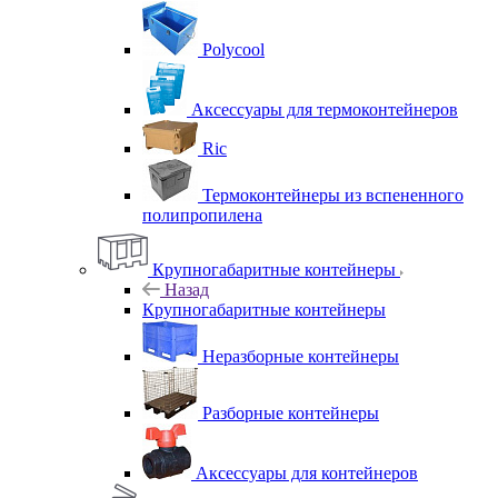
Polycool
Аксессуары для термоконтейнеров
Ric
Термоконтейнеры из вспененного
полипропилена
Крупногабаритные контейнеры
Назад
Крупногабаритные контейнеры
Неразборные контейнеры
Разборные контейнеры
Аксессуары для контейнеров