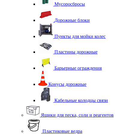
Мусоросбросы
Дорожные блоки
Пункты для мойки колес
Пластины дорожные
Барьерные ограждения
Конусы дорожные
Кабельные колодцы связи
Ящики для песка, соли и реагентов
Пластиковые ведра