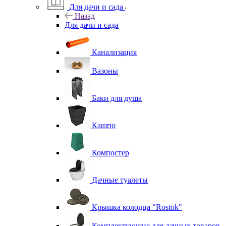
Для дачи и сада
Назад
Для дачи и сада
Канализация
Вазоны
Баки для душа
Кашпо
Компостер
Дачные туалеты
Крышка колодца "Rostok"
Комплектующие для дачных товаров