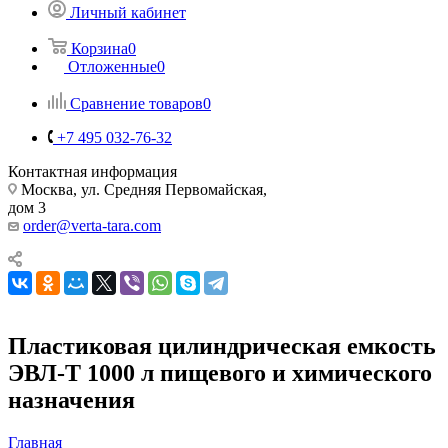
Личный кабинет
Корзина
0
Отложенные
0
Сравнение товаров
0
+7 495 032-76-32
Контактная информация
Москва, ул. Средняя Первомайская,
дом 3
order@verta-tara.com
Пластиковая цилиндрическая емкость
ЭВЛ-Т 1000 л пищевого и химического
назначения
Главная