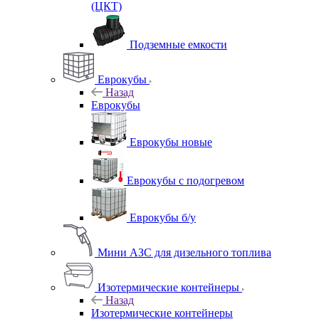
(ЦКТ)
Подземные емкости
Еврокубы
Назад
Еврокубы
Еврокубы новые
Еврокубы с подогревом
Еврокубы б/у
Мини АЗС для дизельного топлива
Изотермические контейнеры
Назад
Изотермические контейнеры