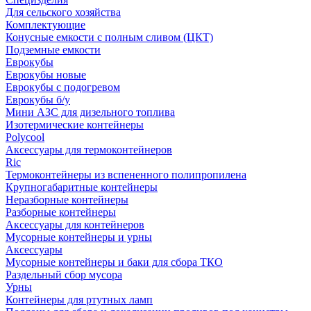
Для сельского хозяйства
Комплектующие
Конусные емкости с полным сливом (ЦКТ)
Подземные емкости
Еврокубы
Еврокубы новые
Еврокубы с подогревом
Еврокубы б/у
Мини АЗС для дизельного топлива
Изотермические контейнеры
Polycool
Аксессуары для термоконтейнеров
Ric
Термоконтейнеры из вспененного полипропилена
Крупногабаритные контейнеры
Неразборные контейнеры
Разборные контейнеры
Аксессуары для контейнеров
Мусорные контейнеры и урны
Аксессуары
Мусорные контейнеры и баки для сбора ТКО
Раздельный сбор мусора
Урны
Контейнеры для ртутных ламп