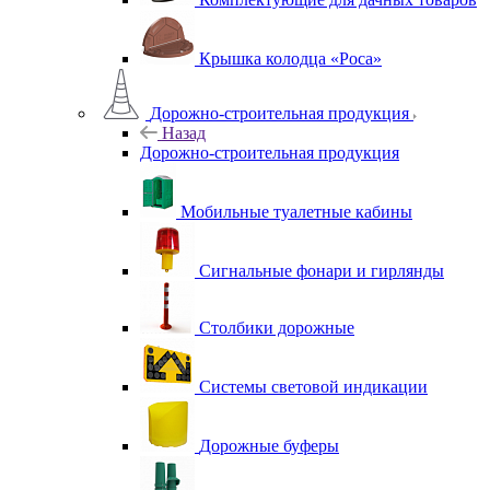
Крышка колодца «Роса»
Дорожно-строительная продукция
Назад
Дорожно-строительная продукция
Мобильные туалетные кабины
Сигнальные фонари и гирлянды
Столбики дорожные
Системы световой индикации
Дорожные буферы