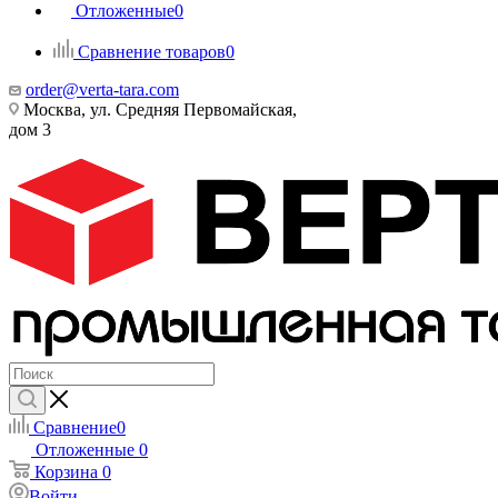
Отложенные
0
Сравнение товаров
0
order@verta-tara.com
Москва, ул. Средняя Первомайская,
дом 3
Сравнение
0
Отложенные
0
Корзина
0
Войти