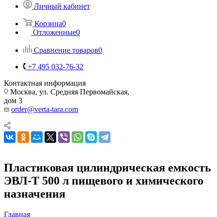
Личный кабинет
Корзина
0
Отложенные
0
Сравнение товаров
0
+7 495 032-76-32
Контактная информация
Москва, ул. Средняя Первомайская,
дом 3
order@verta-tara.com
Пластиковая цилиндрическая емкость
ЭВЛ-Т 500 л пищевого и химического
назначения
Главная