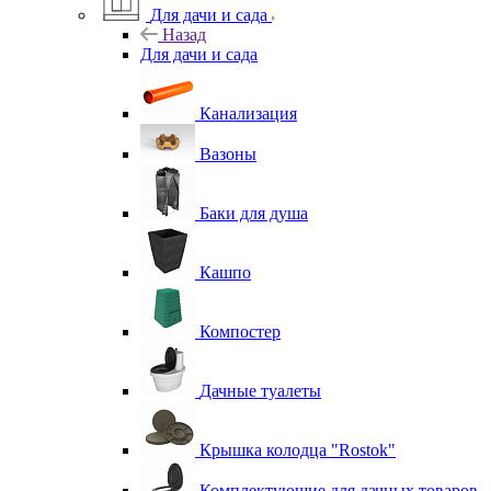
Для дачи и сада
Назад
Для дачи и сада
Канализация
Вазоны
Баки для душа
Кашпо
Компостер
Дачные туалеты
Крышка колодца "Rostok"
Комплектующие для дачных товаров