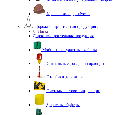
Крышка колодца «Роса»
Дорожно-строительная продукция
Назад
Дорожно-строительная продукция
Мобильные туалетные кабины
Сигнальные фонари и гирлянды
Столбики дорожные
Системы световой индикации
Дорожные буферы