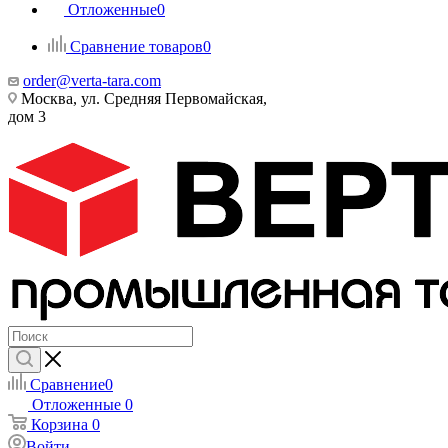
Отложенные
0
Сравнение товаров
0
order@verta-tara.com
Москва, ул. Средняя Первомайская,
дом 3
Сравнение
0
Отложенные
0
Корзина
0
Войти