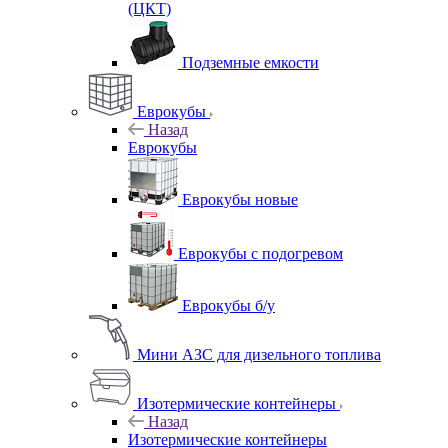
(ЦКТ)
Подземные емкости
Еврокубы
Назад
Еврокубы
Еврокубы новые
Еврокубы с подогревом
Еврокубы б/у
Мини АЗС для дизельного топлива
Изотермические контейнеры
Назад
Изотермические контейнеры