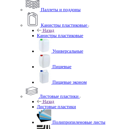
Паллеты и поддоны
Канистры пластиковые
Назад
Канистры пластиковые
Универсальные
Пищевые
Пищевые эконом
Листовые пластики
Назад
Листовые пластики
Полипропиленовые листы