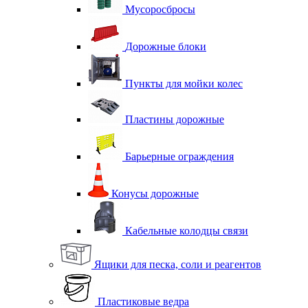
Мусоросбросы
Дорожные блоки
Пункты для мойки колес
Пластины дорожные
Барьерные ограждения
Конусы дорожные
Кабельные колодцы связи
Ящики для песка, соли и реагентов
Пластиковые ведра