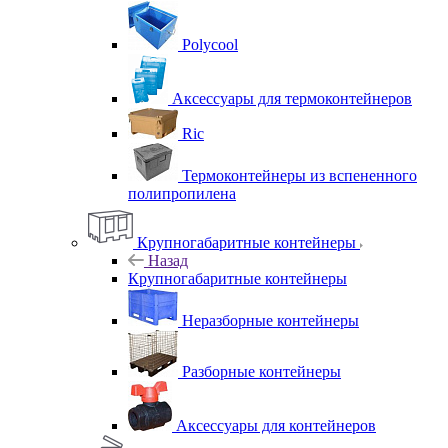
Polycool
Аксессуары для термоконтейнеров
Ric
Термоконтейнеры из вспененного
полипропилена
Крупногабаритные контейнеры
Назад
Крупногабаритные контейнеры
Неразборные контейнеры
Разборные контейнеры
Аксессуары для контейнеров