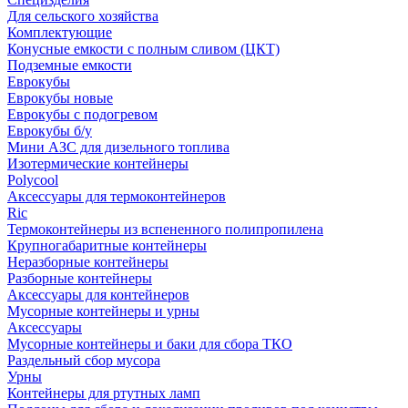
Для сельского хозяйства
Комплектующие
Конусные емкости с полным сливом (ЦКТ)
Подземные емкости
Еврокубы
Еврокубы новые
Еврокубы с подогревом
Еврокубы б/у
Мини АЗС для дизельного топлива
Изотермические контейнеры
Polycool
Аксессуары для термоконтейнеров
Ric
Термоконтейнеры из вспененного полипропилена
Крупногабаритные контейнеры
Неразборные контейнеры
Разборные контейнеры
Аксессуары для контейнеров
Мусорные контейнеры и урны
Аксессуары
Мусорные контейнеры и баки для сбора ТКО
Раздельный сбор мусора
Урны
Контейнеры для ртутных ламп