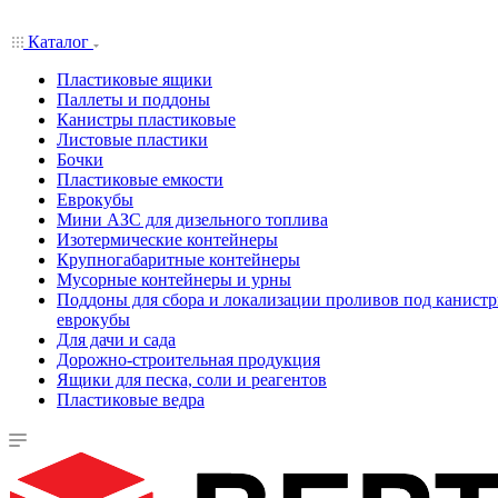
Каталог
Пластиковые ящики
Паллеты и поддоны
Канистры пластиковые
Листовые пластики
Бочки
Пластиковые емкости
Еврокубы
Мини АЗС для дизельного топлива
Изотермические контейнеры
Крупногабаритные контейнеры
Мусорные контейнеры и урны
Поддоны для сбора и локализации проливов под канистр
еврокубы
Для дачи и сада
Дорожно-строительная продукция
Ящики для песка, соли и реагентов
Пластиковые ведра