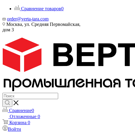
Сравнение товаров
0
order@verta-tara.com
Москва, ул. Средняя Первомайская,
дом 3
Сравнение
0
Отложенные
0
Корзина
0
Войти