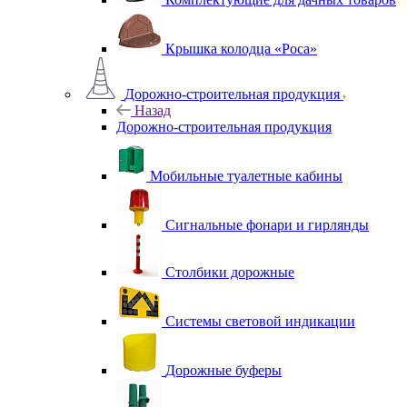
Крышка колодца «Роса»
Дорожно-строительная продукция
Назад
Дорожно-строительная продукция
Мобильные туалетные кабины
Сигнальные фонари и гирлянды
Столбики дорожные
Системы световой индикации
Дорожные буферы