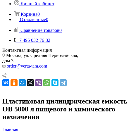
Личный кабинет
Корзина
0
Отложенные
0
Сравнение товаров
0
+7 495 032-76-32
Контактная информация
Москва, ул. Средняя Первомайская,
дом 3
order@verta-tara.com
Пластиковая цилиндрическая емкость
ОВ 5000 л пищевого и химического
назначения
Главная