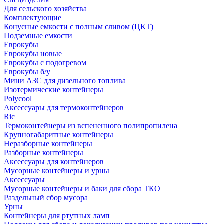
Для сельского хозяйства
Комплектующие
Конусные емкости с полным сливом (ЦКТ)
Подземные емкости
Еврокубы
Еврокубы новые
Еврокубы с подогревом
Еврокубы б/у
Мини АЗС для дизельного топлива
Изотермические контейнеры
Polycool
Аксессуары для термоконтейнеров
Ric
Термоконтейнеры из вспененного полипропилена
Крупногабаритные контейнеры
Неразборные контейнеры
Разборные контейнеры
Аксессуары для контейнеров
Мусорные контейнеры и урны
Аксессуары
Мусорные контейнеры и баки для сбора ТКО
Раздельный сбор мусора
Урны
Контейнеры для ртутных ламп