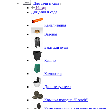
Для дачи и сада
Назад
Для дачи и сада
Канализация
Вазоны
Баки для душа
Кашпо
Компостер
Дачные туалеты
Крышка колодца "Rostok"
Комплектующие для дачных товаров