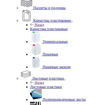
Паллеты и поддоны
Канистры пластиковые
Назад
Канистры пластиковые
Универсальные
Пищевые
Пищевые эконом
Листовые пластики
Назад
Листовые пластики
Полипропиленовые листы