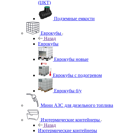
(ЦКТ)
Подземные емкости
Еврокубы
Назад
Еврокубы
Еврокубы новые
Еврокубы с подогревом
Еврокубы б/у
Мини АЗС для дизельного топлива
Изотермические контейнеры
Назад
Изотермические контейнеры