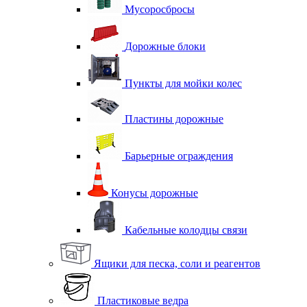
Мусоросбросы
Дорожные блоки
Пункты для мойки колес
Пластины дорожные
Барьерные ограждения
Конусы дорожные
Кабельные колодцы связи
Ящики для песка, соли и реагентов
Пластиковые ведра