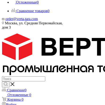
Отложенные
0
Сравнение товаров
0
order@verta-tara.com
Москва, ул. Средняя Первомайская,
дом 3
Сравнение
0
Отложенные
0
Корзина
0
Войти