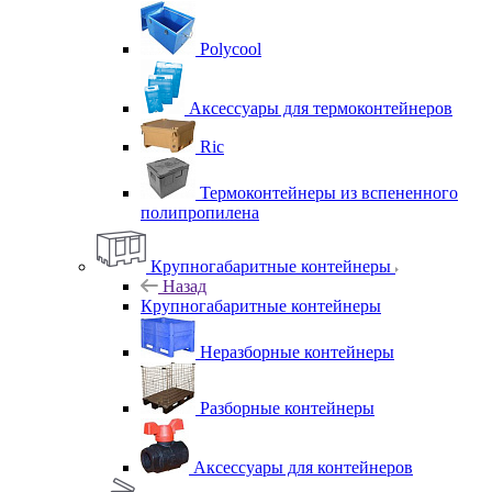
Polycool
Аксессуары для термоконтейнеров
Ric
Термоконтейнеры из вспененного
полипропилена
Крупногабаритные контейнеры
Назад
Крупногабаритные контейнеры
Неразборные контейнеры
Разборные контейнеры
Аксессуары для контейнеров