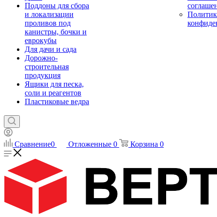
Поддоны для сбора
соглаше
и локализации
Политик
проливов под
конфиде
канистры, бочки и
еврокубы
Для дачи и сада
Дорожно-
строительная
продукция
Ящики для песка,
соли и реагентов
Пластиковые ведра
Сравнение
0
Отложенные
0
Корзина
0