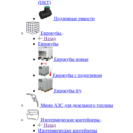
(ЦКТ)
Подземные емкости
Еврокубы
Назад
Еврокубы
Еврокубы новые
Еврокубы с подогревом
Еврокубы б/у
Мини АЗС для дизельного топлива
Изотермические контейнеры
Назад
Изотермические контейнеры