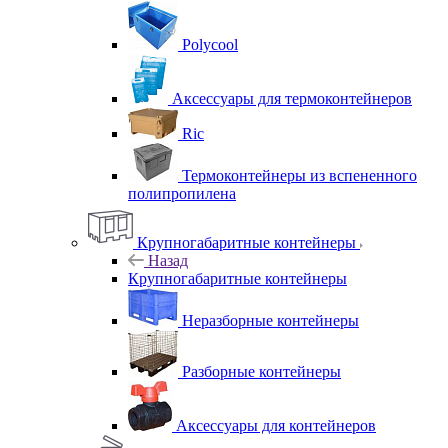
Polycool
Аксессуары для термоконтейнеров
Ric
Термоконтейнеры из вспененного
полипропилена
Крупногабаритные контейнеры
Назад
Крупногабаритные контейнеры
Неразборные контейнеры
Разборные контейнеры
Аксессуары для контейнеров