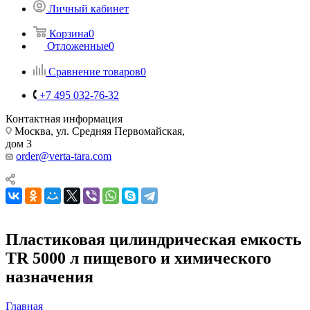
Личный кабинет
Корзина
0
Отложенные
0
Сравнение товаров
0
+7 495 032-76-32
Контактная информация
Москва, ул. Средняя Первомайская,
дом 3
order@verta-tara.com
Пластиковая цилиндрическая емкость
TR 5000 л пищевого и химического
назначения
Главная