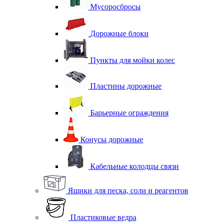
Мусоросбросы
Дорожные блоки
Пункты для мойки колес
Пластины дорожные
Барьерные ограждения
Конусы дорожные
Кабельные колодцы связи
Ящики для песка, соли и реагентов
Пластиковые ведра