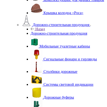
Крышка колодца «Роса»
Дорожно-строительная продукция
Назад
Дорожно-строительная продукция
Мобильные туалетные кабины
Сигнальные фонари и гирлянды
Столбики дорожные
Системы световой индикации
Дорожные буферы