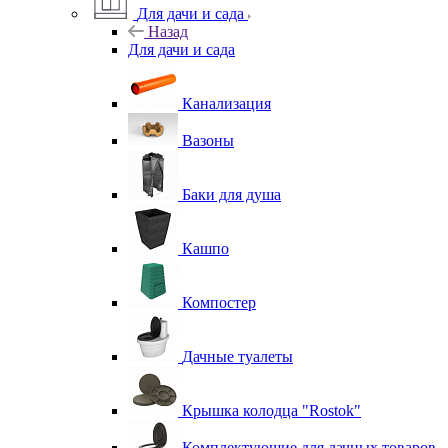
Для дачи и сада
Назад
Для дачи и сада
Канализация
Вазоны
Баки для душа
Кашпо
Компостер
Дачные туалеты
Крышка колодца "Rostok"
Комплектующие для дачных товаров