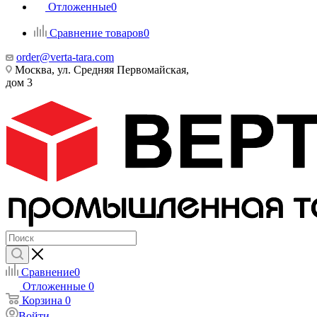
Отложенные
0
Сравнение товаров
0
order@verta-tara.com
Москва, ул. Средняя Первомайская,
дом 3
Сравнение
0
Отложенные
0
Корзина
0
Войти