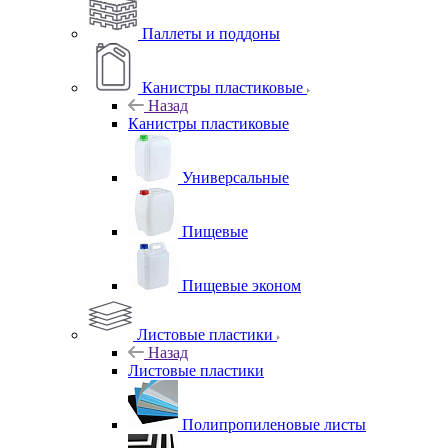
Паллеты и поддоны
Канистры пластиковые
Назад
Канистры пластиковые
Универсальные
Пищевые
Пищевые эконом
Листовые пластики
Назад
Листовые пластики
Полипропиленовые листы