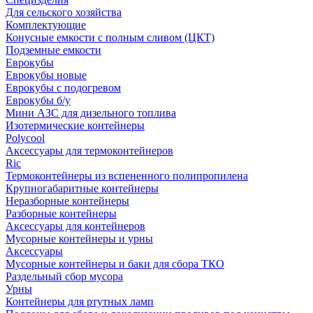
Для сельского хозяйства
Комплектующие
Конусные емкости с полным сливом (ЦКТ)
Подземные емкости
Еврокубы
Еврокубы новые
Еврокубы с подогревом
Еврокубы б/у
Мини АЗС для дизельного топлива
Изотермические контейнеры
Polycool
Аксессуары для термоконтейнеров
Ric
Термоконтейнеры из вспененного полипропилена
Крупногабаритные контейнеры
Неразборные контейнеры
Разборные контейнеры
Аксессуары для контейнеров
Мусорные контейнеры и урны
Аксессуары
Мусорные контейнеры и баки для сбора ТКО
Раздельный сбор мусора
Урны
Контейнеры для ртутных ламп