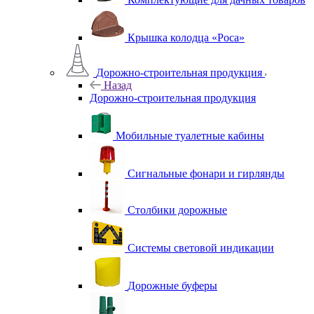
Крышка колодца «Роса»
Дорожно-строительная продукция
Назад
Дорожно-строительная продукция
Мобильные туалетные кабины
Сигнальные фонари и гирлянды
Столбики дорожные
Системы световой индикации
Дорожные буферы