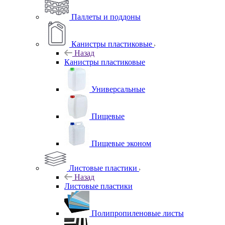
Паллеты и поддоны
Канистры пластиковые
Назад
Канистры пластиковые
Универсальные
Пищевые
Пищевые эконом
Листовые пластики
Назад
Листовые пластики
Полипропиленовые листы