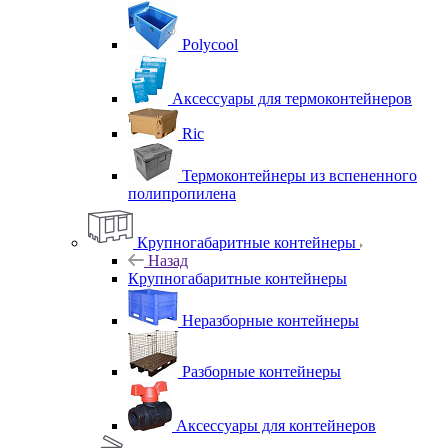
Polycool
Аксессуары для термоконтейнеров
Ric
Термоконтейнеры из вспененного
полипропилена
Крупногабаритные контейнеры
Назад
Крупногабаритные контейнеры
Неразборные контейнеры
Разборные контейнеры
Аксессуары для контейнеров