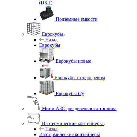
(ЦКТ)
Подземные емкости
Еврокубы
Назад
Еврокубы
Еврокубы новые
Еврокубы с подогревом
Еврокубы б/у
Мини АЗС для дизельного топлива
Изотермические контейнеры
Назад
Изотермические контейнеры