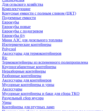
Для сельского хозяйства
Комплектующие
Конусные емкости с полным сливом (ЦКТ)
Подземные емкости
Еврокубы
Еврокубы новые
Еврокубы с подогревом
Еврокубы б/у
Мини АЗС для дизельного топлива
Изотермические контейнеры
Polycool
Аксессуары для термоконтейнеров
Ric
Термоконтейнеры из вспененного полипропилена
Крупногабаритные контейнеры
Неразборные контейнеры
Разборные контейнеры
Аксессуары для контейнеров
Мусорные контейнеры и урны
Аксессуары
Мусорные контейнеры и баки для сбора ТКО
Раздельный сбор мусора
Урны
Контейнеры для ртутных ламп