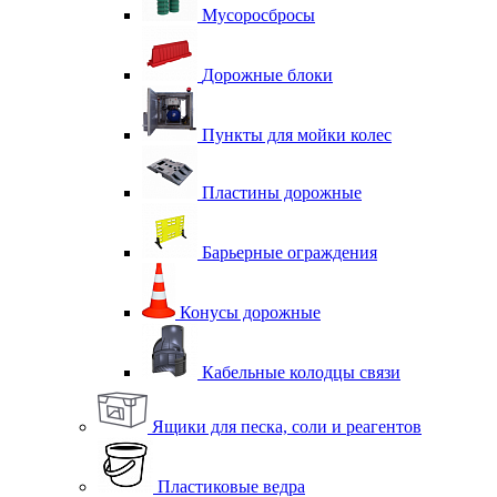
Мусоросбросы
Дорожные блоки
Пункты для мойки колес
Пластины дорожные
Барьерные ограждения
Конусы дорожные
Кабельные колодцы связи
Ящики для песка, соли и реагентов
Пластиковые ведра