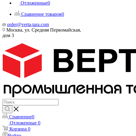
Отложенные
0
Сравнение товаров
0
order@verta-tara.com
Москва, ул. Средняя Первомайская,
дом 3
Сравнение
0
Отложенные
0
Корзина
0
Войти