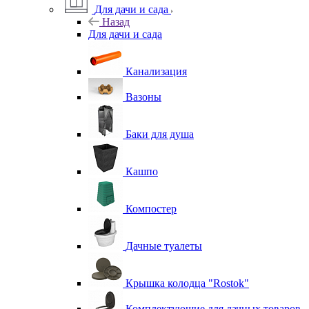
Для дачи и сада
Назад
Для дачи и сада
Канализация
Вазоны
Баки для душа
Кашпо
Компостер
Дачные туалеты
Крышка колодца "Rostok"
Комплектующие для дачных товаров