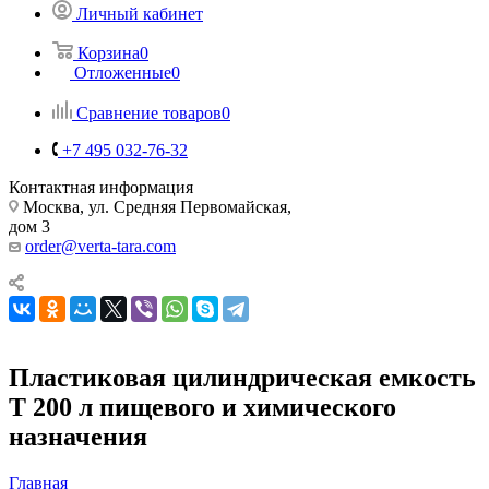
Личный кабинет
Корзина
0
Отложенные
0
Сравнение товаров
0
+7 495 032-76-32
Контактная информация
Москва, ул. Средняя Первомайская,
дом 3
order@verta-tara.com
Пластиковая цилиндрическая емкость
T 200 л пищевого и химического
назначения
Главная