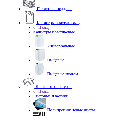
Паллеты и поддоны
Канистры пластиковые
Назад
Канистры пластиковые
Универсальные
Пищевые
Пищевые эконом
Листовые пластики
Назад
Листовые пластики
Полипропиленовые листы