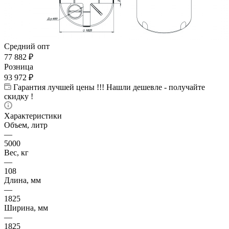
Средний опт
77 882
₽
Розница
93 972
₽
Гарантия лучшей цены !!! Нашли дешевле - получайте
скидку !
Характеристики
Объем, литр
—
5000
Вес, кг
—
108
Длина, мм
—
1825
Ширина, мм
—
1825