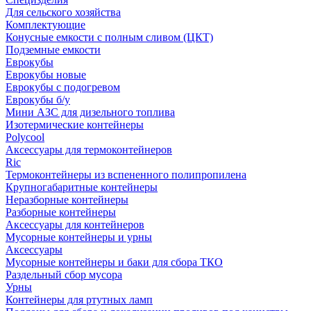
Для сельского хозяйства
Комплектующие
Конусные емкости с полным сливом (ЦКТ)
Подземные емкости
Еврокубы
Еврокубы новые
Еврокубы с подогревом
Еврокубы б/у
Мини АЗС для дизельного топлива
Изотермические контейнеры
Polycool
Аксессуары для термоконтейнеров
Ric
Термоконтейнеры из вспененного полипропилена
Крупногабаритные контейнеры
Неразборные контейнеры
Разборные контейнеры
Аксессуары для контейнеров
Мусорные контейнеры и урны
Аксессуары
Мусорные контейнеры и баки для сбора ТКО
Раздельный сбор мусора
Урны
Контейнеры для ртутных ламп