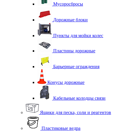
Мусоросбросы
Дорожные блоки
Пункты для мойки колес
Пластины дорожные
Барьерные ограждения
Конусы дорожные
Кабельные колодцы связи
Ящики для песка, соли и реагентов
Пластиковые ведра