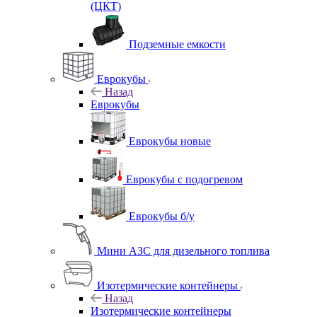
(ЦКТ)
Подземные емкости
Еврокубы
Назад
Еврокубы
Еврокубы новые
Еврокубы с подогревом
Еврокубы б/у
Мини АЗС для дизельного топлива
Изотермические контейнеры
Назад
Изотермические контейнеры