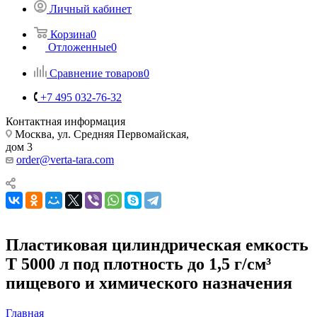
Личный кабинет
Корзина
0
Отложенные
0
Сравнение товаров
0
+7 495 032-76-32
Контактная информация
Москва, ул. Средняя Первомайская,
дом 3
order@verta-tara.com
Пластиковая цилиндрическая емкость
T 5000 л под плотность до 1,5 г/см³
пищевого и химического назначения
Главная