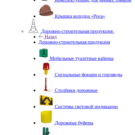
Крышка колодца «Роса»
Дорожно-строительная продукция
Назад
Дорожно-строительная продукция
Мобильные туалетные кабины
Сигнальные фонари и гирлянды
Столбики дорожные
Системы световой индикации
Дорожные буферы