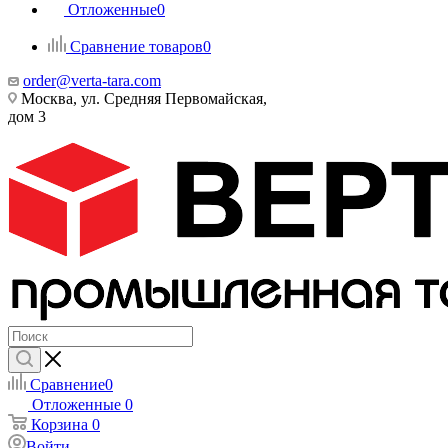
Отложенные
0
Сравнение товаров
0
order@verta-tara.com
Москва, ул. Средняя Первомайская,
дом 3
Сравнение
0
Отложенные
0
Корзина
0
Войти