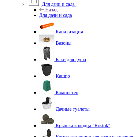
Для дачи и сада
Назад
Для дачи и сада
Канализация
Вазоны
Баки для душа
Кашпо
Компостер
Дачные туалеты
Крышка колодца "Rostok"
Комплектующие для дачных товаров