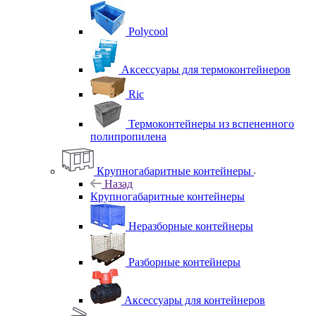
Polycool
Аксессуары для термоконтейнеров
Ric
Термоконтейнеры из вспененного
полипропилена
Крупногабаритные контейнеры
Назад
Крупногабаритные контейнеры
Неразборные контейнеры
Разборные контейнеры
Аксессуары для контейнеров