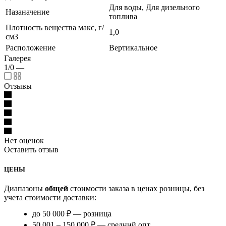
Для воды, Для дизельного
Назаначение
топлива
Плотность вещества макс, г/
1,0
см3
Расположение
Вертикальное
Галерея
1/0
—
Отзывы
Нет оценок
Оставить отзыв
ЦЕНЫ
Диапазоны
общей
стоимости заказа в ценах розницы, без
учета стоимости доставки:
до 50 000 ₽ — розница
50 001 – 150 000 ₽ — средний опт