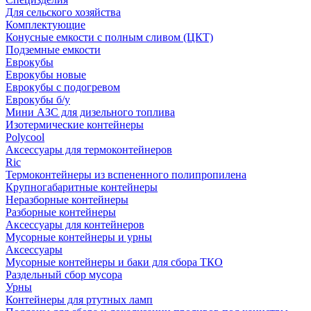
Для сельского хозяйства
Комплектующие
Конусные емкости с полным сливом (ЦКТ)
Подземные емкости
Еврокубы
Еврокубы новые
Еврокубы с подогревом
Еврокубы б/у
Мини АЗС для дизельного топлива
Изотермические контейнеры
Polycool
Аксессуары для термоконтейнеров
Ric
Термоконтейнеры из вспененного полипропилена
Крупногабаритные контейнеры
Неразборные контейнеры
Разборные контейнеры
Аксессуары для контейнеров
Мусорные контейнеры и урны
Аксессуары
Мусорные контейнеры и баки для сбора ТКО
Раздельный сбор мусора
Урны
Контейнеры для ртутных ламп