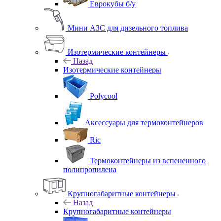
Еврокубы б/у
Мини АЗС для дизельного топлива
Изотермические контейнеры
Назад
Изотермические контейнеры
Polycool
Аксессуары для термоконтейнеров
Ric
Термоконтейнеры из вспененного
полипропилена
Крупногабаритные контейнеры
Назад
Крупногабаритные контейнеры