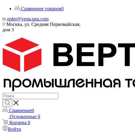
Сравнение товаров
0
order@verta-tara.com
Москва, ул. Средняя Первомайская,
дом 3
Сравнение
0
Отложенные
0
Корзина
0
Войти