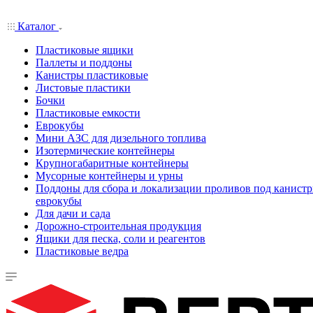
Каталог
Пластиковые ящики
Паллеты и поддоны
Канистры пластиковые
Листовые пластики
Бочки
Пластиковые емкости
Еврокубы
Мини АЗС для дизельного топлива
Изотермические контейнеры
Крупногабаритные контейнеры
Мусорные контейнеры и урны
Поддоны для сбора и локализации проливов под канистр
еврокубы
Для дачи и сада
Дорожно-строительная продукция
Ящики для песка, соли и реагентов
Пластиковые ведра