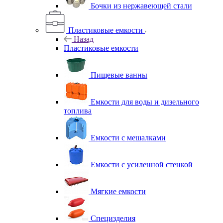
Бочки из нержавеющей стали
Пластиковые емкости
Назад
Пластиковые емкости
Пищевые ванны
Емкости для воды и дизельного
топлива
Емкости с мешалками
Емкости с усиленной стенкой
Мягкие емкости
Специзделия