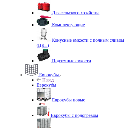
Для сельского хозяйства
Комплектующие
Конусные емкости с полным сливом
(ЦКТ)
Подземные емкости
Еврокубы
Назад
Еврокубы
Еврокубы новые
Еврокубы с подогревом