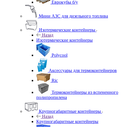
Еврокубы б/у
Мини АЗС для дизельного топлива
Изотермические контейнеры
Назад
Изотермические контейнеры
Polycool
Аксессуары для термоконтейнеров
Ric
Термоконтейнеры из вспененного
полипропилена
Крупногабаритные контейнеры
Назад
Крупногабаритные контейнеры