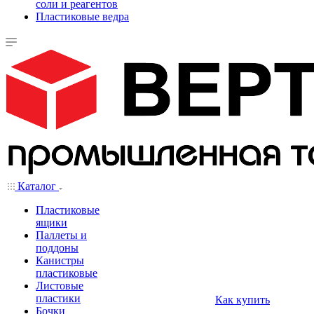
соли и реагентов
Пластиковые ведра
Каталог
Пластиковые
ящики
Паллеты и
поддоны
Канистры
пластиковые
Листовые
пластики
Как купить
Бочки