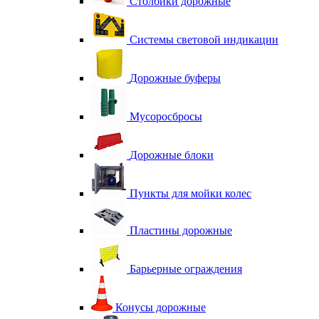
Столбики дорожные
Системы световой индикации
Дорожные буферы
Мусоросбросы
Дорожные блоки
Пункты для мойки колес
Пластины дорожные
Барьерные ограждения
Конусы дорожные