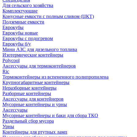
Для сельского хозяйства
Комплектующие
Конусные емкости с полным сливом (ЦКТ)
Подземные емкости
Еврокубы
Еврокубы новые
Еврокубы с подогревом
Еврокубы б/у
Мини АЗС для дизельного топлива
Изотермические контейнеры
Polycool
Аксессуары для термоконтейнеров
Ric
Термоконтейнеры из вспененного полипропилена
Крупногабаритные контейнеры
Неразборные контейнеры
Разборные контейнеры
Аксессуары для контейнеров
Мусорные контейнеры и урны
Аксессуары
Мусорные контейнеры и баки для сбора ТКО
Раздельный сбор мусора
Урны
Контейнеры для ртутных ламп