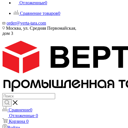
Отложенные
0
Сравнение товаров
0
order@verta-tara.com
Москва, ул. Средняя Первомайская,
дом 3
Сравнение
0
Отложенные
0
Корзина
0
Войти