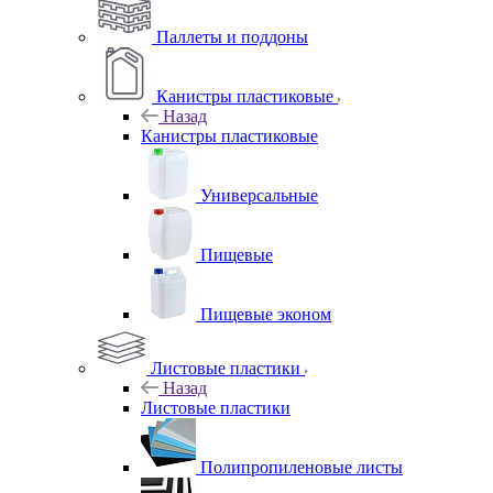
Паллеты и поддоны
Канистры пластиковые
Назад
Канистры пластиковые
Универсальные
Пищевые
Пищевые эконом
Листовые пластики
Назад
Листовые пластики
Полипропиленовые листы