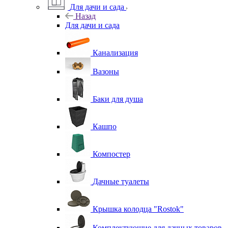
Для дачи и сада
Назад
Для дачи и сада
Канализация
Вазоны
Баки для душа
Кашпо
Компостер
Дачные туалеты
Крышка колодца "Rostok"
Комплектующие для дачных товаров