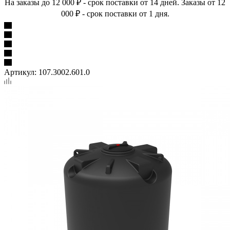
На заказы до 12 000 ₽ - срок поставки от 14 дней. Заказы от 12
000 ₽ - срок поставки от 1 дня.
Артикул:
107.3002.601.0