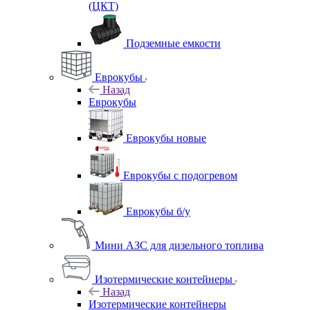
(ЦКТ)
Подземные емкости
Еврокубы
Назад
Еврокубы
Еврокубы новые
Еврокубы с подогревом
Еврокубы б/у
Мини АЗС для дизельного топлива
Изотермические контейнеры
Назад
Изотермические контейнеры