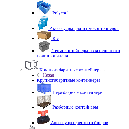
Polycool
Аксессуары для термоконтейнеров
Ric
Термоконтейнеры из вспененного
полипропилена
Крупногабаритные контейнеры
Назад
Крупногабаритные контейнеры
Неразборные контейнеры
Разборные контейнеры
Аксессуары для контейнеров