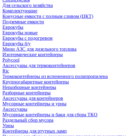
Для сельского хозяйства
Комплектующие
Конусные емкости с полным сливом (ЦКТ)
Подземные емкости
Еврокубы
Еврокубы новые
Еврокубы с подогревом
Еврокубы б/у
Мини АЗС для дизельного топлива
Изотермические контейнеры
Polycool
Аксессуары для термоконтейнеров
Ric
Термоконтейнеры из вспененного полипропилена
Крупногабаритные контейнеры
Неразборные контейнеры
Разборные контейнеры
Аксессуары для контейнеров
Мусорные контейнеры и урны
Аксессуары
Мусорные контейнеры и баки для сбора ТКО
Раздельный сбор мусора
Урны
Контейнеры для ртутных ламп