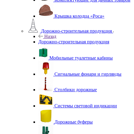
Крышка колодца «Роса»
Дорожно-строительная продукция
Назад
Дорожно-строительная продукция
Мобильные туалетные кабины
Сигнальные фонари и гирлянды
Столбики дорожные
Системы световой индикации
Дорожные буферы