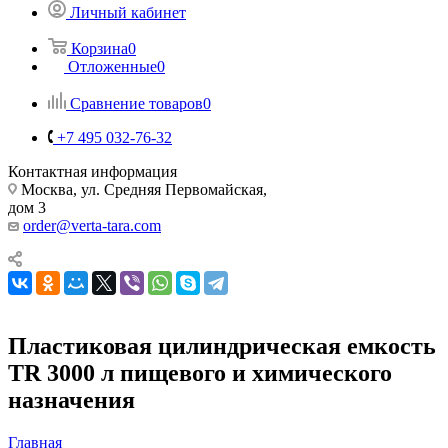
Личный кабинет
Корзина
0
Отложенные
0
Сравнение товаров
0
+7 495 032-76-32
Контактная информация
Москва, ул. Средняя Первомайская,
дом 3
order@verta-tara.com
Пластиковая цилиндрическая емкость
TR 3000 л пищевого и химического
назначения
Главная