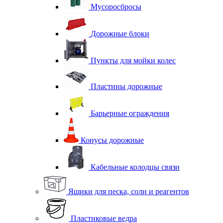
Мусоросбросы
Дорожные блоки
Пункты для мойки колес
Пластины дорожные
Барьерные ограждения
Конусы дорожные
Кабельные колодцы связи
Ящики для песка, соли и реагентов
Пластиковые ведра