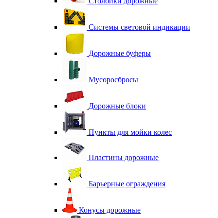
Столбики дорожные
Системы световой индикации
Дорожные буферы
Мусоросбросы
Дорожные блоки
Пункты для мойки колес
Пластины дорожные
Барьерные ограждения
Конусы дорожные