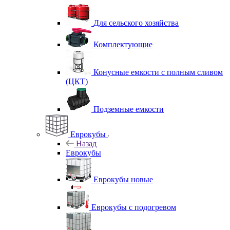
Для сельского хозяйства
Комплектующие
Конусные емкости с полным сливом
(ЦКТ)
Подземные емкости
Еврокубы
Назад
Еврокубы
Еврокубы новые
Еврокубы с подогревом