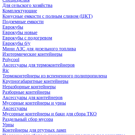
Для сельского хозяйства
Комплектующие
Конусные емкости с полным сливом (ЦКТ)
Подземные емкости
Еврокубы
Еврокубы новые
Еврокубы с подогревом
Еврокубы б/у
Мини АЗС для дизельного топлива
Изотермические контейнеры
Polycool
Аксессуары для термоконтейнеров
Ric
Термоконтейнеры из вспененного полипропилена
Крупногабаритные контейнеры
Неразборные контейнеры
Разборные контейнеры
Аксессуары для контейнеров
Мусорные контейнеры и урны
Аксессуары
Мусорные контейнеры и баки для сбора ТКО
Раздельный сбор мусора
Урны
Контейнеры для ртутных ламп