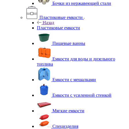
Бочки из нержавеющей стали
Пластиковые емкости
Назад
Пластиковые емкости
Пищевые ванны
Емкости для воды и дизельного
топлива
Емкости с мешалками
Емкости с усиленной стенкой
Мягкие емкости
Специзделия