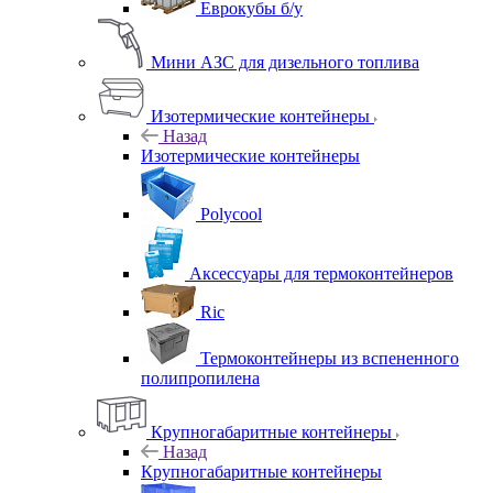
Еврокубы б/у
Мини АЗС для дизельного топлива
Изотермические контейнеры
Назад
Изотермические контейнеры
Polycool
Аксессуары для термоконтейнеров
Ric
Термоконтейнеры из вспененного
полипропилена
Крупногабаритные контейнеры
Назад
Крупногабаритные контейнеры