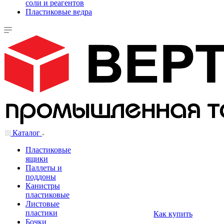
соли и реагентов
Пластиковые ведра
Каталог
Пластиковые
ящики
Паллеты и
поддоны
Канистры
пластиковые
Листовые
пластики
Как купить
Бочки