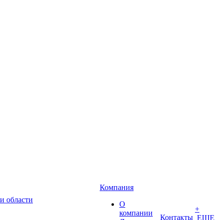
Компания
и области
О
+
компании
Контакты
ЕЩЕ