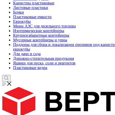
Канистры пластиковые
Листовые пластики
Бочки
Пластиковые емкости
Еврокубы
Мини АЗС для дизельного топлива
Изотермические контейнеры
Крупногабаритные контейнеры
Мусорные контейнеры и урны
Поддоны для сбора и локализации проливов под канистр
еврокубы
Для дачи и сада
Дорожно-строительная продукция
Ящики для песка, соли и реагентов
Пластиковые ведра