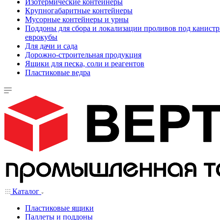
Изотермические контейнеры
Крупногабаритные контейнеры
Мусорные контейнеры и урны
Поддоны для сбора и локализации проливов под канистр
еврокубы
Для дачи и сада
Дорожно-строительная продукция
Ящики для песка, соли и реагентов
Пластиковые ведра
Каталог
Пластиковые ящики
Паллеты и поддоны