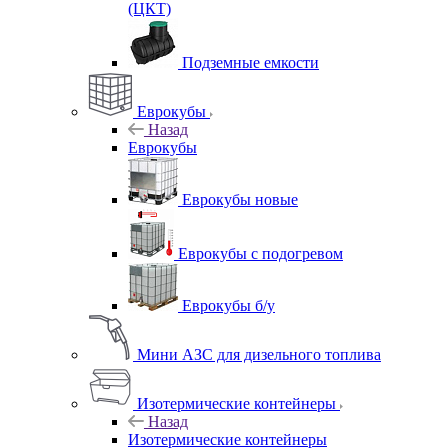
(ЦКТ)
Подземные емкости
Еврокубы
Назад
Еврокубы
Еврокубы новые
Еврокубы с подогревом
Еврокубы б/у
Мини АЗС для дизельного топлива
Изотермические контейнеры
Назад
Изотермические контейнеры