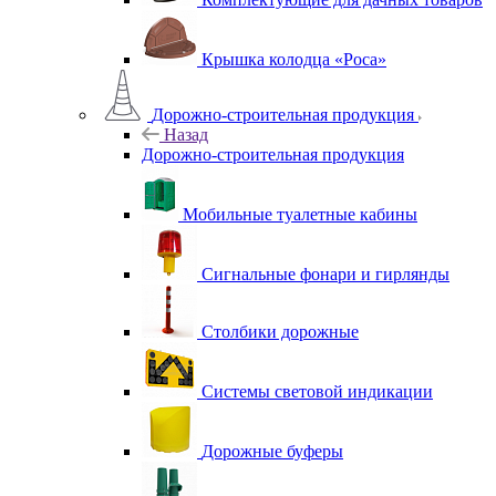
Крышка колодца «Роса»
Дорожно-строительная продукция
Назад
Дорожно-строительная продукция
Мобильные туалетные кабины
Сигнальные фонари и гирлянды
Столбики дорожные
Системы световой индикации
Дорожные буферы