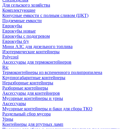
Для сельского хозяйства
Комплектующие
Конусные емкости с полным сливом (ЦКТ)
Подземные емкости
Еврокубы
Еврокубы новые
Еврокубы с подогревом
Еврокубы б/у
Мини АЗС для дизельного топлива
Изотермические контейнеры
Polycool
Аксессуары для термоконтейнеров
Ric
Термоконтейнеры из вспененного полипропилена
Крупногабаритные контейнеры
Неразборные контейнеры
Разборные контейнеры
Аксессуары для контейнеров
Мусорные контейнеры и урны
Аксессуары
Мусорные контейнеры и баки для сбора ТКО
Раздельный сбор мусора
Урны
Контейнеры для ртутных ламп