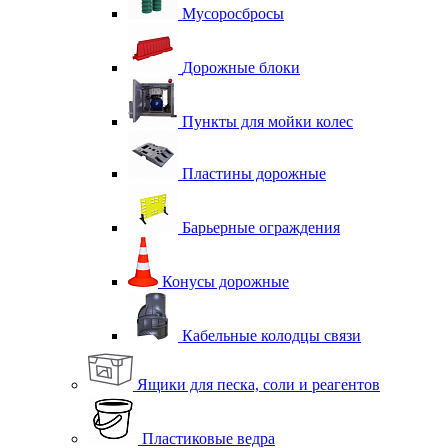
Мусоросбросы
Дорожные блоки
Пункты для мойки колес
Пластины дорожные
Барьерные ограждения
Конусы дорожные
Кабельные колодцы связи
Ящики для песка, соли и реагентов
Пластиковые ведра