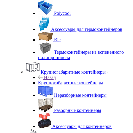
Polycool
Аксессуары для термоконтейнеров
Ric
Термоконтейнеры из вспененного
полипропилена
Крупногабаритные контейнеры
Назад
Крупногабаритные контейнеры
Неразборные контейнеры
Разборные контейнеры
Аксессуары для контейнеров