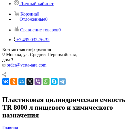
Личный кабинет
Корзина
0
Отложенные
0
Сравнение товаров
0
+7 495 032-76-32
Контактная информация
Москва, ул. Средняя Первомайская,
дом 3
order@verta-tara.com
Пластиковая цилиндрическая емкость
TR 8000 л пищевого и химического
назначения
Главная