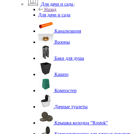
Для дачи и сада
Назад
Для дачи и сада
Канализация
Вазоны
Баки для душа
Кашпо
Компостер
Дачные туалеты
Крышка колодца "Rostok"
Комплектующие для дачных товаров