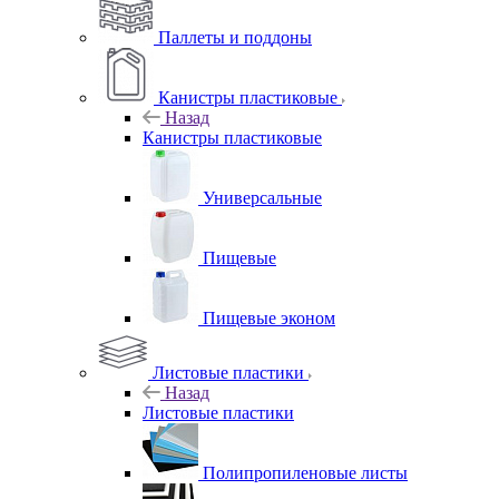
Паллеты и поддоны
Канистры пластиковые
Назад
Канистры пластиковые
Универсальные
Пищевые
Пищевые эконом
Листовые пластики
Назад
Листовые пластики
Полипропиленовые листы