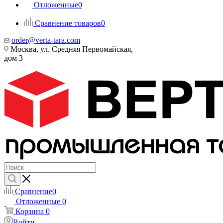
Отложенные
0
Сравнение товаров
0
order@verta-tara.com
Москва, ул. Средняя Первомайская,
дом 3
Сравнение
0
Отложенные
0
Корзина
0
Войти