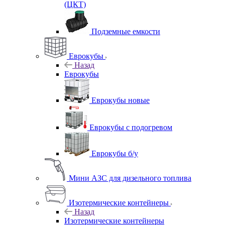
(ЦКТ)
Подземные емкости
Еврокубы
Назад
Еврокубы
Еврокубы новые
Еврокубы с подогревом
Еврокубы б/у
Мини АЗС для дизельного топлива
Изотермические контейнеры
Назад
Изотермические контейнеры