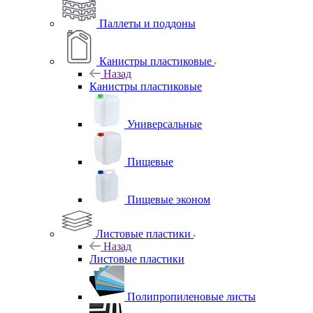
Паллеты и поддоны
Канистры пластиковые
Назад
Канистры пластиковые
Универсальные
Пищевые
Пищевые эконом
Листовые пластики
Назад
Листовые пластики
Полипропиленовые листы