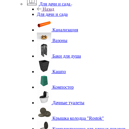
Для дачи и сада
Назад
Для дачи и сада
Канализация
Вазоны
Баки для душа
Кашпо
Компостер
Дачные туалеты
Крышка колодца "Rostok"
Комплектующие для дачных товаров