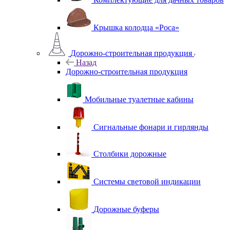
Крышка колодца «Роса»
Дорожно-строительная продукция
Назад
Дорожно-строительная продукция
Мобильные туалетные кабины
Сигнальные фонари и гирлянды
Столбики дорожные
Системы световой индикации
Дорожные буферы