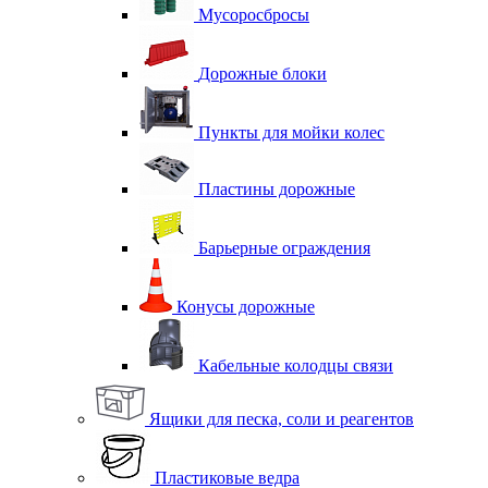
Мусоросбросы
Дорожные блоки
Пункты для мойки колес
Пластины дорожные
Барьерные ограждения
Конусы дорожные
Кабельные колодцы связи
Ящики для песка, соли и реагентов
Пластиковые ведра