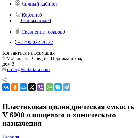
Личный кабинет
Корзина
0
Отложенные
0
Сравнение товаров
0
+7 495 032-76-32
Контактная информация
Москва, ул. Средняя Первомайская,
дом 3
order@verta-tara.com
Пластиковая цилиндрическая емкость
V 6000 л пищевого и химического
назначения
Главная