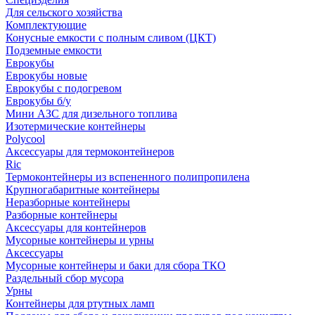
Для сельского хозяйства
Комплектующие
Конусные емкости с полным сливом (ЦКТ)
Подземные емкости
Еврокубы
Еврокубы новые
Еврокубы с подогревом
Еврокубы б/у
Мини АЗС для дизельного топлива
Изотермические контейнеры
Polycool
Аксессуары для термоконтейнеров
Ric
Термоконтейнеры из вспененного полипропилена
Крупногабаритные контейнеры
Неразборные контейнеры
Разборные контейнеры
Аксессуары для контейнеров
Мусорные контейнеры и урны
Аксессуары
Мусорные контейнеры и баки для сбора ТКО
Раздельный сбор мусора
Урны
Контейнеры для ртутных ламп