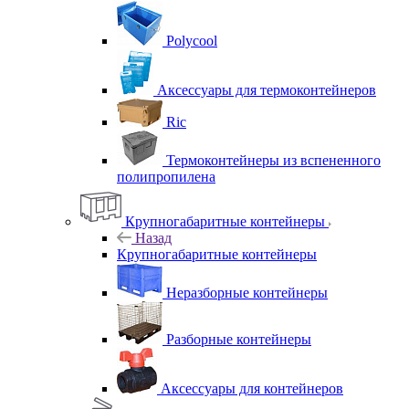
Polycool
Аксессуары для термоконтейнеров
Ric
Термоконтейнеры из вспененного
полипропилена
Крупногабаритные контейнеры
Назад
Крупногабаритные контейнеры
Неразборные контейнеры
Разборные контейнеры
Аксессуары для контейнеров