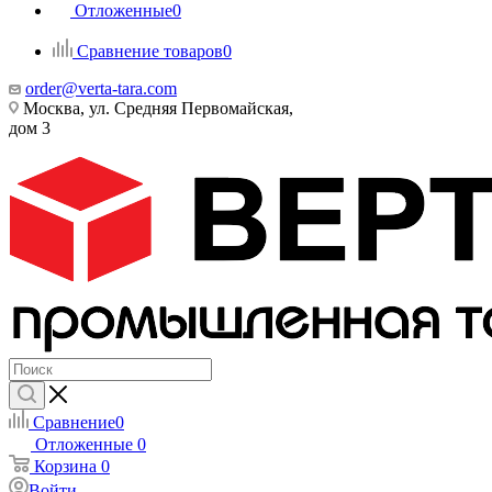
Отложенные
0
Сравнение товаров
0
order@verta-tara.com
Москва, ул. Средняя Первомайская,
дом 3
Сравнение
0
Отложенные
0
Корзина
0
Войти